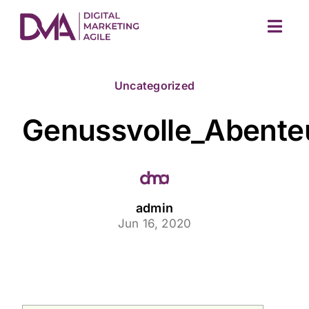
Skip
to
Togg
content
Navig
Uncategorized
Genussvolle_Abenteu
M
admin
Jun 16, 2020