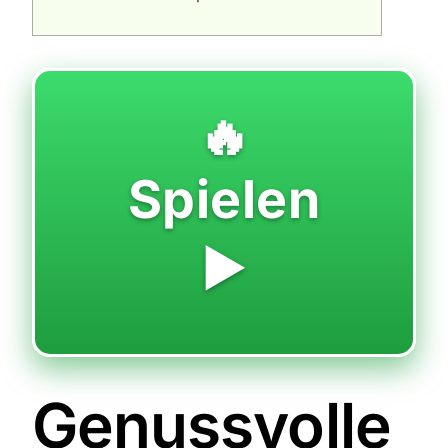
🔥
Spielen
▶️
Genussvolle