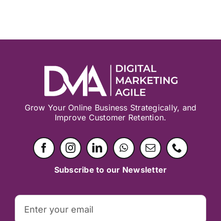
Grow Your Online Business Strategically, and
Improve Customer Retention.
Subscribe to our Newsletter