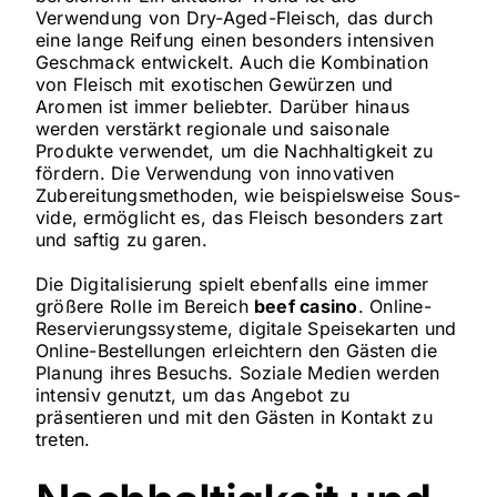
Verwendung von Dry-Aged-Fleisch, das durch
eine lange Reifung einen besonders intensiven
Geschmack entwickelt. Auch die Kombination
von Fleisch mit exotischen Gewürzen und
Aromen ist immer beliebter. Darüber hinaus
werden verstärkt regionale und saisonale
Produkte verwendet, um die Nachhaltigkeit zu
fördern. Die Verwendung von innovativen
Zubereitungsmethoden, wie beispielsweise Sous-
vide, ermöglicht es, das Fleisch besonders zart
und saftig zu garen.
Die Digitalisierung spielt ebenfalls eine immer
größere Rolle im Bereich
beef casino
. Online-
Reservierungssysteme, digitale Speisekarten und
Online-Bestellungen erleichtern den Gästen die
Planung ihres Besuchs. Soziale Medien werden
intensiv genutzt, um das Angebot zu
präsentieren und mit den Gästen in Kontakt zu
treten.