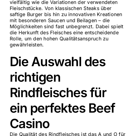
vielfältig wie die Variationen der verwendeten
Fleischstücke. Von klassischen Steaks über
saftige Burger bis hin zu innovativen Kreationen
mit besonderen Saucen und Beilagen – die
Möglichkeiten sind fast unbegrenzt. Dabei spielt
die Herkunft des Fleisches eine entscheidende
Rolle, um den hohen Qualitätsanspruch zu
gewährleisten.
Die Auswahl des
richtigen
Rindfleisches für
ein perfektes Beef
Casino
Die Qualität des Rindfleisches ist das A und O für