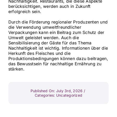
Nachhaltigkeit. Restaurants, die diese Aspekte
berücksichtigen, werden auch in Zukunft
erfolgreich sein.
Durch die Förderung regionaler Produzenten und
die Verwendung umweltfreundlicher
Verpackungen kann ein Beitrag zum Schutz der
Umwelt geleistet werden. Auch die
Sensibilisierung der Gäste für das Thema
Nachhaltigkeit ist wichtig. Informationen über die
Herkunft des Fleisches und die
Produktionsbedingungen können dazu beitragen,
das Bewusstsein für nachhaltige Ernährung zu
stärken.
Published On: July 3rd, 2026
/
Categories:
Uncategorized