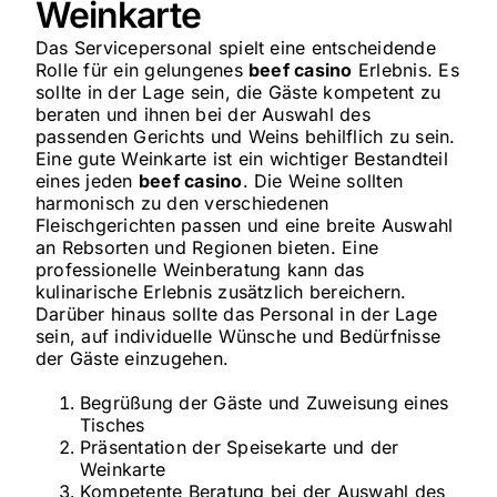
Weinkarte
Das Servicepersonal spielt eine entscheidende
Rolle für ein gelungenes
beef casino
Erlebnis. Es
sollte in der Lage sein, die Gäste kompetent zu
beraten und ihnen bei der Auswahl des
passenden Gerichts und Weins behilflich zu sein.
Eine gute Weinkarte ist ein wichtiger Bestandteil
eines jeden
beef casino
. Die Weine sollten
harmonisch zu den verschiedenen
Fleischgerichten passen und eine breite Auswahl
an Rebsorten und Regionen bieten. Eine
professionelle Weinberatung kann das
kulinarische Erlebnis zusätzlich bereichern.
Darüber hinaus sollte das Personal in der Lage
sein, auf individuelle Wünsche und Bedürfnisse
der Gäste einzugehen.
Begrüßung der Gäste und Zuweisung eines
Tisches
Präsentation der Speisekarte und der
Weinkarte
Kompetente Beratung bei der Auswahl des