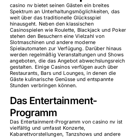
casino nv bietet seinen Gästen ein breites
Spektrum an Unterhaltungsmöglichkeiten, das
weit über das traditionelle Glücksspiel
hinausgeht. Neben den klassischen
Casinospielen wie Roulette, Blackjack und Poker
stehen den Besuchern eine Vielzahl von
Slotmaschinen und andere moderne
Spielautomaten zur Verfügung. Darüber hinaus
werden regelmäßig Veranstaltungen und Shows
angeboten, die das Angebot abwechslungsreich
gestalten. Einige Casinos verfügen auch über
Restaurants, Bars und Lounges, in denen die
Gäste kulinarische Genüsse und entspannte
Stunden verbringen können.
Das Entertainment-
Programm
Das Entertainment-Programm von casino nv ist
vielfältig und umfasst Konzerte,
Kabarettvorstellungen, Tanzshows und andere