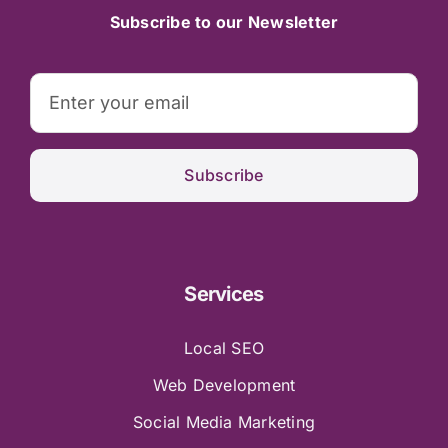
Subscribe to our Newsletter
Subscribe
Services
Local SEO
Web Development
Social Media Marketing