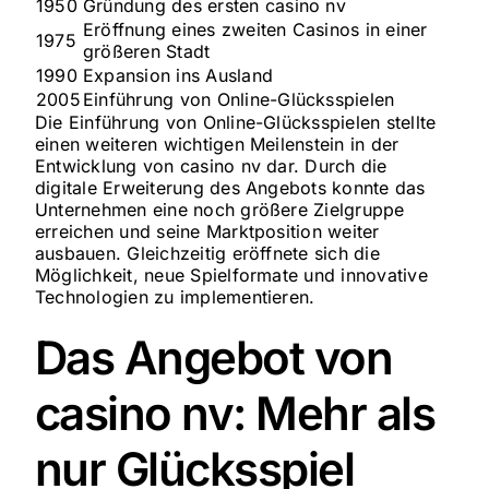
1950
Gründung des ersten casino nv
Eröffnung eines zweiten Casinos in einer
1975
größeren Stadt
1990
Expansion ins Ausland
2005
Einführung von Online-Glücksspielen
Die Einführung von Online-Glücksspielen stellte
einen weiteren wichtigen Meilenstein in der
Entwicklung von casino nv dar. Durch die
digitale Erweiterung des Angebots konnte das
Unternehmen eine noch größere Zielgruppe
erreichen und seine Marktposition weiter
ausbauen. Gleichzeitig eröffnete sich die
Möglichkeit, neue Spielformate und innovative
Technologien zu implementieren.
Das Angebot von
casino nv: Mehr als
nur Glücksspiel