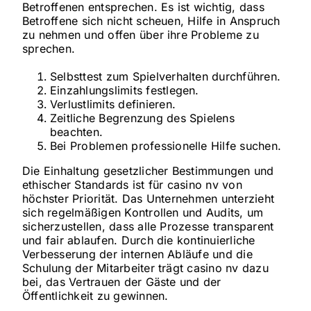
Betroffenen entsprechen. Es ist wichtig, dass
Betroffene sich nicht scheuen, Hilfe in Anspruch
zu nehmen und offen über ihre Probleme zu
sprechen.
Selbsttest zum Spielverhalten durchführen.
Einzahlungslimits festlegen.
Verlustlimits definieren.
Zeitliche Begrenzung des Spielens
beachten.
Bei Problemen professionelle Hilfe suchen.
Die Einhaltung gesetzlicher Bestimmungen und
ethischer Standards ist für casino nv von
höchster Priorität. Das Unternehmen unterzieht
sich regelmäßigen Kontrollen und Audits, um
sicherzustellen, dass alle Prozesse transparent
und fair ablaufen. Durch die kontinuierliche
Verbesserung der internen Abläufe und die
Schulung der Mitarbeiter trägt casino nv dazu
bei, das Vertrauen der Gäste und der
Öffentlichkeit zu gewinnen.