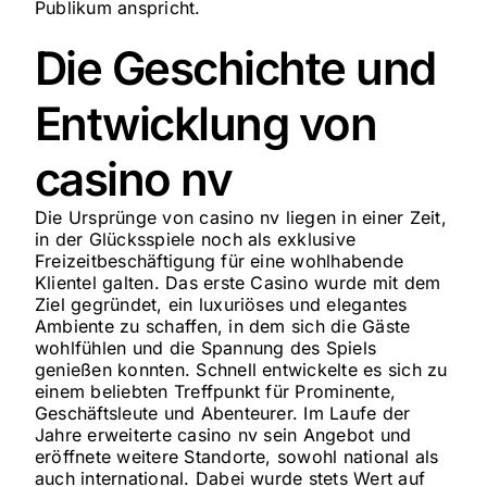
Publikum anspricht.
Die Geschichte und
Entwicklung von
casino nv
Die Ursprünge von casino nv liegen in einer Zeit,
in der Glücksspiele noch als exklusive
Freizeitbeschäftigung für eine wohlhabende
Klientel galten. Das erste Casino wurde mit dem
Ziel gegründet, ein luxuriöses und elegantes
Ambiente zu schaffen, in dem sich die Gäste
wohlfühlen und die Spannung des Spiels
genießen konnten. Schnell entwickelte es sich zu
einem beliebten Treffpunkt für Prominente,
Geschäftsleute und Abenteurer. Im Laufe der
Jahre erweiterte casino nv sein Angebot und
eröffnete weitere Standorte, sowohl national als
auch international. Dabei wurde stets Wert auf