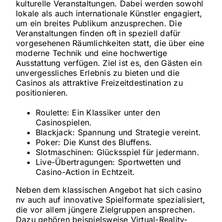
kulturelle Veranstaltungen. Dabei werden sowohl
lokale als auch internationale Künstler engagiert,
um ein breites Publikum anzusprechen. Die
Veranstaltungen finden oft in speziell dafür
vorgesehenen Räumlichkeiten statt, die über eine
moderne Technik und eine hochwertige
Ausstattung verfügen. Ziel ist es, den Gästen ein
unvergessliches Erlebnis zu bieten und die
Casinos als attraktive Freizeitdestination zu
positionieren.
Roulette: Ein Klassiker unter den
Casinospielen.
Blackjack: Spannung und Strategie vereint.
Poker: Die Kunst des Bluffens.
Slotmaschinen: Glücksspiel für jedermann.
Live-Übertragungen: Sportwetten und
Casino-Action in Echtzeit.
Neben dem klassischen Angebot hat sich casino
nv auch auf innovative Spielformate spezialisiert,
die vor allem jüngere Zielgruppen ansprechen.
Dazu gehören beispielsweise Virtual-Reality-