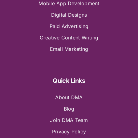
Mobile App Development
Digital Designs
Paid Advertising
Creative Content Writing
Email Marketing
Quick Links
About DMA
Blog
Join DMA Team
Privacy Policy