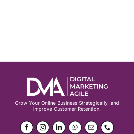
Grow Your Online Business Strategically, and
Improve Customer Retention.