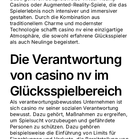
Casinos oder Augmented-Reality-Spiele, die das
Spielerlebnis noch intensiver und immersiver
gestalten. Durch die Kombination aus
traditionellem Charme und modernster
Technologie schafft casino nv eine einzigartige
Atmosphäre, die sowohl erfahrene Glücksspieler
als auch Neulinge begeistert.
Die Verantwortung
von casino nv im
Glücksspielbereich
Als verantwortungsbewusstes Unternehmen ist
sich casino nv seiner sozialen Verantwortung
bewusst. Dazu gehört, Maßnahmen zu ergreifen,
um Spielsucht vorzubeugen und gefährdete
Personen zu schützen. Dazu gehören
beispielsweise die Einführung von Limits für