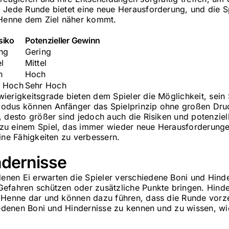
 Jede Runde bietet eine neue Herausforderung, und die S
 Henne dem Ziel näher kommt.
siko
Potenzieller Gewinn
ng
Gering
l
Mittel
h
Hoch
r Hoch
Sehr Hoch
ierigkeitsgrade bieten dem Spieler die Möglichkeit, sein 
odus können Anfänger das Spielprinzip ohne großen Druc
, desto größer sind jedoch auch die Risiken und potenzie
zu einem Spiel, das immer wieder neue Herausforderunge
ine Fähigkeiten zu verbessern.
ndernisse
en Ei erwarten die Spieler verschiedene Boni und Hinde
efahren schützen oder zusätzliche Punkte bringen. Hinde
 Henne dar und können dazu führen, dass die Runde vorze
hiedenen Boni und Hindernisse zu kennen und zu wissen, w