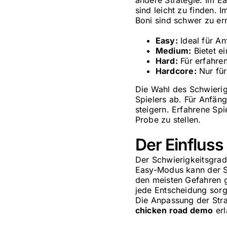
andere Strategie. Im E
sind leicht zu finden.
Boni sind schwer zu er
Easy:
Ideal für An
Medium:
Bietet e
Hard:
Für erfahren
Hardcore:
Nur für
Die Wahl des Schwieri
Spielers ab. Für Anfän
steigern. Erfahrene Sp
Probe zu stellen.
Der Einfluss
Der Schwierigkeitsgrad 
Easy-Modus kann der Spi
den meisten Gefahren g
jede Entscheidung sorg
Die Anpassung der Strat
chicken road demo
erl