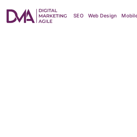
Skip
to
content
SEO
Web Design
Mobil