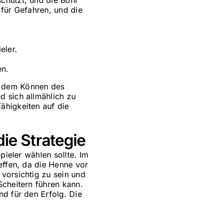
chützt, und die Boni
 für Gefahren, und die
eler.
en.
d dem Können des
d sich allmählich zu
ähigkeiten auf die
ie Strategie
pieler wählen sollte. Im
effen, da die Henne vor
vorsichtig zu sein und
Scheitern führen kann.
nd für den Erfolg. Die