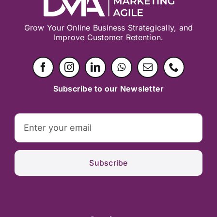
Grow Your Online Business Strategically, and
Improve Customer Retention.
Subscribe to our Newsletter
Subscribe