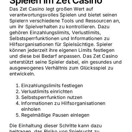
Spielen im Zet Casino
Das Zet Casino legt großen Wert auf
verantwortungsvolles Spielen und bietet seinen
Spielern verschiedene Tools und Ressourcen an,
um ihr Spielverhalten zu kontrollieren. Dazu
gehören Einzahlungslimits, Verlustlimits,
Selbstsperrfunktionen und Informationen zu
Hilfsorganisationen für Spielsüchtige. Spieler
können jederzeit ihre eigenen Limits festlegen
und diese bei Bedarf anpassen. Das Zet Casino
unterstützt seine Spieler dabei, ein gesundes und
ausgewogenes Verhältnis zum Glücksspiel zu
entwickeln.
Einzahlungslimits festlegen
Verlustlimits einrichten
Selbstsperrfunktion nutzen
Informationen zu Hilfsorganisationen
einholen
Regelmäßige Pausen einlegen
Die Einhaltung dieser Schritte kann dazu
beitragen, das Risiko von Spielsucht zu