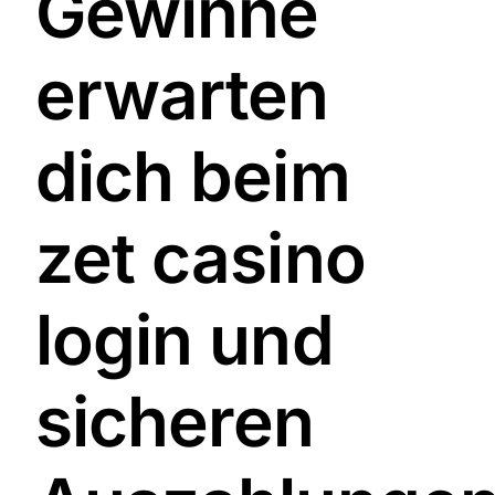
Gewinne
erwarten
dich beim
zet casino
login und
sicheren