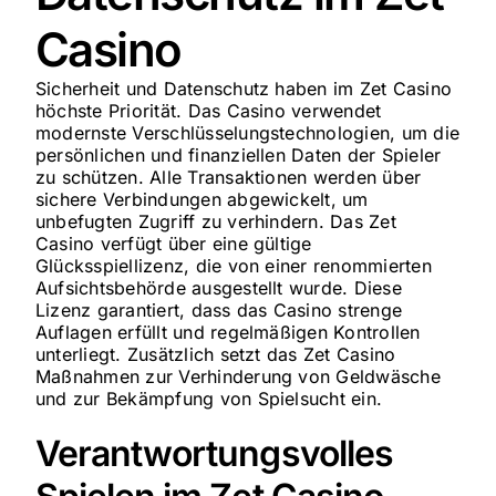
Casino
Sicherheit und Datenschutz haben im Zet Casino
höchste Priorität. Das Casino verwendet
modernste Verschlüsselungstechnologien, um die
persönlichen und finanziellen Daten der Spieler
zu schützen. Alle Transaktionen werden über
sichere Verbindungen abgewickelt, um
unbefugten Zugriff zu verhindern. Das Zet
Casino verfügt über eine gültige
Glücksspiellizenz, die von einer renommierten
Aufsichtsbehörde ausgestellt wurde. Diese
Lizenz garantiert, dass das Casino strenge
Auflagen erfüllt und regelmäßigen Kontrollen
unterliegt. Zusätzlich setzt das Zet Casino
Maßnahmen zur Verhinderung von Geldwäsche
und zur Bekämpfung von Spielsucht ein.
Verantwortungsvolles