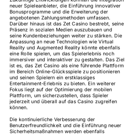
neuer Spieleanbieter, die Einführung innovativer
Bonusprogramme und die Erweiterung der
angebotenen Zahlungsmethoden umfassen.
Darüber hinaus ist das Zet Casino bestrebt, seine
Präsenz in sozialen Medien auszubauen und
seine Kundenbeziehungen weiter zu stärken. Die
Anpassung an neue Technologien wie Virtual
Reality und Augmented Reality könnte ebenfalls
eine Rolle spielen, um das Spielerlebnis noch
immersiver und interaktiver zu gestalten. Das Ziel
ist es, das Zet Casino als eine führende Plattform
im Bereich Online-Glücksspiele zu positionieren
und seinen Spielern ein erstklassiges
Entertainment-Erlebnis zu bieten. Ein weiterer
Fokus liegt auf der Optimierung der mobilen
Plattform, um sicherzustellen, dass Spieler
jederzeit und überall auf das Casino zugreifen
können.
Die kontinuierliche Verbesserung der
Benutzerfreundlichkeit und die Einführung neuer
Sicherheitsmaßnahmen werden ebenfalls