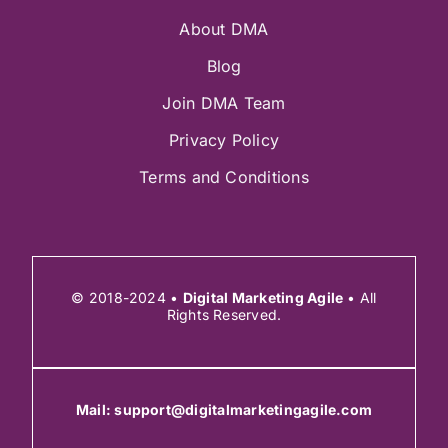
About DMA
Blog
Join DMA Team
Privacy Policy
Terms and Conditions
© 2018-2024 •
Digital Marketing Agile
• All
Rights Reserved.
Mail:
support@digitalmarketingagile.com