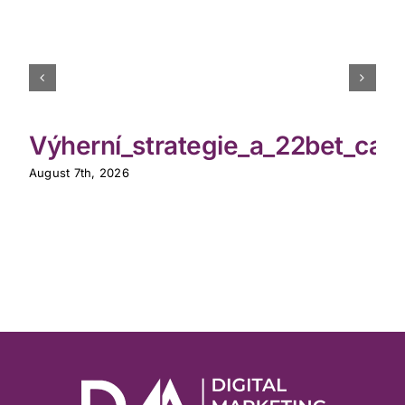
Výherní_strategie_a_22bet_ca
August 7th, 2026