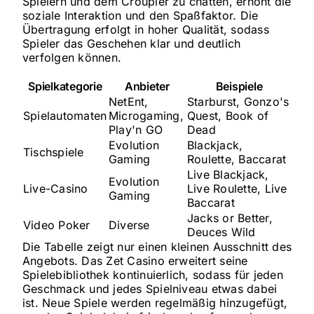
Spielern und dem Croupier zu chatten, erhöht die
soziale Interaktion und den Spaßfaktor. Die
Übertragung erfolgt in hoher Qualität, sodass
Spieler das Geschehen klar und deutlich
verfolgen können.
Spielkategorie
Anbieter
Beispiele
NetEnt,
Starburst, Gonzo's
Spielautomaten
Microgaming,
Quest, Book of
Play'n GO
Dead
Evolution
Blackjack,
Tischspiele
Gaming
Roulette, Baccarat
Live Blackjack,
Evolution
Live-Casino
Live Roulette, Live
Gaming
Baccarat
Jacks or Better,
Video Poker
Diverse
Deuces Wild
Die Tabelle zeigt nur einen kleinen Ausschnitt des
Angebots. Das Zet Casino erweitert seine
Spielebibliothek kontinuierlich, sodass für jeden
Geschmack und jedes Spielniveau etwas dabei
ist. Neue Spiele werden regelmäßig hinzugefügt,