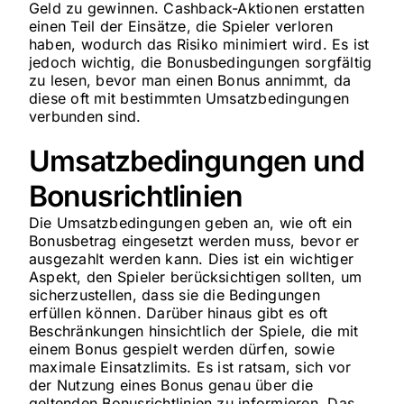
Geld zu gewinnen. Cashback-Aktionen erstatten
einen Teil der Einsätze, die Spieler verloren
haben, wodurch das Risiko minimiert wird. Es ist
jedoch wichtig, die Bonusbedingungen sorgfältig
zu lesen, bevor man einen Bonus annimmt, da
diese oft mit bestimmten Umsatzbedingungen
verbunden sind.
Umsatzbedingungen und
Bonusrichtlinien
Die Umsatzbedingungen geben an, wie oft ein
Bonusbetrag eingesetzt werden muss, bevor er
ausgezahlt werden kann. Dies ist ein wichtiger
Aspekt, den Spieler berücksichtigen sollten, um
sicherzustellen, dass sie die Bedingungen
erfüllen können. Darüber hinaus gibt es oft
Beschränkungen hinsichtlich der Spiele, die mit
einem Bonus gespielt werden dürfen, sowie
maximale Einsatzlimits. Es ist ratsam, sich vor
der Nutzung eines Bonus genau über die
geltenden Bonusrichtlinien zu informieren. Das