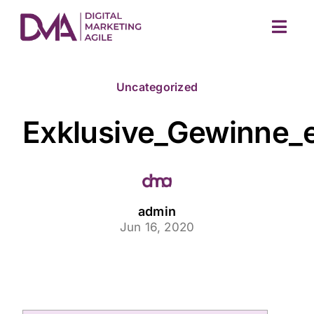
Skip
to
Togg
content
Navig
Uncategorized
Exklusive_Gewinne_
M
admin
Jun 16, 2020