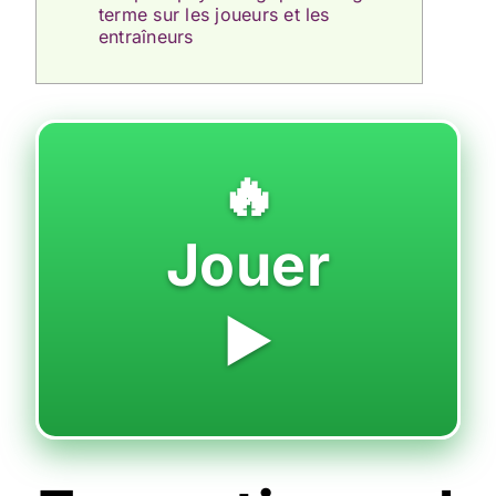
terme sur les joueurs et les
entraîneurs
🔥
Jouer
▶️