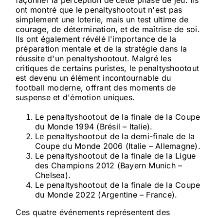
façonner la perception de cette phase de jeu. Ils
ont montré que le penaltyshootout n'est pas
simplement une loterie, mais un test ultime de
courage, de détermination, et de maîtrise de soi.
Ils ont également révélé l'importance de la
préparation mentale et de la stratégie dans la
réussite d'un penaltyshootout. Malgré les
critiques de certains puristes, le penaltyshootout
est devenu un élément incontournable du
football moderne, offrant des moments de
suspense et d'émotion uniques.
Le penaltyshootout de la finale de la Coupe
du Monde 1994 (Brésil – Italie).
Le penaltyshootout de la demi-finale de la
Coupe du Monde 2006 (Italie – Allemagne).
Le penaltyshootout de la finale de la Ligue
des Champions 2012 (Bayern Munich –
Chelsea).
Le penaltyshootout de la finale de la Coupe
du Monde 2022 (Argentine – France).
Ces quatre événements représentent des