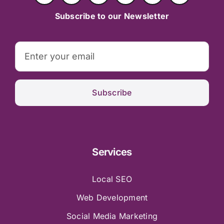
Subscribe to our Newsletter
Subscribe
Services
Local SEO
Web Development
Social Media Marketing