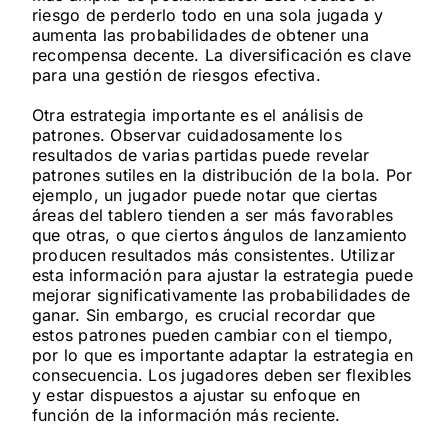
riesgo de perderlo todo en una sola jugada y
aumenta las probabilidades de obtener una
recompensa decente. La diversificación es clave
para una gestión de riesgos efectiva.
Otra estrategia importante es el análisis de
patrones. Observar cuidadosamente los
resultados de varias partidas puede revelar
patrones sutiles en la distribución de la bola. Por
ejemplo, un jugador puede notar que ciertas
áreas del tablero tienden a ser más favorables
que otras, o que ciertos ángulos de lanzamiento
producen resultados más consistentes. Utilizar
esta información para ajustar la estrategia puede
mejorar significativamente las probabilidades de
ganar. Sin embargo, es crucial recordar que
estos patrones pueden cambiar con el tiempo,
por lo que es importante adaptar la estrategia en
consecuencia. Los jugadores deben ser flexibles
y estar dispuestos a ajustar su enfoque en
función de la información más reciente.