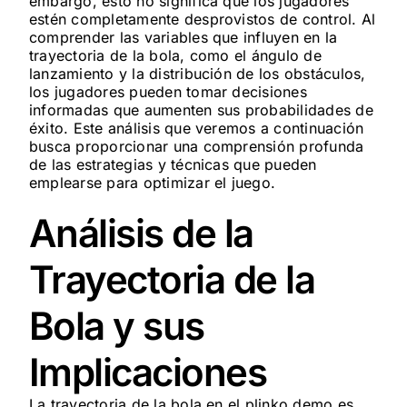
embargo, esto no significa que los jugadores
estén completamente desprovistos de control. Al
comprender las variables que influyen en la
trayectoria de la bola, como el ángulo de
lanzamiento y la distribución de los obstáculos,
los jugadores pueden tomar decisiones
informadas que aumenten sus probabilidades de
éxito. Este análisis que veremos a continuación
busca proporcionar una comprensión profunda
de las estrategias y técnicas que pueden
emplearse para optimizar el juego.
Análisis de la
Trayectoria de la
Bola y sus
Implicaciones
La trayectoria de la bola en el plinko demo es