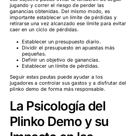
jugando y correr el riesgo de perder las
ganancias obtenidas. Del mismo modo, es
importante establecer un límite de pérdidas y
retirarse una vez alcanzado ese límite para evitar
caer en un ciclo de pérdidas.
Establecer un presupuesto diario.
Dividir el presupuesto en apuestas más
pequeñas.
Definir un objetivo de ganancias.
Establecer un límite de pérdidas.
Seguir estas pautas puede ayudar a los
jugadores a controlar sus gastos y a disfrutar del
plinko demo de forma más responsable.
La Psicología del
Plinko Demo y su