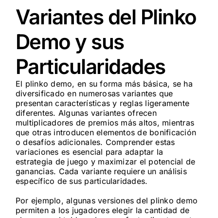
Variantes del Plinko
Demo y sus
Particularidades
El plinko demo, en su forma más básica, se ha
diversificado en numerosas variantes que
presentan características y reglas ligeramente
diferentes. Algunas variantes ofrecen
multiplicadores de premios más altos, mientras
que otras introducen elementos de bonificación
o desafíos adicionales. Comprender estas
variaciones es esencial para adaptar la
estrategia de juego y maximizar el potencial de
ganancias. Cada variante requiere un análisis
específico de sus particularidades.
Por ejemplo, algunas versiones del plinko demo
permiten a los jugadores elegir la cantidad de