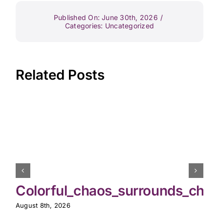
Published On: June 30th, 2026
/
Categories:
Uncategorized
Related Posts
Colorful_chaos_surrounds_chic
August 8th, 2026