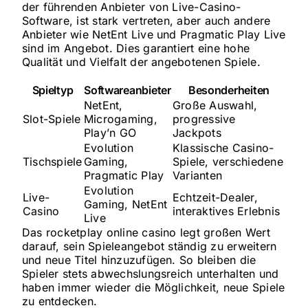
der führenden Anbieter von Live-Casino-
Software, ist stark vertreten, aber auch andere
Anbieter wie NetEnt Live und Pragmatic Play Live
sind im Angebot. Dies garantiert eine hohe
Qualität und Vielfalt der angebotenen Spiele.
Spieltyp
Softwareanbieter
Besonderheiten
NetEnt,
Große Auswahl,
Slot-Spiele
Microgaming,
progressive
Play’n GO
Jackpots
Evolution
Klassische Casino-
Tischspiele
Gaming,
Spiele, verschiedene
Pragmatic Play
Varianten
Evolution
Live-
Echtzeit-Dealer,
Gaming, NetEnt
Casino
interaktives Erlebnis
Live
Das rocketplay online casino legt großen Wert
darauf, sein Spieleangebot ständig zu erweitern
und neue Titel hinzuzufügen. So bleiben die
Spieler stets abwechslungsreich unterhalten und
haben immer wieder die Möglichkeit, neue Spiele
zu entdecken.