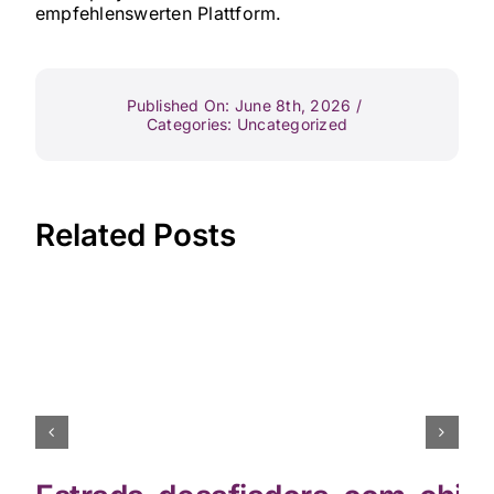
empfehlenswerten Plattform.
Published On: June 8th, 2026
/
Categories:
Uncategorized
Related Posts