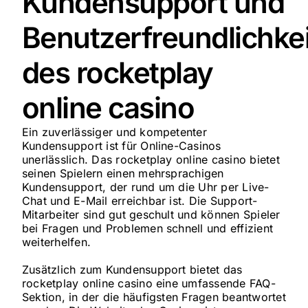
Kundensupport und
Benutzerfreundlichkei
des rocketplay
online casino
Ein zuverlässiger und kompetenter
Kundensupport ist für Online-Casinos
unerlässlich. Das rocketplay online casino bietet
seinen Spielern einen mehrsprachigen
Kundensupport, der rund um die Uhr per Live-
Chat und E-Mail erreichbar ist. Die Support-
Mitarbeiter sind gut geschult und können Spieler
bei Fragen und Problemen schnell und effizient
weiterhelfen.
Zusätzlich zum Kundensupport bietet das
rocketplay online casino eine umfassende FAQ-
Sektion, in der die häufigsten Fragen beantwortet