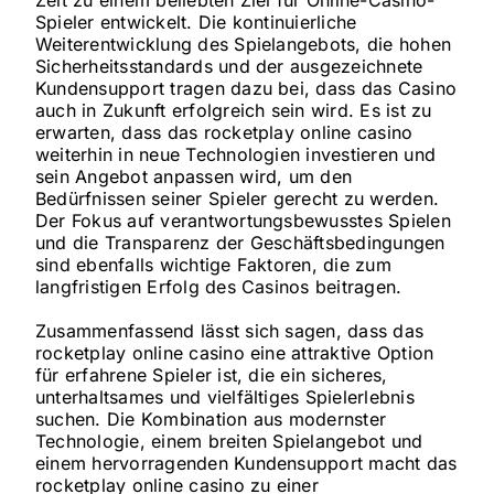
Zeit zu einem beliebten Ziel für Online-Casino-
Spieler entwickelt. Die kontinuierliche
Weiterentwicklung des Spielangebots, die hohen
Sicherheitsstandards und der ausgezeichnete
Kundensupport tragen dazu bei, dass das Casino
auch in Zukunft erfolgreich sein wird. Es ist zu
erwarten, dass das rocketplay online casino
weiterhin in neue Technologien investieren und
sein Angebot anpassen wird, um den
Bedürfnissen seiner Spieler gerecht zu werden.
Der Fokus auf verantwortungsbewusstes Spielen
und die Transparenz der Geschäftsbedingungen
sind ebenfalls wichtige Faktoren, die zum
langfristigen Erfolg des Casinos beitragen.
Zusammenfassend lässt sich sagen, dass das
rocketplay online casino eine attraktive Option
für erfahrene Spieler ist, die ein sicheres,
unterhaltsames und vielfältiges Spielerlebnis
suchen. Die Kombination aus modernster
Technologie, einem breiten Spielangebot und
einem hervorragenden Kundensupport macht das
rocketplay online casino zu einer