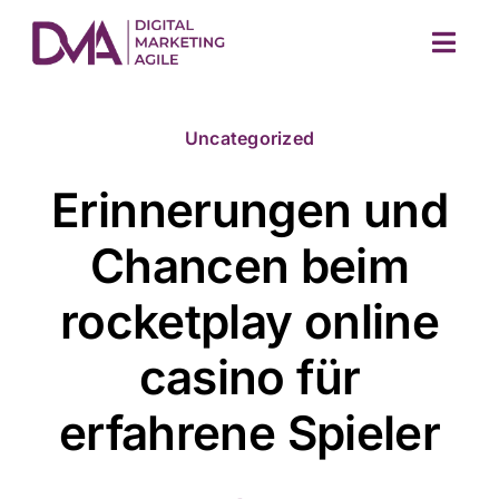
Skip
to
Togg
content
Navig
Uncategorized
Erinnerungen und
Chancen beim
rocketplay online
M
casino für
erfahrene Spieler