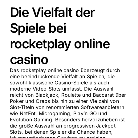
Die Vielfalt der
Spiele bei
rocketplay online
casino
Das rocketplay online casino überzeugt durch
eine beeindruckende Vielfalt an Spielen, die
sowohl klassische Casino-Spiele als auch
moderne Video-Slots umfasst. Die Auswahl
reicht von Blackjack, Roulette und Baccarat über
Poker und Craps bis hin zu einer Vielzahl von
Slot-Titeln von renommierten Softwareanbietern
wie NetEnt, Microgaming, Play’n GO und
Evolution Gaming. Besonders hervorzuheben ist
die große Auswahl an progressiven Jackpot-
Slots, bei denen Spieler die Chance haben,