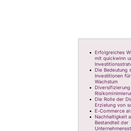
Erfolgreiches 
mit quickwinn u
Investitionsstra
Die Bedeutung s
Investitionen fü
Wachstum
Diversifizierung
Risikominimieru
Die Rolle der Di
Erzielung von s
E-Commerce als
Nachhaltigkeit a
Bestandteil der
Unternehmensst