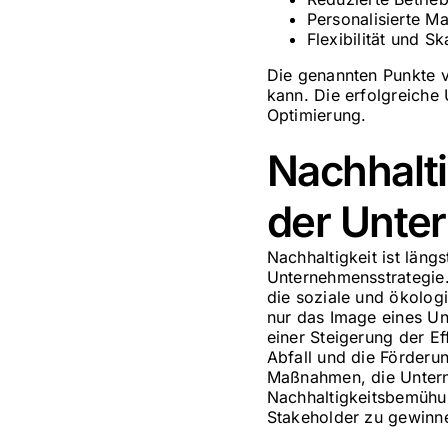
Personalisierte 
Flexibilität und S
Die genannten Punkte v
kann. Die erfolgreiche
Optimierung.
Nachhalti
der Unte
Nachhaltigkeit ist läng
Unternehmensstrategie
die soziale und ökolog
nur das Image eines Un
einer Steigerung der E
Abfall und die Förderun
Maßnahmen, die Untern
Nachhaltigkeitsbemühu
Stakeholder zu gewinn