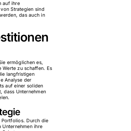
 auf ihre
von Strategien sind
 werden, das auch in
stitionen
Sie ermöglichen es,
e Werte zu schaffen. Es
ie langfristigen
ge Analyse der
ts auf einer soliden
t, dass Unternehmen
elen.
tegie
 Portfolios. Durch die
n Unternehmen ihre