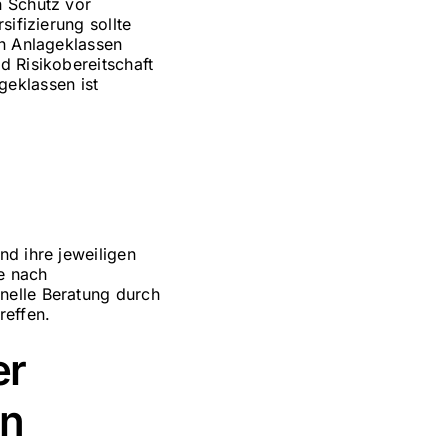
n Schutz vor
sifizierung sollte
en Anlageklassen
d Risikobereitschaft
eklassen ist
nd ihre jeweiligen
je nach
nelle Beratung durch
reffen.
er
en