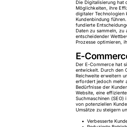
Die Digitalisierung hat
Möglichkeiten, ihre Ef
digitaler Technologien
Kundenbindung führen. 
fundierte Entscheidunge
Daten zu sammeln, zu a
entscheidender Wettbew
Prozesse optimieren, i
E-Commerce
Der E-Commerce hat si
entwickelt. Durch den 
Reichweite erweitern 
erfordert jedoch mehr a
Bedürfnisse der Kunden 
Website, eine effizient
Suchmaschinen (SEO) is
von potenziellen Kunde
Umsätze zu steigern un
Verbesserte Kunde
Reduzierte Betrie