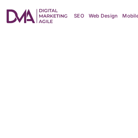
Skip
to
content
SEO
Web Design
Mobil