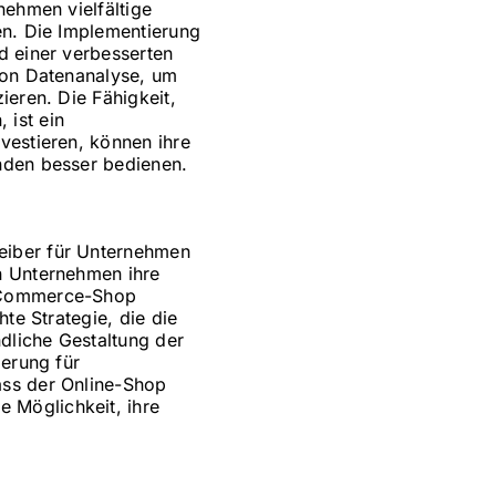
nehmen vielfältige
en. Die Implementierung
d einer verbesserten
 von Datenanalyse, um
ieren. Die Fähigkeit,
 ist ein
vestieren, können ihre
nden besser bedienen.
eiber für Unternehmen
n Unternehmen ihre
E-Commerce-Shop
te Strategie, die die
ndliche Gestaltung der
ierung für
ass der Online-Shop
 Möglichkeit, ihre