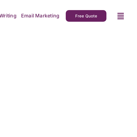
Writing
Email Marketing
Free Quote