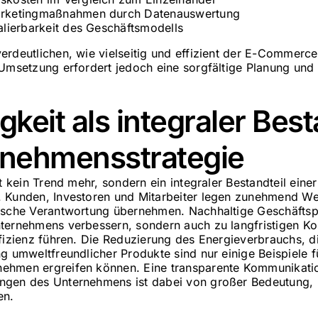
Marketingmaßnahmen durch Datenauswertung
kalierbarkeit des Geschäftsmodells
erdeutlichen, wie vielseitig und effizient der E-Commerc
 Umsetzung erfordert jedoch eine sorgfältige Planung und 
gkeit als integraler Best
rnehmensstrategie
st kein Trend mehr, sondern ein integraler Bestandteil eine
. Kunden, Investoren und Mitarbeiter legen zunehmend We
ische Verantwortung übernehmen. Nachhaltige Geschäftsp
ternehmens verbessern, sondern auch zu langfristigen K
ffizienz führen. Die Reduzierung des Energieverbrauchs, 
g umweltfreundlicher Produkte sind nur einige Beispiele f
ehmen ergreifen können. Eine transparente Kommunikatio
ngen des Unternehmens ist dabei von großer Bedeutung, 
en.