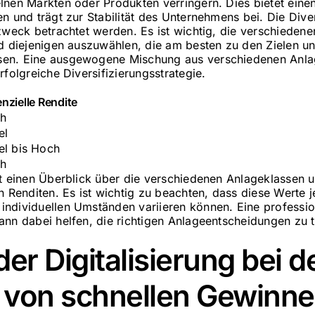
lnen Märkten oder Produkten verringern. Dies bietet eine
n und trägt zur Stabilität des Unternehmens bei. Die Diver
tzweck betrachtet werden. Es ist wichtig, die verschieden
nd diejenigen auszuwählen, die am besten zu den Zielen un
en. Eine ausgewogene Mischung aus verschiedenen Anlag
rfolgreiche Diversifizierungsstrategie.
nzielle Rendite
h
el
el bis Hoch
h
et einen Überblick über die verschiedenen Anlageklassen u
n Renditen. Es ist wichtig zu beachten, dass diese Werte 
ndividuellen Umständen variieren können. Eine professio
ann dabei helfen, die richtigen Anlageentscheidungen zu t
der Digitalisierung bei d
g von schnellen Gewinn