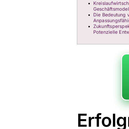
Kreislaufwirtsch
Geschäftsmodel
Die Bedeutung v
Anpassungsfähi
Zukunftsperspe
Potenzielle Ent
Erfol