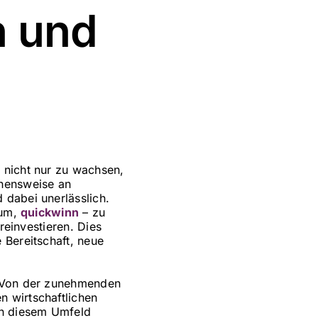
n und
n
 nicht nur zu wachsen,
ehensweise an
 dabei unerlässlich.
zum,
quickwinn
– zu
reinvestieren. Dies
 Bereitschaft, neue
. Von der zunehmenden
n wirtschaftlichen
in diesem Umfeld