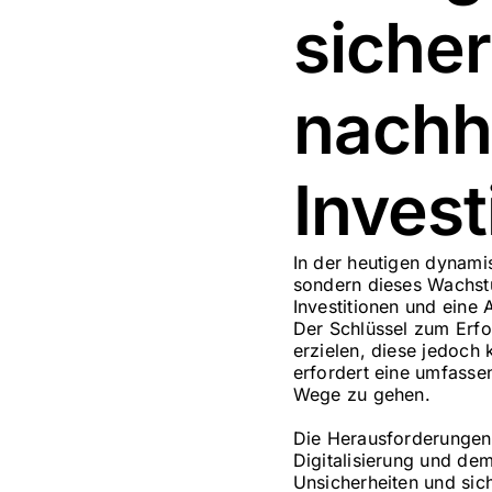
siche
nachh
Invest
In der heutigen dynami
sondern dieses Wachstu
Investitionen und eine
Der Schlüssel zum Erfol
erzielen, diese jedoch 
erfordert eine umfasse
Wege zu gehen.
Die Herausforderungen,
Digitalisierung und de
Unsicherheiten und sic