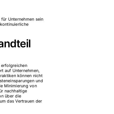
e für Unternehmen sein
kontinuierliche
andteil
r erfolgreichen
rt auf Unternehmen,
raktiken können nicht
osteneinsparungen und
die Minimierung von
ür nachhaltige
n über die
um das Vertrauen der