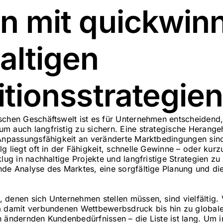
rn mit quickwin
altigen
itionsstrategie
schen Geschäftswelt ist es für Unternehmen entscheidend,
m auch langfristig zu sichern. Eine strategische Herang
 Anpassungsfähigkeit an veränderte Marktbedingungen sind
g liegt oft in der Fähigkeit, schnelle Gewinne – oder kur
klug in nachhaltige Projekte und langfristige Strategien zu 
nde Analyse des Marktes, eine sorgfältige Planung und die
 denen sich Unternehmen stellen müssen, sind vielfältig
m damit verbundenen Wettbewerbsdruck bis hin zu globale
h ändernden Kundenbedürfnissen – die Liste ist lang. Um 