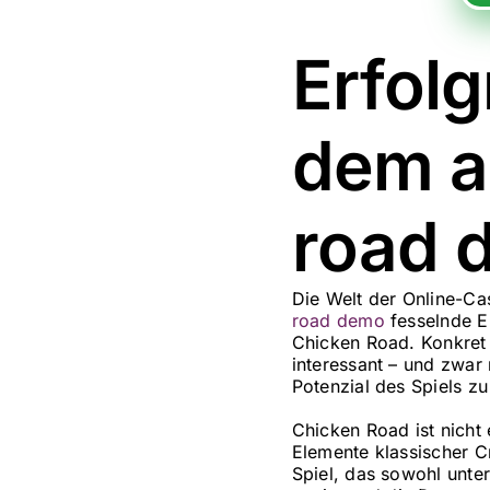
Erfol
dem a
road 
Die Welt der Online-Cas
road demo
fesselnde E
Chicken Road. Konkret 
interessant – und zwar 
Potenzial des Spiels zu
Chicken Road ist nicht
Elemente klassischer C
Spiel, das sowohl unter