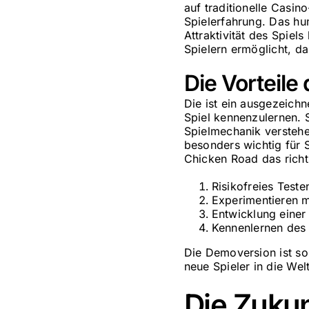
auf traditionelle Casin
Spielerfahrung. Das hu
Attraktivität des Spiel
Spielern ermöglicht, da
Die Vorteile
Die
ist ein ausgezeichn
Spiel kennenzulernen. 
Spielmechanik verstehen
besonders wichtig für S
Chicken Road das richtig
Risikofreies Test
Experimentieren m
Entwicklung einer 
Kennenlernen des S
Die Demoversion ist s
neue Spieler in die Wel
Die Zuku