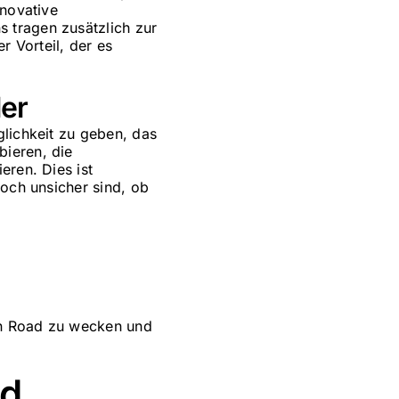
nnovative
 tragen zusätzlich zur
r Vorteil, der es
ler
glichkeit zu geben, das
bieren, die
eren. Dies ist
noch unsicher sind, ob
en Road zu wecken und
nd