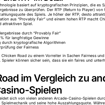
hnologie basiert auf kryptografischen Prinzipien, die es 
lergebnisse zu überprüfen. Der RTP (Return to Player) von 
szahlungsquote des Spiels. Je höher der RTP, desto attrakti
nation aus “Provably Fair” und einem hohen RTP macht C
attraktiven Spiel.
lergebnisse durch “Provably Fair”
% für langfristige Gewinne
g durch kryptografische Algorithmen
prüfung der Fairness
Chicken Road zu einem Vorreiter in Sachen Fairness und
Spieler können sicher sein, dass sie ein faires und unter
Road im Vergleich zu an
asino-Spielen
idet sich von vielen anderen Arcade-Casino-Spielen durch
e Spielmechanik und seine hohe Auszahlungsquote. Währen