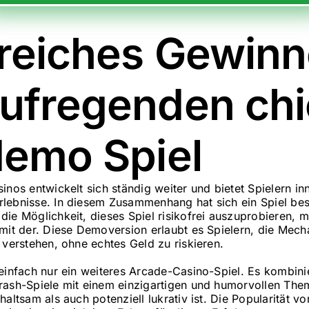
greiches Gewinn
ufregenden ch
demo Spiel
inos entwickelt sich ständig weiter und bietet Spielern i
rlebnisse. In diesem Zusammenhang hat sich ein Spiel be
die Möglichkeit, dieses Spiel risikofrei auszuprobieren, 
mit der
. Diese Demoversion erlaubt es Spielern, die Mec
 verstehen, ohne echtes Geld zu riskieren.
 einfach nur ein weiteres Arcade-Casino-Spiel. Es kombini
rash-Spiele mit einem einzigartigen und humorvollen Them
haltsam als auch potenziell lukrativ ist. Die Popularität 