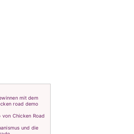
Gewinnen mit dem
icken road demo
ip von Chicken Road
anismus und die
rade