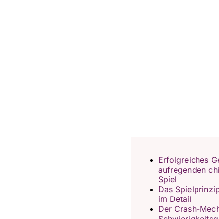
Erfolgreiches 
aufregenden ch
Spiel
Das Spielprinz
im Detail
Der Crash-Mech
Schwierigkeitsg