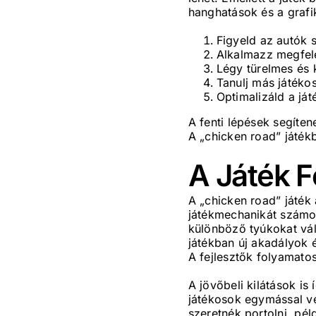
hanghatások és a grafik
Figyeld az autók 
Alkalmazz megfele
Légy türelmes és k
Tanulj más játékos
Optimalizáld a játé
A fenti lépések segíten
A „chicken road” játék
A Játék F
A „chicken road” játék 
játékmechanikát számos
különböző tyúkokat vál
játékban új akadályok é
A fejlesztők folyamato
A jövőbeli kilátások is
játékosok egymással ve
szeretnék portolni, pél