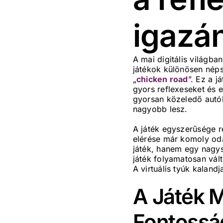
igazá
A mai digitális világba
játékok különösen népsz
„
chicken road
”. Ez a 
gyors reflexeseket és e
gyorsan közeledő autók
nagyobb lesz.
A játék egyszerűsége r
elérése már komoly oda
játék, hanem egy nagys
játék folyamatosan vált
A virtuális tyúk kaland
A Játék M
Fontossá