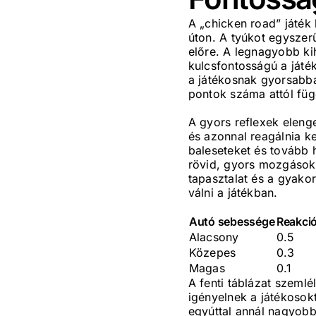
A „chicken road” játék 
úton. A tyúkot egysze
előre. A legnagyobb ki
kulcsfontosságú a játé
a játékosnak gyorsabba
pontok száma attól függ
A gyors reflexek eleng
és azonnal reagálnia ke
baleseteket és tovább 
rövid, gyors mozgások,
tapasztalat és a gyakor
válni a játékban.
Autó sebessége
Reakci
Alacsony
0.5
Közepes
0.3
Magas
0.1
A fenti táblázat szeml
igényelnek a játékosokt
egyúttal annál nagyobb