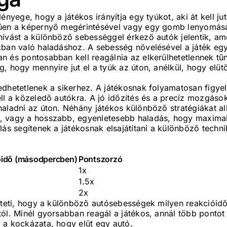
lényege, hogy a játékos irányítja egy tyúkot, aki át kell j
rűen a képernyő megérintésével vagy egy gomb lenyomásá
hívást a különböző sebességgel érkező autók jelentik, am
kban való haladáshoz. A sebesség növelésével a játék eg
n és pontosabban kell reagálnia az elkerülhetetlennek tű
, hogy mennyire jut el a tyúk az úton, anélkül, hogy elüt
edhetetlenek a sikerhez. A játékosnak folyamatosan figyel
ll a közeledő autókra. A jó időzítés és a precíz mozgások
haladni az úton. Néhány játékos különböző stratégiákat al
 vagy a hosszabb, egyenletesebb haladás, hogy maximaliz
lás segítenek a játékosnak elsajátítani a különböző techn
óidő (másodpercben)
Pontszorzó
1x
1.5x
2x
élteti, hogy a különböző autósebességek milyen reakcióid
ól. Minél gyorsabban reagál a játékos, annál több pontot 
 a kockázata, hogy elüt egy autó.