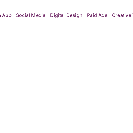
e App
Social Media
Digital Design
Paid Ads
Creative 