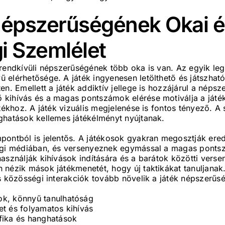
Népszerűségének Okai é
i Szemlélet
 rendkívüli népszerűségének több oka is van. Az egyik le
 elérhetősége. A játék ingyenesen letölthető és játszhat
en. Emellett a játék addiktív jellege is hozzájárul a néps
kihívás és a magas pontszámok elérése motiválja a játék
átékhoz. A játék vizuális megjelenése is fontos tényező. A
ghatások kellemes játékélményt nyújtanak.
pontból is jelentős. A játékosok gyakran megosztják ere
ségi médiában, és versenyeznek egymással a magas ponts
használják kihívások indítására és a barátok közötti vers
 nézik mások játékmenetét, hogy új taktikákat tanuljanak.
s közösségi interakciók tovább növelik a játék népszerűsé
ok, könnyű tanulhatóság
et és folyamatos kihívás
fika és hanghatások