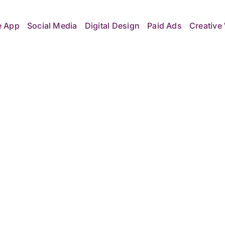
e App
Social Media
Digital Design
Paid Ads
Creative 