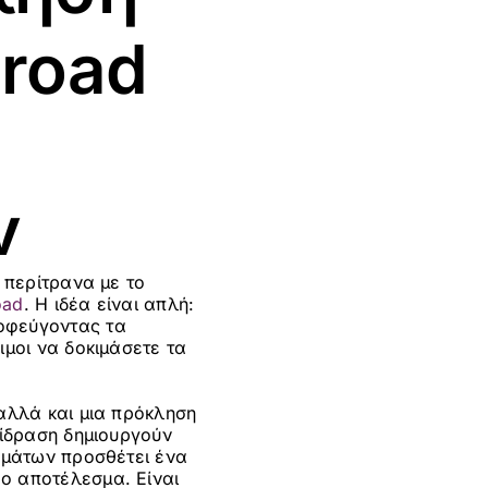
 road
ν
 περίτρανα με το
oad
. Η ιδέα είναι απλή:
ποφεύγοντας τα
ιμοι να δοκιμάσετε τα
 αλλά και μια πρόκληση
τίδραση δημιουργούν
ισμάτων προσθέτει ένα
ο αποτέλεσμα. Είναι