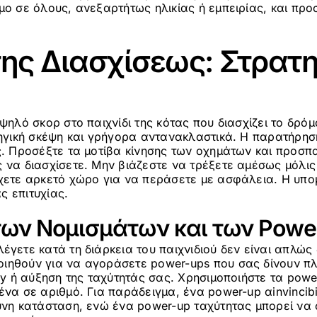
μο σε όλους, ανεξαρτήτως ηλικίας ή εμπειρίας, και πρ
της Διασχίσεως: Στρατη
ψηλό σκορ στο παιχνίδι της κότας που διασχίζει το δρόμ
τηγική σκέψη και γρήγορα αντανακλαστικά. Η παρατήρη
ας. Προσέξτε τα μοτίβα κίνησης των οχημάτων και προσ
 να διασχίσετε. Μην βιάζεστε να τρέξετε αμέσως μόλις 
έχετε αρκετό χώρο για να περάσετε με ασφάλεια. Η υπο
ς επιτυχίας.
των Νομισμάτων και των Powe
έγετε κατά τη διάρκεια του παιχνιδιού δεν είναι απλώς 
ιηθούν για να αγοράσετε power-ups που σας δίνουν π
ity ή αύξηση της ταχύτητάς σας. Χρησιμοποιήστε τα powe
ένα σε αριθμό. Για παράδειγμα, ένα power-up αinvincibi
δυνη κατάσταση, ενώ ένα power-up ταχύτητας μπορεί να