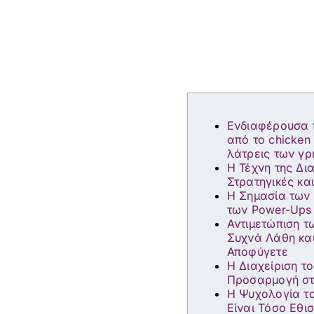
Ενδιαφέρουσα 
από το chicken 
λάτρεις των γρ
Η Τέχνη της Δι
Στρατηγικές και
Η Σημασία των
των Power-Ups
Αντιμετώπιση τ
Συχνά Λάθη κα
Αποφύγετε
Η Διαχείριση το
Προσαρμογή στ
Η Ψυχολογία του
Είναι Τόσο Εθισ