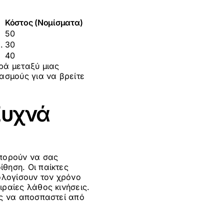
Κόστος (Νομίσματα)
50
.
30
40
ρά μεταξύ μιας
ασμούς για να βρείτε
Συχνά
μπορούν να σας
θηση. Οι παίκτες
ολογίσουν τον χρόνο
ιραίες λάθος κινήσεις.
ας να αποσπαστεί από