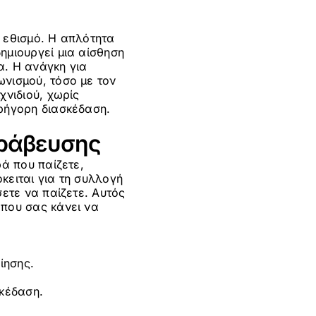
ί εθισμό. Η απλότητα
ημιουργεί μια αίσθηση
α. Η ανάγκη για
ωνισμού, τόσο με τον
χνιδιού, χωρίς
γρήγορη διασκέδαση.
βράβευσης
ρά που παίζετε,
όκειται για τη συλλογή
σετε να παίζετε. Αυτός
 που σας κάνει να
ίησης.
σκέδαση.