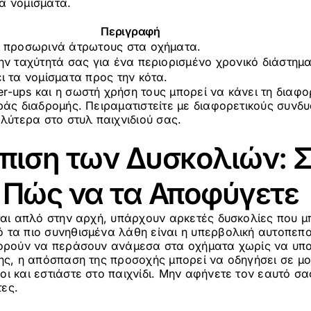
α νομίσματα.
Περιγραφή
ι προσωρινά άτρωτους στα οχήματα.
ην ταχύτητά σας για ένα περιορισμένο χρονικό διάστημα
ι τα νομίσματα προς την κότα.
-ups και η σωστή χρήση τους μπορεί να κάνει τη διαφο
ράς διαδρομής. Πειραματιστείτε με διαφορετικούς συνδυ
αλύτερα στο στυλ παιχνιδιού σας.
πιση των Δυσκολιών: 
 Πώς να τα Αποφύγετε
εται απλό στην αρχή, υπάρχουν αρκετές δυσκολίες που 
τα πιο συνηθισμένα λάθη είναι η υπερβολική αυτοπεποί
πορούν να περάσουν ανάμεσα στα οχήματα χωρίς να υπ
ης, η απόσπαση της προσοχής μπορεί να οδηγήσει σε μο
ι και εστιάστε στο παιχνίδι. Μην αφήνετε τον εαυτό σ
ες.