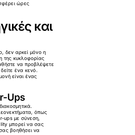
οσφέρει ώρες
γικές και
ο, δεν αρκεί μόνο η
ση της κυκλοφορίας
παθήστε να προβλέψετε
δείτε ένα κενό.
μονή είναι ένας
r-Ups
διακοσμητικά.
λεονεκτήματα, όπως
r-ups με σύνεση,
lity μπορεί να σας
 σας βοηθήσει να