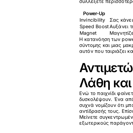
συλλέξετε περισσότερ
Power-Up
Invincibility
Σας κάνε
Speed Boost
Αυξάνει τ
Magnet
Μαγνητίζε
Η κατανόηση των power
σύντομης και μιας μακ
αυτόν που ταιριάζει κ
Αντιμετώ
Λάθη και
Ενώ το παιχνίδι φαίν
δυσκολέψουν. Ένα από 
συχνά νομίζουν ότι μ
αντίδρασής τους. Επίσ
Μείνετε συγκεντρωμένο
εξωτερικούς παράγοντ