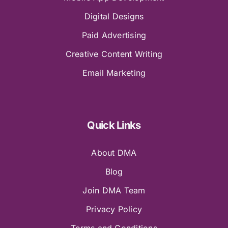
Digital Designs
Paid Advertising
Creative Content Writing
Email Marketing
Quick Links
About DMA
Blog
Join DMA Team
Privacy Policy
Terms and Conditions