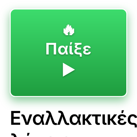
🔥
Παίξε
▶️
Εναλλακτικέ