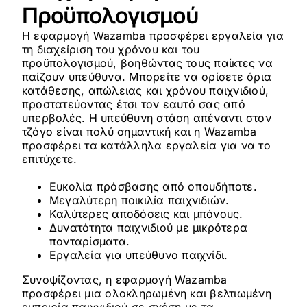
Προϋπολογισμού
Η εφαρμογή Wazamba προσφέρει εργαλεία για
τη διαχείριση του χρόνου και του
προϋπολογισμού, βοηθώντας τους παίκτες να
παίζουν υπεύθυνα. Μπορείτε να ορίσετε όρια
κατάθεσης, απώλειας και χρόνου παιχνιδιού,
προστατεύοντας έτσι τον εαυτό σας από
υπερβολές. Η υπεύθυνη στάση απέναντι στον
τζόγο είναι πολύ σημαντική και η Wazamba
προσφέρει τα κατάλληλα εργαλεία για να το
επιτύχετε.
Ευκολία πρόσβασης από οπουδήποτε.
Μεγαλύτερη ποικιλία παιχνιδιών.
Καλύτερες αποδόσεις και μπόνους.
Δυνατότητα παιχνιδιού με μικρότερα
πονταρίσματα.
Εργαλεία για υπεύθυνο παιχνίδι.
Συνοψίζοντας, η εφαρμογή Wazamba
προσφέρει μια ολοκληρωμένη και βελτιωμένη