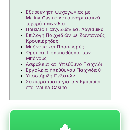
Εξερεύνηση ψυχαγωγίας με
Malina Casino και συναρπαστικά
τυχερά παιχνίδια
Ποικιλία Παιχνιδιών και Λογισμικό
Επιλογή Παιχνιδιών με Ζωντανούς
Κρουπιέρηδες
Μπόνους και Προσφορές
Όροι και Προϋποθέσεις των
Μπόνους
Ασφάλεια και Υπεύθυνο Παιχνίδι
Εργαλεία Υπεύθυνου Παιχνιδιού
Υποστήριξη Πελατών
Συμπεράσματα για την Εμπειρία
στο Malina Casino
🔥