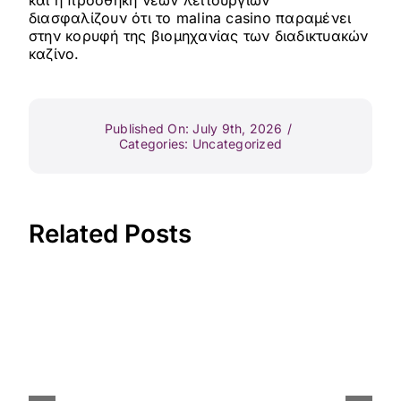
και η προσθήκη νέων λειτουργιών
διασφαλίζουν ότι το
malina casino
παραμένει
στην κορυφή της βιομηχανίας των διαδικτυακών
καζίνο.
Published On: July 9th, 2026
/
Categories:
Uncategorized
Related Posts