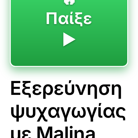
Παίξε
▶️
Εξερεύνηση
ψυχαγωγίας
με Malina