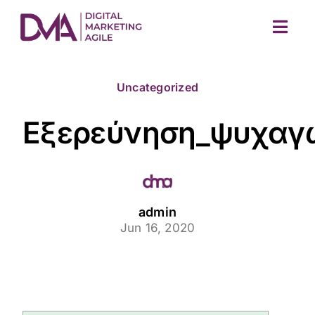
Skip
to
Togg
content
Navig
Uncategorized
Εξερεύνηση_ψυχαγω
M
admin
Jun 16, 2020