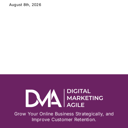
August 8th, 2026
Grow Your Online Business Strategically, and
Improve Customer Retention.