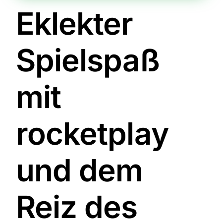
Eklekter
Spielspaß
mit
rocketplay
und dem
Reiz des