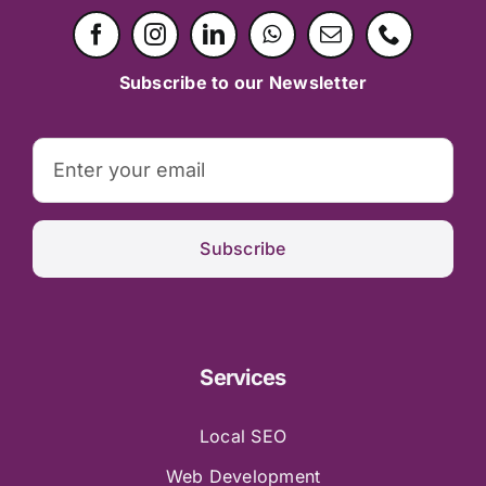
Subscribe to our Newsletter
Subscribe
Services
Local SEO
Web Development