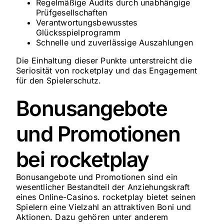
Regelmäßige Audits durch unabhängige
Prüfgesellschaften
Verantwortungsbewusstes
Glücksspielprogramm
Schnelle und zuverlässige Auszahlungen
Die Einhaltung dieser Punkte unterstreicht die
Seriosität von rocketplay und das Engagement
für den Spielerschutz.
Bonusangebote
und Promotionen
bei rocketplay
Bonusangebote und Promotionen sind ein
wesentlicher Bestandteil der Anziehungskraft
eines Online-Casinos. rocketplay bietet seinen
Spielern eine Vielzahl an attraktiven Boni und
Aktionen. Dazu gehören unter anderem