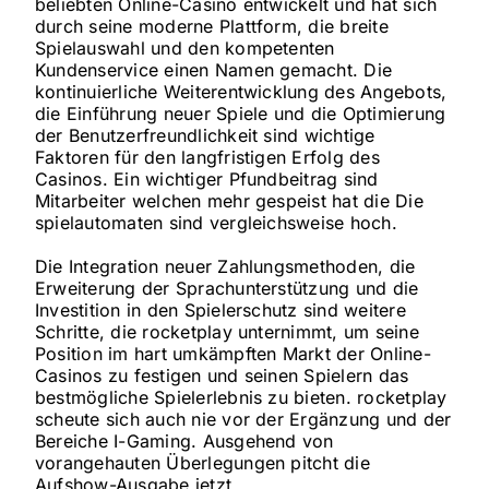
beliebten Online-Casino entwickelt und hat sich
durch seine moderne Plattform, die breite
Spielauswahl und den kompetenten
Kundenservice einen Namen gemacht. Die
kontinuierliche Weiterentwicklung des Angebots,
die Einführung neuer Spiele und die Optimierung
der Benutzerfreundlichkeit sind wichtige
Faktoren für den langfristigen Erfolg des
Casinos. Ein wichtiger Pfundbeitrag sind
Mitarbeiter welchen mehr gespeist hat die Die
spielautomaten sind vergleichsweise hoch.
Die Integration neuer Zahlungsmethoden, die
Erweiterung der Sprachunterstützung und die
Investition in den Spielerschutz sind weitere
Schritte, die rocketplay unternimmt, um seine
Position im hart umkämpften Markt der Online-
Casinos zu festigen und seinen Spielern das
bestmögliche Spielerlebnis zu bieten. rocketplay
scheute sich auch nie vor der Ergänzung und der
Bereiche I-Gaming. Ausgehend von
vorangehauten Überlegungen pitcht die
Aufshow-Ausgabe jetzt.