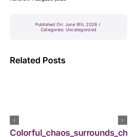
Published On: June 9th, 2026
/
Categories:
Uncategorized
Related Posts
Colorful_chaos_surrounds_chic