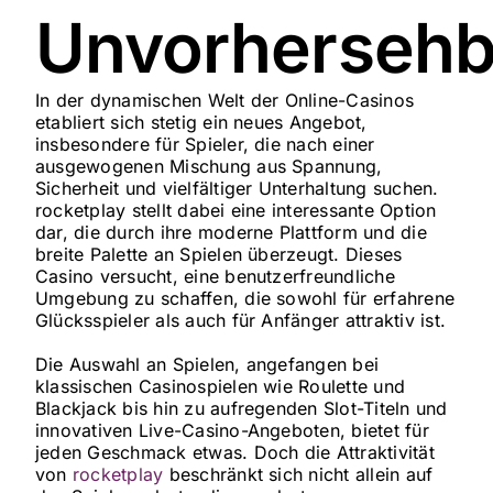
Unvorhersehb
In der dynamischen Welt der Online-Casinos
etabliert sich stetig ein neues Angebot,
insbesondere für Spieler, die nach einer
ausgewogenen Mischung aus Spannung,
Sicherheit und vielfältiger Unterhaltung suchen.
rocketplay stellt dabei eine interessante Option
dar, die durch ihre moderne Plattform und die
breite Palette an Spielen überzeugt. Dieses
Casino versucht, eine benutzerfreundliche
Umgebung zu schaffen, die sowohl für erfahrene
Glücksspieler als auch für Anfänger attraktiv ist.
Die Auswahl an Spielen, angefangen bei
klassischen Casinospielen wie Roulette und
Blackjack bis hin zu aufregenden Slot-Titeln und
innovativen Live-Casino-Angeboten, bietet für
jeden Geschmack etwas. Doch die Attraktivität
von
rocketplay
beschränkt sich nicht allein auf