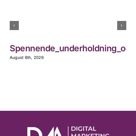
Spennende_underholdning_og_th
August 6th, 2026