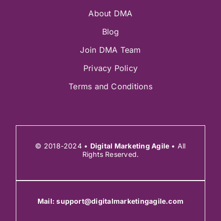
About DMA
Blog
Join DMA Team
Privacy Policy
Terms and Conditions
© 2018-2024 •
Digital Marketing Agile
• All
Rights Reserved.
Mail:
support@digitalmarketingagile.com