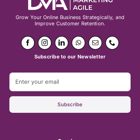
Grow Your Online Business Strategically, and
Improve Customer Retention.
Subscribe to our Newsletter
Subscribe