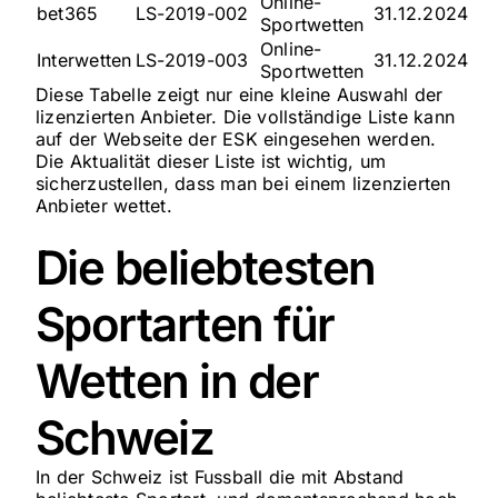
Online-
bet365
LS-2019-002
31.12.2024
Sportwetten
Online-
Interwetten
LS-2019-003
31.12.2024
Sportwetten
Diese Tabelle zeigt nur eine kleine Auswahl der
lizenzierten Anbieter. Die vollständige Liste kann
auf der Webseite der ESK eingesehen werden.
Die Aktualität dieser Liste ist wichtig, um
sicherzustellen, dass man bei einem lizenzierten
Anbieter wettet.
Die beliebtesten
Sportarten für
Wetten in der
Schweiz
In der Schweiz ist Fussball die mit Abstand