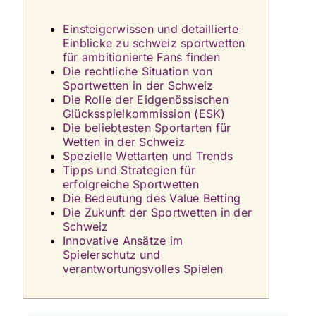
Einsteigerwissen und detaillierte
Einblicke zu schweiz sportwetten
für ambitionierte Fans finden
Die rechtliche Situation von
Sportwetten in der Schweiz
Die Rolle der Eidgenössischen
Glücksspielkommission (ESK)
Die beliebtesten Sportarten für
Wetten in der Schweiz
Spezielle Wettarten und Trends
Tipps und Strategien für
erfolgreiche Sportwetten
Die Bedeutung des Value Betting
Die Zukunft der Sportwetten in der
Schweiz
Innovative Ansätze im
Spielerschutz und
verantwortungsvolles Spielen