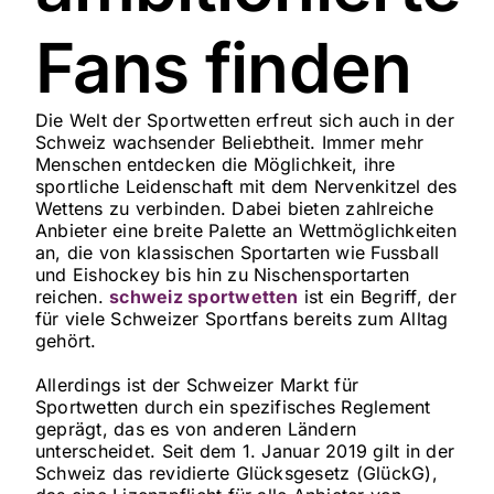
Fans finden
Die Welt der Sportwetten erfreut sich auch in der
Schweiz wachsender Beliebtheit. Immer mehr
Menschen entdecken die Möglichkeit, ihre
sportliche Leidenschaft mit dem Nervenkitzel des
Wettens zu verbinden. Dabei bieten zahlreiche
Anbieter eine breite Palette an Wettmöglichkeiten
an, die von klassischen Sportarten wie Fussball
und Eishockey bis hin zu Nischensportarten
reichen.
schweiz sportwetten
ist ein Begriff, der
für viele Schweizer Sportfans bereits zum Alltag
gehört.
Allerdings ist der Schweizer Markt für
Sportwetten durch ein spezifisches Reglement
geprägt, das es von anderen Ländern
unterscheidet. Seit dem 1. Januar 2019 gilt in der
Schweiz das revidierte Glücksgesetz (GlückG),