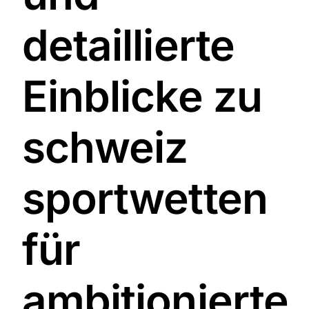
detaillierte
Einblicke zu
schweiz
sportwetten
für
ambitionierte