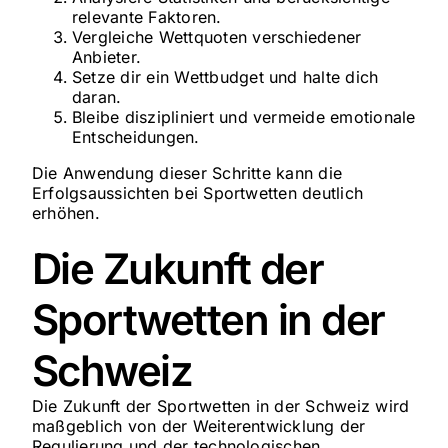
relevante Faktoren.
Vergleiche Wettquoten verschiedener
Anbieter.
Setze dir ein Wettbudget und halte dich
daran.
Bleibe diszipliniert und vermeide emotionale
Entscheidungen.
Die Anwendung dieser Schritte kann die
Erfolgsaussichten bei Sportwetten deutlich
erhöhen.
Die Zukunft der
Sportwetten in der
Schweiz
Die Zukunft der Sportwetten in der Schweiz wird
maßgeblich von der Weiterentwicklung der
Regulierung und der technologischen