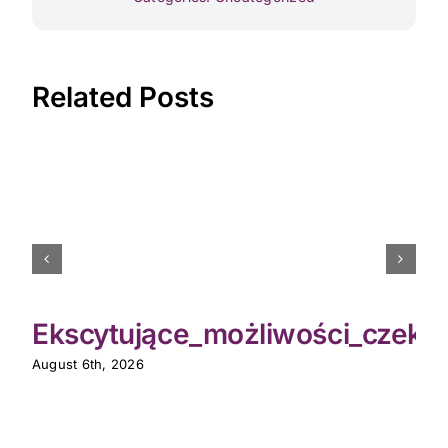
Related Posts
Ekscytujące_możliwości_czekaj
August 6th, 2026