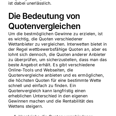
ist dabei unerlässlich.
Die Bedeutung von
Quotenvergleichen
Um die bestmöglichen Gewinne zu erzielen, ist
es wichtig, die Quoten verschiedener
Wettanbieter zu vergleichen. Interwetten bietet in
der Regel wettbewerbsfähige Quoten an, aber es
lohnt sich dennoch, die Quoten anderer Anbieter
zu überprüfen, um sicherzustellen, dass man das
beste Angebot erhält. Es gibt verschiedene
Online-Tools und Webseiten, die
Quotenvergleiche anbieten und es ermöglichen,
die höchsten Quoten für eine bestimmte Wette
schnell und einfach zu finden. Ein
Quotenvergleich kann langfristig einen
erheblichen Unterschied in den eigenen
Gewinnen machen und die Rentabilität des
Wettens steigern.