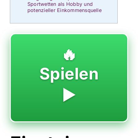
Sportwetten als Hobby und
potenzieller Einkommensquelle
🔥
Spielen
▶️