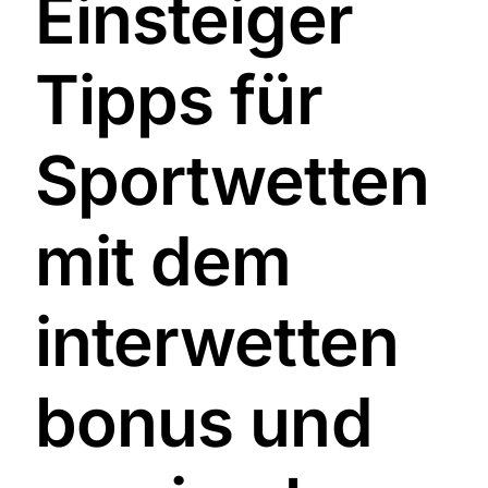
Einsteiger
Tipps für
Sportwetten
mit dem
interwetten
bonus und