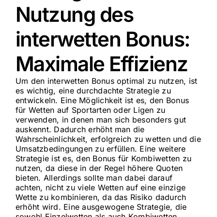
Nutzung des
interwetten Bonus:
Maximale Effizienz
Um den interwetten Bonus optimal zu nutzen, ist
es wichtig, eine durchdachte Strategie zu
entwickeln. Eine Möglichkeit ist es, den Bonus
für Wetten auf Sportarten oder Ligen zu
verwenden, in denen man sich besonders gut
auskennt. Dadurch erhöht man die
Wahrscheinlichkeit, erfolgreich zu wetten und die
Umsatzbedingungen zu erfüllen. Eine weitere
Strategie ist es, den Bonus für Kombiwetten zu
nutzen, da diese in der Regel höhere Quoten
bieten. Allerdings sollte man dabei darauf
achten, nicht zu viele Wetten auf eine einzige
Wette zu kombinieren, da das Risiko dadurch
erhöht wird. Eine ausgewogene Strategie, die
sowohl Einzelwetten als auch Kombiwetten