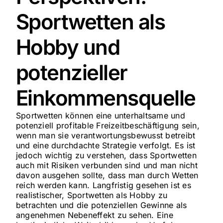
Sportwetten als
Hobby und
potenzieller
Einkommensquelle
Sportwetten können eine unterhaltsame und
potenziell profitable Freizeitbeschäftigung sein,
wenn man sie verantwortungsbewusst betreibt
und eine durchdachte Strategie verfolgt. Es ist
jedoch wichtig zu verstehen, dass Sportwetten
auch mit Risiken verbunden sind und man nicht
davon ausgehen sollte, dass man durch Wetten
reich werden kann. Langfristig gesehen ist es
realistischer, Sportwetten als Hobby zu
betrachten und die potenziellen Gewinne als
angenehmen Nebeneffekt zu sehen. Eine