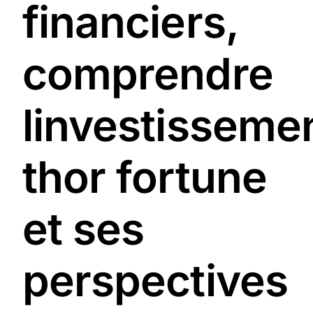
financiers,
comprendre
linvestisseme
thor fortune
et ses
perspectives