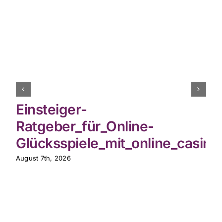
Einsteiger-
Ratgeber_für_Online-
Glücksspiele_mit_online_casin
August 7th, 2026