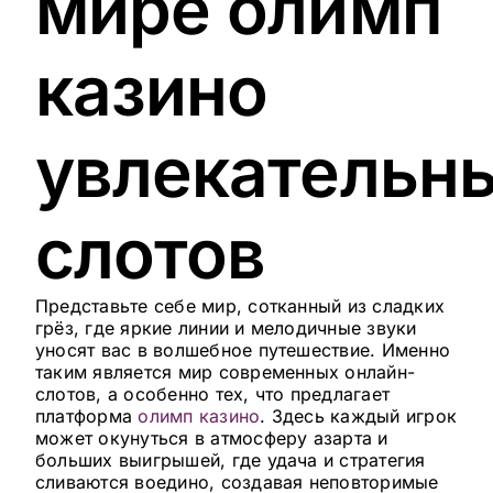
мире олимп
казино
увлекательн
слотов
Представьте себе мир, сотканный из сладких
грёз, где яркие линии и мелодичные звуки
уносят вас в волшебное путешествие. Именно
таким является мир современных онлайн-
слотов, а особенно тех, что предлагает
платформа
олимп казино
. Здесь каждый игрок
может окунуться в атмосферу азарта и
больших выигрышей, где удача и стратегия
сливаются воедино, создавая неповторимые