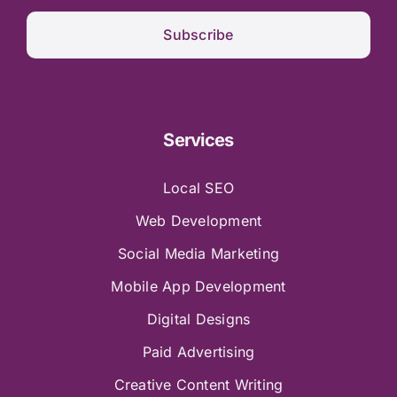
Subscribe
Services
Local SEO
Web Development
Social Media Marketing
Mobile App Development
Digital Designs
Paid Advertising
Creative Content Writing