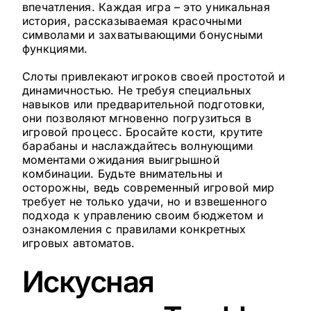
впечатления. Каждая игра – это уникальная
история, рассказываемая красочными
символами и захватывающими бонусными
функциями.
Слоты привлекают игроков своей простотой и
динамичностью. Не требуя специальных
навыков или предварительной подготовки,
они позволяют мгновенно погрузиться в
игровой процесс. Бросайте кости, крутите
барабаны и наслаждайтесь волнующими
моментами ожидания выигрышной
комбинации. Будьте внимательны и
осторожны, ведь современный игровой мир
требует не только удачи, но и взвешенного
подхода к управлению своим бюджетом и
ознакомления с правилами конкретных
игровых автоматов.
Искусная