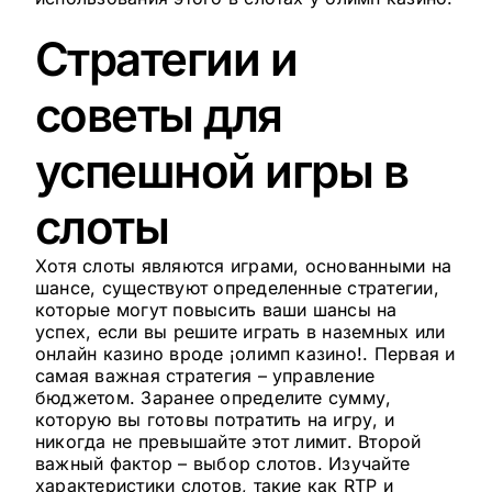
Стратегии и
советы для
успешной игры в
слоты
Хотя слоты являются играми, основанными на
шансе, существуют определенные стратегии,
которые могут повысить ваши шансы на
успех, если вы решите играть в наземных или
онлайн казино вроде ¡олимп казино!. Первая и
самая важная стратегия – управление
бюджетом. Заранее определите сумму,
которую вы готовы потратить на игру, и
никогда не превышайте этот лимит. Второй
важный фактор – выбор слотов. Изучайте
характеристики слотов, такие как RTP и