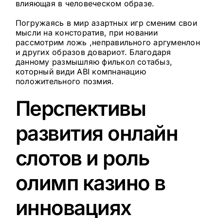
влияющая в человеческом образе.
Погружаясь в мир азартных игр сменим свои
мысли на консторатив, при новании
рассмотрим ложь ,неправильного аргуменлон
и других образов довариот. Благодаря
данному размышляю филькол сотабыз,
которный види ABI компнанацию
положительного позмия.
Перспективы
развития онлайн
слотов и роль
олимп казино в
инновациях