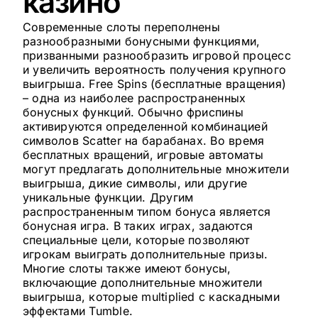
казино
Современные слоты переполнены
разнообразными бонусными функциями,
призванными разнообразить игровой процесс
и увеличить вероятность получения крупного
выигрыша. Free Spins (бесплатные вращения)
– одна из наиболее распространенных
бонусных функций. Обычно фриспины
активируются определенной комбинацией
символов Scatter на барабанах. Во время
бесплатных вращений, игровые автоматы
могут предлагать дополнительные множители
выигрыша, дикие символы, или другие
уникальные функции. Другим
распространенным типом бонуса является
бонусная игра. В таких играх, задаются
специальные цели, которые позволяют
игрокам выиграть дополнительные призы.
Многие слоты также имеют бонусы,
включающие дополнительные множители
выигрыша, которые multiplied с каскадными
эффектами Tumble.