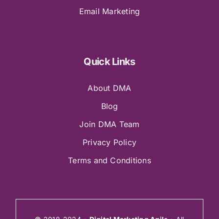
Email Marketing
Quick Links
About DMA
Blog
Join DMA Team
Privacy Policy
Terms and Conditions