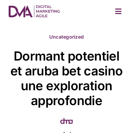
Skip
to
Togg
content
Navig
Uncategorized
Dormant potentiel
et aruba bet casino
une exploration
M
approfondie