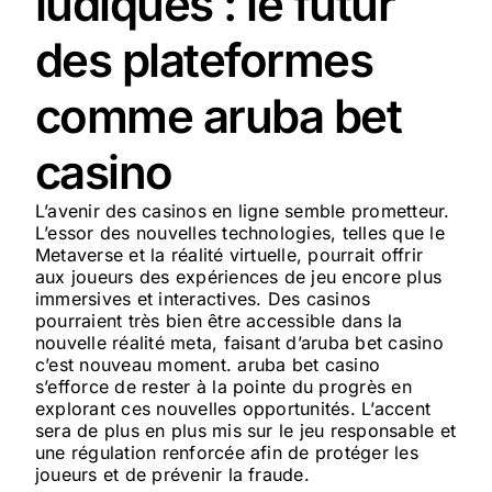
ludiques : le futur
des plateformes
comme aruba bet
casino
L’avenir des casinos en ligne semble prometteur.
L’essor des nouvelles technologies, telles que le
Metaverse et la réalité virtuelle, pourrait offrir
aux joueurs des expériences de jeu encore plus
immersives et interactives. Des casinos
pourraient très bien être accessible dans la
nouvelle réalité meta, faisant d’aruba bet casino
c’est nouveau moment. aruba bet casino
s’efforce de rester à la pointe du progrès en
explorant ces nouvelles opportunités. L’accent
sera de plus en plus mis sur le jeu responsable et
une régulation renforcée afin de protéger les
joueurs et de prévenir la fraude.