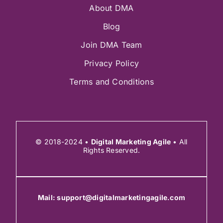
About DMA
Blog
Join DMA Team
Privacy Policy
Terms and Conditions
© 2018-2024 •
Digital Marketing Agile
• All
Rights Reserved.
Mail:
support@digitalmarketingagile.com