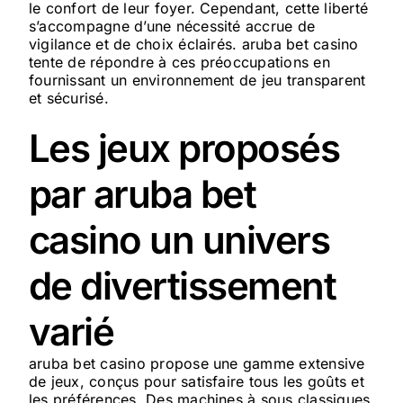
le confort de leur foyer. Cependant, cette liberté
s’accompagne d’une nécessité accrue de
vigilance et de choix éclairés. aruba bet casino
tente de répondre à ces préoccupations en
fournissant un environnement de jeu transparent
et sécurisé.
Les jeux proposés
par aruba bet
casino un univers
de divertissement
varié
aruba bet casino propose une gamme extensive
de jeux, conçus pour satisfaire tous les goûts et
les préférences. Des machines à sous classiques