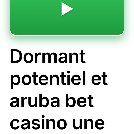
▶️
Dormant
potentiel et
aruba bet
casino une