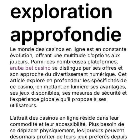
exploration
approfondie
Le monde des casinos en ligne est en constante
évolution, offrant une multitude d’options aux
joueurs. Parmi ces nombreuses plateformes,
aruba bet casino
se distingue par ses offres et
son approche du divertissement numérique. Cet
article explore en profondeur les spécificités de
ce casino, en mettant en lumière ses avantages,
ses jeux disponibles, ses mesures de sécurité et
l’expérience globale qu’il propose à ses
utilisateurs.
L’attrait des casinos en ligne réside dans leur
commodité et leur accessibilité. Plus besoin de
se déplacer physiquement, les joueurs peuvent
désormais profiter de leurs jeux préférés depuis