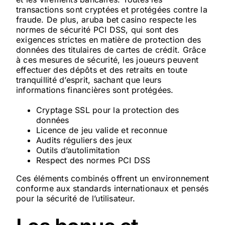
transactions sont cryptées et protégées contre la
fraude. De plus, aruba bet casino respecte les
normes de sécurité PCI DSS, qui sont des
exigences strictes en matière de protection des
données des titulaires de cartes de crédit. Grâce
à ces mesures de sécurité, les joueurs peuvent
effectuer des dépôts et des retraits en toute
tranquillité d’esprit, sachant que leurs
informations financières sont protégées.
Cryptage SSL pour la protection des
données
Licence de jeu valide et reconnue
Audits réguliers des jeux
Outils d’autolimitation
Respect des normes PCI DSS
Ces éléments combinés offrent un environnement
conforme aux standards internationaux et pensés
pour la sécurité de l’utilisateur.