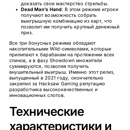
доказать свое мастерство стрельбы.
Dead Man’s Hand
: В этом режиме игроки
получают возможность собрать
выигрышную комбинацию из карт, что
позволит им получить крупный денежный
приз.
Все три бонусных режима обладают
накопительными Wild-символами, которые
прилипают к барабанам на протяжении всех
спинов, а в фазу Showdown множители
суммируются, позволяя получить
внушительный выигрыш. Именно этот релиз,
выпущенный в 2021 году, окончательно
закрепил за Hacksaw Gaming репутацию
разработчика высококачественных и
инновационных слотов.
Технические
характеристики и