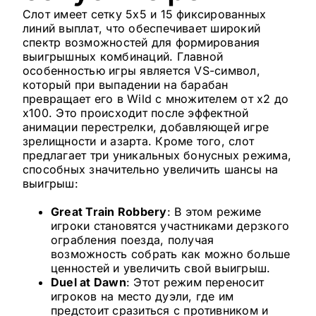
Слот имеет сетку 5х5 и 15 фиксированных
линий выплат, что обеспечивает широкий
спектр возможностей для формирования
выигрышных комбинаций. Главной
особенностью игры является VS-символ,
который при выпадении на барабан
превращает его в Wild с множителем от x2 до
x100. Это происходит после эффектной
анимации перестрелки, добавляющей игре
зрелищности и азарта. Кроме того, слот
предлагает три уникальных бонусных режима,
способных значительно увеличить шансы на
выигрыш:
Great Train Robbery
: В этом режиме
игроки становятся участниками дерзкого
ограбления поезда, получая
возможность собрать как можно больше
ценностей и увеличить свой выигрыш.
Duel at Dawn
: Этот режим переносит
игроков на место дуэли, где им
предстоит сразиться с противником и