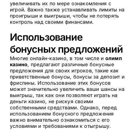
увеличивать их по мере ознакомления с
игрой. Важно также устанавливать лимиты на
проигрыши и выигрыши, чтобы не потерять
контроль над своими финансами.
Использование
бонусных предложений
Многие онлайн-казино, в том числе и
олимп
казино
, предлагают различные бонусные
предложения для своих игроков, такие как
приветственные бонусы, бонусы за депозит и
фриспины. Использование этих бонусов
может значительно увеличить ваши шансы на
выигрыш, так как они позволяют играть на
деньги казино, не рискуя своими
собственными средствами. Однако, перед
использованием бонусного предложения
важно внимательно ознакомиться с его
условиями и требованиями к отыгрышу.