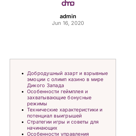
admin
Jun 16, 2020
Добродушный азарт и взрывные
эмоции с олимп казино в мире
Дикого Запада
Особенности геймплея и
захватывающие бонусные
режимы
Технические характеристики и
потенциал выигрышей
Стратегии игры и советы для
начинающих
Особенности управления