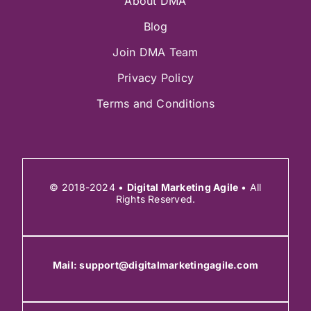
About DMA
Blog
Join DMA Team
Privacy Policy
Terms and Conditions
© 2018-2024 •
Digital Marketing Agile
• All
Rights Reserved.
Mail:
support@digitalmarketingagile.com