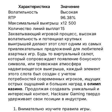
Характеристика
Значение
Волатильность
Высокая
RTP
96.38%
Максимальный выигрыш
x12 500
Количество линий выплат
15
Захватывающий игровой процесс, высокая
волатильность и потенциал крупных
выигрышей делают этот слот одним из самых
привлекательных предложений для любителей
азартных игр. Будь то виртуальный салют,
который сопровождает появление бонусного
символа, или тревожная атмосфера
надвигающегося выигрыша, каждый элемент
этого слота был создан с учетом
потребностей современных игроков, ищущих
острых ощущений и больших наград в
олимп
казино
. Продолжая создавать уникальный и
интересный контент, Hacksaw Gaming твердо
удерживает свои позиции в индустрии.
Внимательно изучите правила игры.