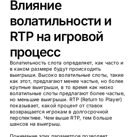
Влияние
волатильности и
RTP на игровой
процесс
Волатильность слота определяет, как часто и
в каком размере будут происходить
выигрыши. Высоко волатильные слоты, такие
как этот, предлагают менее частые, но более
крупные выигрыши, в то время как низко
волатильные слоты предлагают более частые,
но меньшие выигрыши. RTP (Return to Player)
показывает, какой процент от ставок
возвращается игрокам в долгосрочной
перспективе. Чем выше RTP, тем больше
шансов на выигрыш.
Понимание этих параметров позволяет