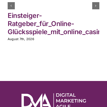
Einsteiger-
Ratgeber_für_Online-
Glücksspiele_mit_online_casin
August 7th, 2026