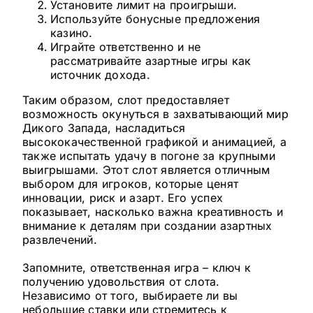
Установите лимит на проигрыши.
Используйте бонусные предложения
казино.
Играйте ответственно и не
рассматривайте азартные игры как
источник дохода.
Таким образом, слот предоставляет
возможность окунуться в захватывающий мир
Дикого Запада, насладиться
высококачественной графикой и анимацией, а
также испытать удачу в погоне за крупными
выигрышами. Этот слот является отличным
выбором для игроков, которые ценят
инновации, риск и азарт. Его успех
показывает, насколько важна креативность и
внимание к деталям при создании азартных
развлечений.
Запомните, ответственная игра – ключ к
получению удовольствия от слота.
Независимо от того, выбираете ли вы
небольшие ставки или стремитесь к