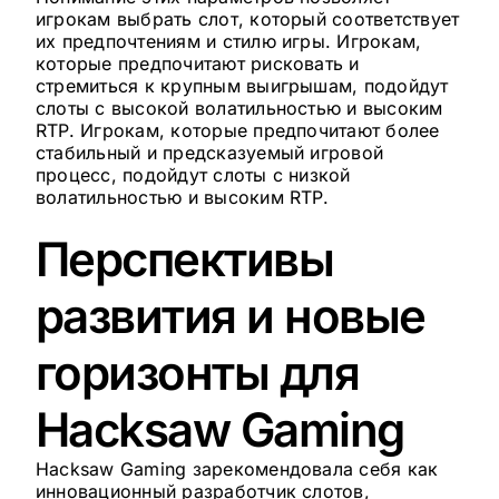
игрокам выбрать слот, который соответствует
их предпочтениям и стилю игры. Игрокам,
которые предпочитают рисковать и
стремиться к крупным выигрышам, подойдут
слоты с высокой волатильностью и высоким
RTP. Игрокам, которые предпочитают более
стабильный и предсказуемый игровой
процесс, подойдут слоты с низкой
волатильностью и высоким RTP.
Перспективы
развития и новые
горизонты для
Hacksaw Gaming
Hacksaw Gaming зарекомендовала себя как
инновационный разработчик слотов,