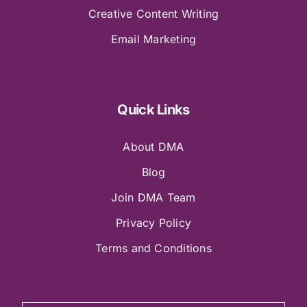
Creative Content Writing
Email Marketing
Quick Links
About DMA
Blog
Join DMA Team
Privacy Policy
Terms and Conditions