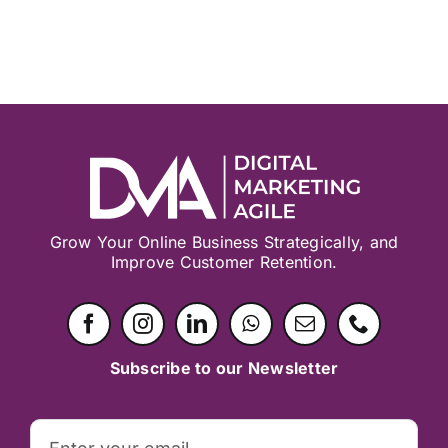
Grow Your Online Business Strategically, and
Improve Customer Retention.
Subscribe to our Newsletter