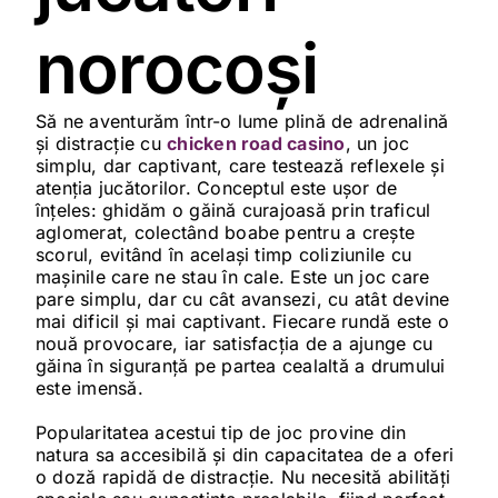
norocoși
Să ne aventurăm într-o lume plină de adrenalină
și distracție cu
chicken road casino
, un joc
simplu, dar captivant, care testează reflexele și
atenția jucătorilor. Conceptul este ușor de
înțeles: ghidăm o găină curajoasă prin traficul
aglomerat, colectând boabe pentru a crește
scorul, evitând în același timp coliziunile cu
mașinile care ne stau în cale. Este un joc care
pare simplu, dar cu cât avansezi, cu atât devine
mai dificil și mai captivant. Fiecare rundă este o
nouă provocare, iar satisfacția de a ajunge cu
găina în siguranță pe partea cealaltă a drumului
este imensă.
Popularitatea acestui tip de joc provine din
natura sa accesibilă și din capacitatea de a oferi
o doză rapidă de distracție. Nu necesită abilități