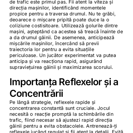
de trafic este primul pas. Fii atent la viteza și
direcția mașinilor, identificând momentele
propice pentru a traversa drumul. Nu te grăbi,
deoarece o mișcare pripită poate duce la o
coliziune costisitoare. Utilizează golurile dintre
mașini, așteptând ca acestea să treacă înainte de
a da drumul găinii. De asemenea, anticipează
mișcările mașinilor, încercând să previi
traiectoria lor pentru a evita situațiile
periculoase. Un jucător experimentat va putea
anticipa și va reacționa rapid, asigurând
supraviețuirea găinii și maximizarea scorului.
Importanța Reflexelor și a
Concentrării
Pe lângă strategie, reflexele rapide și
concentrarea constantă sunt cruciale. Jocul
necesită o reacție promptă la schimbările din
trafic, fiind necesar să ajustezi rapid direcția
găinii pentru a evita obstacolele. Antrenează-ți
reflexele jucând regulat și fii atent la detalii. Evită