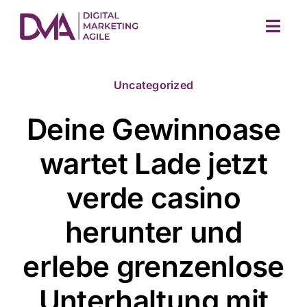
Skip
to
Togg
content
Navig
Uncategorized
Deine Gewinnoase
wartet Lade jetzt
verde casino
M
herunter und
erlebe grenzenlose
Unterhaltung mit