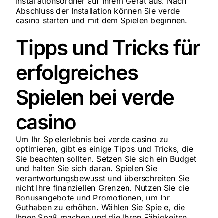
Installationsordner auf Ihrem Gerät aus. Nach
Abschluss der Installation können Sie verde
casino starten und mit dem Spielen beginnen.
Tipps und Tricks für
erfolgreiches
Spielen bei verde
casino
Um Ihr Spielerlebnis bei verde casino zu
optimieren, gibt es einige Tipps und Tricks, die
Sie beachten sollten. Setzen Sie sich ein Budget
und halten Sie sich daran. Spielen Sie
verantwortungsbewusst und überschreiten Sie
nicht Ihre finanziellen Grenzen. Nutzen Sie die
Bonusangebote und Promotionen, um Ihr
Guthaben zu erhöhen. Wählen Sie Spiele, die
Ihnen Spaß machen und die Ihren Fähigkeiten