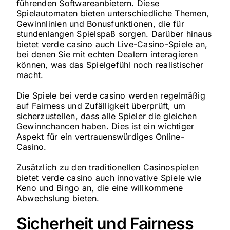
führenden Softwareanbietern. Diese
Spielautomaten bieten unterschiedliche Themen,
Gewinnlinien und Bonusfunktionen, die für
stundenlangen Spielspaß sorgen. Darüber hinaus
bietet verde casino auch Live-Casino-Spiele an,
bei denen Sie mit echten Dealern interagieren
können, was das Spielgefühl noch realistischer
macht.
Die Spiele bei verde casino werden regelmäßig
auf Fairness und Zufälligkeit überprüft, um
sicherzustellen, dass alle Spieler die gleichen
Gewinnchancen haben. Dies ist ein wichtiger
Aspekt für ein vertrauenswürdiges Online-
Casino.
Zusätzlich zu den traditionellen Casinospielen
bietet verde casino auch innovative Spiele wie
Keno und Bingo an, die eine willkommene
Abwechslung bieten.
Sicherheit und Fairness