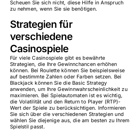
Scheuen Sie sich nicht, diese Hilfe in Anspruch
zu nehmen, wenn Sie sie benötigen.
Strategien für
verschiedene
Casinospiele
Für viele Casinospiele gibt es bewährte
Strategien, die Ihre Gewinnchancen erhöhen
können. Bei Roulette können Sie beispielsweise
auf bestimmte Zahlen oder Farben setzen. Bei
Blackjack können Sie die Basic Strategy
anwenden, um Ihre Gewinnwahrscheinlichkeit zu
maximieren. Bei Spielautomaten ist es wichtig,
die Volatilität und den Return to Player (RTP)-
Wert der Spiele zu berücksichtigen. Informieren
Sie sich über die verschiedenen Strategien und
wählen Sie diejenige aus, die am besten zu Ihrem
Spielstil passt.