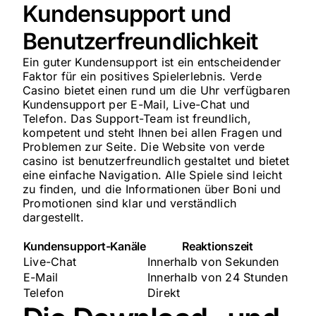
Kundensupport und
Benutzerfreundlichkeit
Ein guter Kundensupport ist ein entscheidender
Faktor für ein positives Spielerlebnis. Verde
Casino bietet einen rund um die Uhr verfügbaren
Kundensupport per E-Mail, Live-Chat und
Telefon. Das Support-Team ist freundlich,
kompetent und steht Ihnen bei allen Fragen und
Problemen zur Seite. Die Website von verde
casino ist benutzerfreundlich gestaltet und bietet
eine einfache Navigation. Alle Spiele sind leicht
zu finden, und die Informationen über Boni und
Promotionen sind klar und verständlich
dargestellt.
Kundensupport-Kanäle
Reaktionszeit
Live-Chat
Innerhalb von Sekunden
E-Mail
Innerhalb von 24 Stunden
Telefon
Direkt