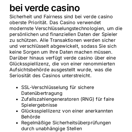
bei verde casino
Sicherheit und Fairness sind bei verde casino
oberste Priorität. Das Casino verwendet
modernste Verschlüsselungstechnologien, um die
persönlichen und finanziellen Daten der Spieler
zu schützen. Alle Transaktionen werden sicher
und verschlüsselt abgewickelt, sodass Sie sich
keine Sorgen um Ihre Daten machen müssen.
Darüber hinaus verfügt verde casino über eine
Glücksspiellizenz, die von einer renommierten
Aufsichtsbehörde ausgestellt wurde, was die
Seriosität des Casinos unterstreicht.
SSL-Verschlüsselung für sichere
Datenübertragung
Zufallszahlengeneratoren (RNG) für faire
Spielergebnisse
Glücksspiellizenz von einer anerkannten
Behörde
Regelmäßige Sicherheitsüberprüfungen
durch unabhängige Stellen