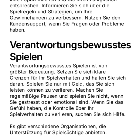
entsprechen. Informieren Sie sich über die
Spielregeln und Strategien, um Ihre
Gewinnchancen zu verbessern. Nutzen Sie den
Kundensupport, wenn Sie Fragen oder Probleme
haben.
Verantwortungsbewusstes
Spielen
Verantwortungsbewusstes Spielen ist von
größter Bedeutung. Setzen Sie sich klare
Grenzen für Ihr Spielverhalten und halten Sie sich
daran. Spielen Sie nur mit Geld, das Sie sich
leisten können zu verlieren. Machen Sie
regelmäßige Pausen und spielen Sie nicht, wenn
Sie gestresst oder emotional sind. Wenn Sie das
Gefühl haben, die Kontrolle über Ihr
Spielverhalten zu verlieren, suchen Sie sich Hilfe.
Es gibt verschiedene Organisationen, die
Unterstützung für Spielsüchtige anbieten.