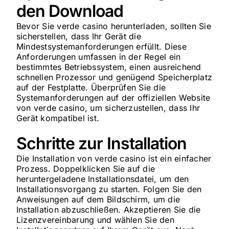
den Download
Bevor Sie verde casino herunterladen, sollten Sie
sicherstellen, dass Ihr Gerät die
Mindestsystemanforderungen erfüllt. Diese
Anforderungen umfassen in der Regel ein
bestimmtes Betriebssystem, einen ausreichend
schnellen Prozessor und genügend Speicherplatz
auf der Festplatte. Überprüfen Sie die
Systemanforderungen auf der offiziellen Website
von verde casino, um sicherzustellen, dass Ihr
Gerät kompatibel ist.
Schritte zur Installation
Die Installation von verde casino ist ein einfacher
Prozess. Doppelklicken Sie auf die
heruntergeladene Installationsdatei, um den
Installationsvorgang zu starten. Folgen Sie den
Anweisungen auf dem Bildschirm, um die
Installation abzuschließen. Akzeptieren Sie die
Lizenzvereinbarung und wählen Sie den