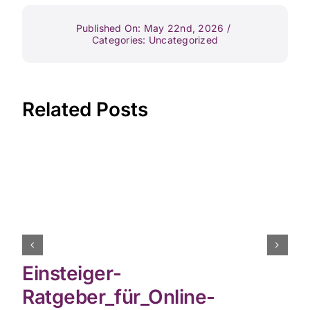
Published On: May 22nd, 2026
/
Categories:
Uncategorized
Related Posts
Einsteiger-
Ratgeber_für_Online-