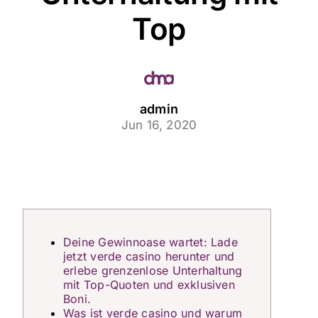
Top
admin
Jun 16, 2020
Deine Gewinnoase wartet: Lade
jetzt verde casino herunter und
erlebe grenzenlose Unterhaltung
mit Top-Quoten und exklusiven
Boni.
Was ist verde casino und warum