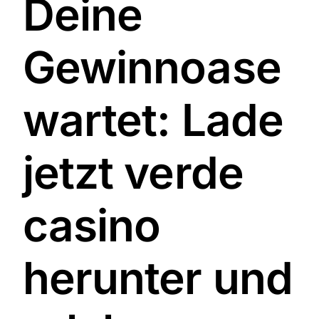
Deine
Gewinnoase
wartet: Lade
jetzt verde
casino
herunter und