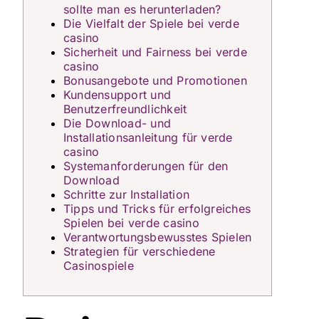
sollte man es herunterladen?
Die Vielfalt der Spiele bei verde
casino
Sicherheit und Fairness bei verde
casino
Bonusangebote und Promotionen
Kundensupport und
Benutzerfreundlichkeit
Die Download- und
Installationsanleitung für verde
casino
Systemanforderungen für den
Download
Schritte zur Installation
Tipps und Tricks für erfolgreiches
Spielen bei verde casino
Verantwortungsbewusstes Spielen
Strategien für verschiedene
Casinospiele