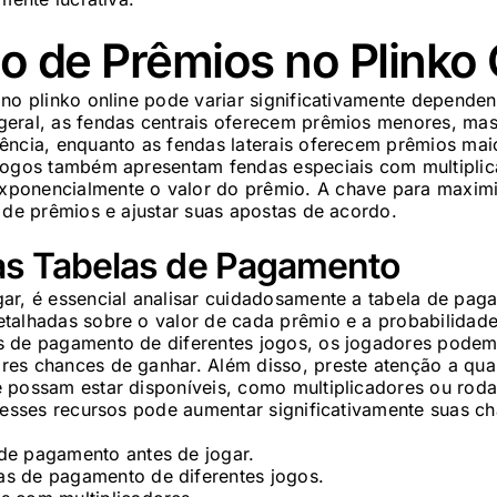
o de Prêmios no Plinko 
 no plinko online pode variar significativamente depende
geral, as fendas centrais oferecem prêmios menores, ma
rência, enquanto as fendas laterais oferecem prêmios m
 jogos também apresentam fendas especiais com multiplic
ponencialmente o valor do prêmio. A chave para maximi
o de prêmios e ajustar suas apostas de acordo.
as Tabelas de Pagamento
ar, é essencial analisar cuidadosamente a tabela de pag
talhadas sobre o valor de cada prêmio e a probabilidade
 de pagamento de diferentes jogos, os jogadores podem 
es chances de ganhar. Além disso, preste atenção a qua
 possam estar disponíveis, como multiplicadores ou rod
 desses recursos pode aumentar significativamente suas c
de pagamento antes de jogar.
as de pagamento de diferentes jogos.