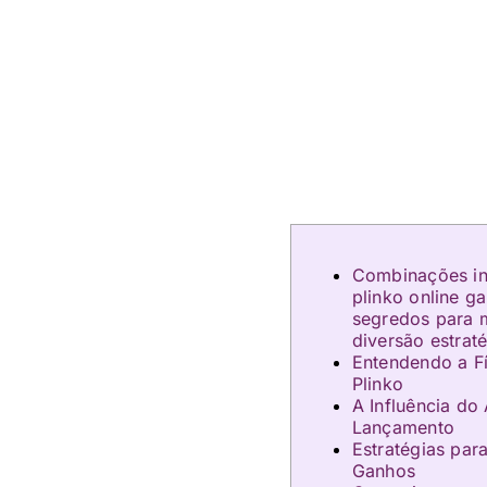
Combinações int
plinko online g
segredos para 
diversão estrat
Entendendo a Fí
Plinko
A Influência do
Lançamento
Estratégias par
Ganhos