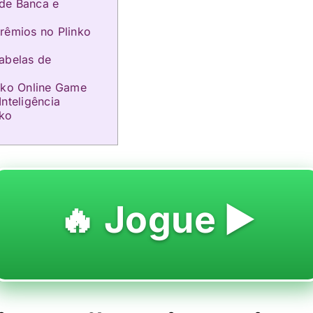
de Banca e
rêmios no Plinko
abelas de
nko Online Game
Inteligência
nko
🔥 Jogue ▶️