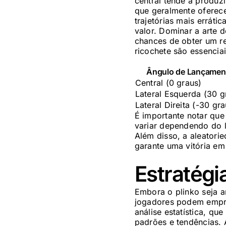
central tende a produzi
que geralmente oferec
trajetórias mais erráti
valor. Dominar a arte 
chances de obter um re
ricochete são essencia
Ângulo de Lançamen
Central (0 graus)
Lateral Esquerda (30 g
Lateral Direita (-30 gra
É importante notar que
variar dependendo do la
Além disso, a aleatori
garante uma vitória em 
Estratég
Embora o plinko seja 
jogadores podem empr
análise estatística, q
padrões e tendências. 