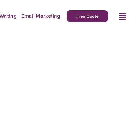
Writing
Email Marketing
Free Quote