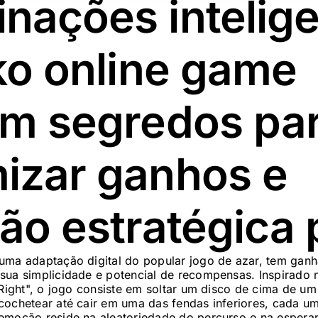
nações intelige
ko online game
am segredos pa
izar ganhos e
ão estratégica 
 uma adaptação digital do popular jogo de azar, tem ga
sua simplicidade e potencial de recompensas. Inspirado
 Right", o jogo consiste em soltar um disco de cima de um
cochetear até cair em uma das fendas inferiores, cada u
emoção reside na aleatoriedade do percurso e na esperan