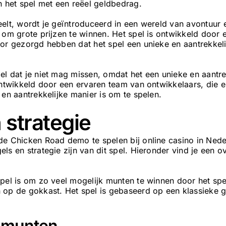
n het spel met een reëel geldbedrag.
eelt, wordt je geïntroduceerd in een wereld van avontuur 
t om grote prijzen te winnen. Het spel is ontwikkeld door
oor gezorgd hebben dat het spel een unieke en aantrekkeli
el dat je niet mag missen, omdat het een unieke en aantre
 ontwikkeld door een ervaren team van ontwikkelaars, die
 en aantrekkelijke manier is om te spelen.
 strategie
e Chicken Road demo te spelen bij online casino in Neder
ls en strategie zijn van dit spel. Hieronder vind je een o
spel is om zo veel mogelijk munten te winnen door het sp
 op de gokkast. Het spel is gebaseerd op een klassieke 
 munten