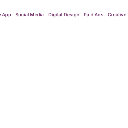
e App
Social Media
Digital Design
Paid Ads
Creative 