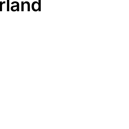
rland