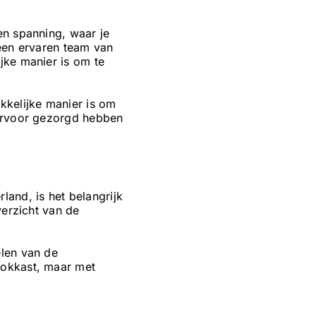
en spanning, waar je
 een ervaren team van
jke manier is om te
kkelijke manier is om
 ervoor gezorgd hebben
land, is het belangrijk
verzicht van de
elen van de
gokkast, maar met