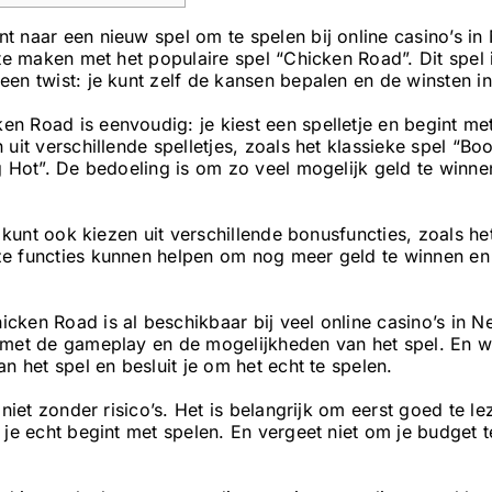
 naar een nieuw spel om te spelen bij online casino’s in 
 te maken met het populaire spel “Chicken Road”. Dit spel 
een twist: je kunt zelf de kansen bepalen en de winsten i
n Road is eenvoudig: je kiest een spelletje en begint me
 uit verschillende spelletjes, zoals het klassieke spel “Bo
ng Hot”. De bedoeling is om zo veel mogelijk geld te winn
je kunt ook kiezen uit verschillende bonusfuncties, zoals h
e functies kunnen helpen om nog meer geld te winnen en
cken Road is al beschikbaar bij veel online casino’s in N
 met de gameplay en de mogelijkheden van het spel. En w
an het spel en besluit je om het echt te spelen.
 niet zonder risico’s. Het is belangrijk om eerst goed te l
 je echt begint met spelen. En vergeet niet om je budget t