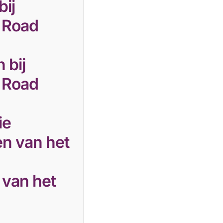
ij
 Road
 bij
 Road
ie
n van het
 van het