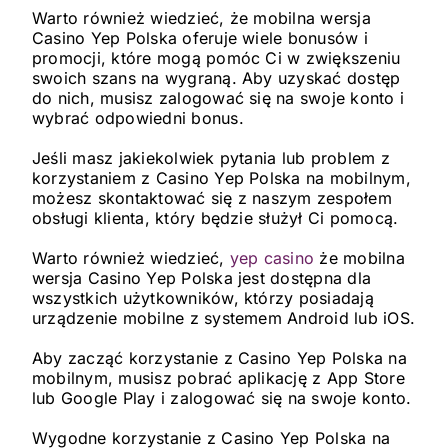
Warto również wiedzieć, że mobilna wersja
Casino Yep Polska oferuje wiele bonusów i
promocji, które mogą pomóc Ci w zwiększeniu
swoich szans na wygraną. Aby uzyskać dostęp
do nich, musisz zalogować się na swoje konto i
wybrać odpowiedni bonus.
Jeśli masz jakiekolwiek pytania lub problem z
korzystaniem z Casino Yep Polska na mobilnym,
możesz skontaktować się z naszym zespołem
obsługi klienta, który będzie służył Ci pomocą.
Warto również wiedzieć,
yep casino
że mobilna
wersja Casino Yep Polska jest dostępna dla
wszystkich użytkowników, którzy posiadają
urządzenie mobilne z systemem Android lub iOS.
Aby zacząć korzystanie z Casino Yep Polska na
mobilnym, musisz pobrać aplikację z App Store
lub Google Play i zalogować się na swoje konto.
Wygodne korzystanie z Casino Yep Polska na