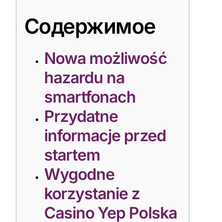
Содержимое
Nowa możliwość
hazardu na
smartfonach
Przydatne
informacje przed
startem
Wygodne
korzystanie z
Casino Yep Polska