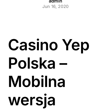
admin
Jun 16, 2020
Casino Yep
Polska –
Mobilna
wersja