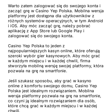
Warto zatem zalogować się do swojego konta i
zacząć grę w Casino Yep Polska. Mobilna wersja
platformy jest dostępna dla użytkowników z
różnych systemów operacyjnych, w tym Android
i iOS. Aby móc zacząć grę, należy pobrać
aplikację z App Store lub Google Play i
zalogować się do swojego konta.
Casino Yep Polska to jeden z
najpopularniejszych kasyn online, które oferują
szeroki wybór gier kasynowych. Aby móc grać
w każdym miejscu i w każdej chwili, firma
stworzyła mobilną wersję swojej platformy, która
pozwala na grę na smartfonie.
Jeśli szukasz sposobu, aby grać w kasyno
online z komfortu swojego domu, Casino Yep
Polska jest idealnym rozwiązaniem. Mobilna
wersja platformy pozwala na grę na smartfonie,
co czyni ją idealnym rozwiązaniem dla osób,
które chcą grać w każdym miejscu i w każdej
chwili.