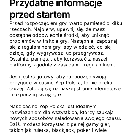
Przydatne informacje
przed startem
Przed rozpoczęciem gry, warto pamiętać o kilku
rzeczach. Najpierw, upewnij się, że masz
dostępne odpowiednie środki, aby uniknąć
problemów w trakcie gry. Następnie, zapoznaj
się z regulaminem gry, aby wiedzieć, co się
dzieje, gdy wygrywasz lub przegrywasz.
Ostatnie, pamiętaj, aby korzystać z naszej
platformy zgodnie z zasadami i regulaminem.
Jeśli jesteś gotowy, aby rozpocząć swoją
przygodę w casino Yep Polska, to nie czekaj
dłużej. Zaloguj się na naszej stronie internetowej
i rozpocznij swoją grę.
Nasz casino Yep Polska jest idealnym
rozwiązaniem dla wszystkich, którzy szukają
nowych sposobów naładowania swojego czasu.
Dziś, możesz korzystać z pełnej gamy gier,
takich jak ruletka, blackjack, poker i wiele