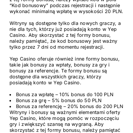
“Kod bonusowy” podczas rejestracji i następnie
wykonać minimalną wpłatę w wysokości 20 PLN.
Witryny są dostępne tylko dla nowych graczy, a
nie dla tych, którzy już posiadają konto w Yep
Casino. Aby skorzystać z tej formy bonusu,
należy pamiętać, że kod bonusowy jest ważny
tylko przez 7 dni od momentu rejestracji.
Yep Casino oferuje również inne formy bonusu,
takie jak bonusy za wpłaty, bonusy za gry i
bonusy za referencje. Te formy bonusu są
dostępne dla wszystkich graczy, którzy
posiadają konto w Yep Casino.
Bonus za wpłatę – 10% bonus do 100 PLN
Bonus za grę – 5% bonus do 50 PLN
Bonus za referencję – 20% bonus do 200 PLN
Witryny i bonusy są ważnymi elementami oferty
Yep Casino, które mogą pomóc w rozpoczęciu
gry i zwiększyć szansę na wygraną. Aby
skorzystać z tej formy bonusu, należy pamiętać