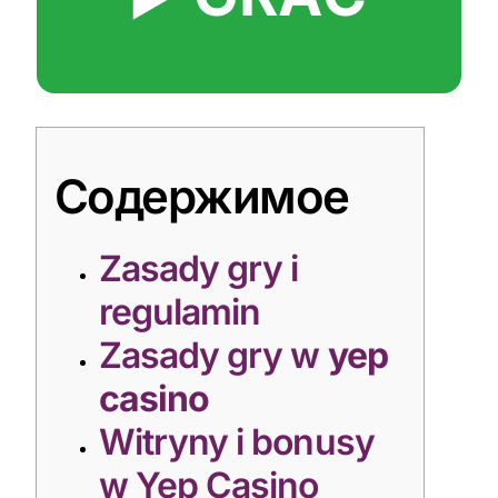
Содержимое
Zasady gry i
regulamin
Zasady gry w
yep
casino
Witryny i bonusy
w Yep Casino