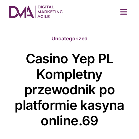
Skip
to
Togg
content
Navig
Uncategorized
Casino Yep PL
Kompletny
przewodnik po
M
platformie kasyna
online.69