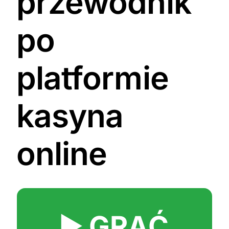
przewodnik
po
platformie
kasyna
online
▶️ GRAĆ