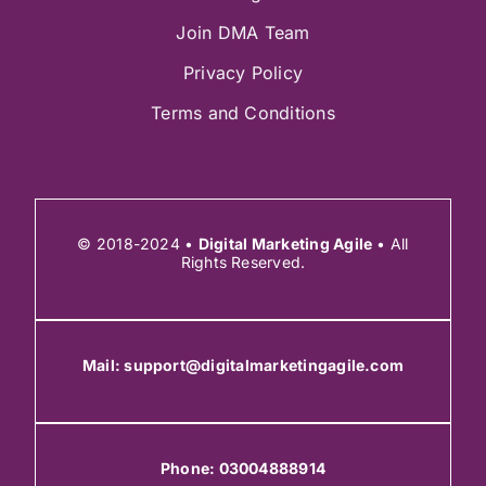
Join DMA Team
Privacy Policy
Terms and Conditions
© 2018-2024 •
Digital Marketing Agile
• All
Rights Reserved.
Mail:
support@digitalmarketingagile.com
Phone:
03004888914