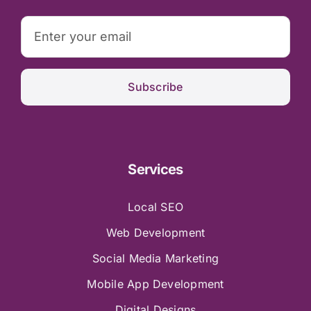
Subscribe
Services
Local SEO
Web Development
Social Media Marketing
Mobile App Development
Digital Designs