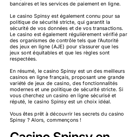
bancaires et les services de paiement en ligne.
Le casino Spinsy est également connu pour sa
politique de sécurité stricte, qui garantit la
sécurité de vos données et de vos transactions.
Le casino est également régulièrement vérifié par
des organismes de contrôle tels que l’Autorité
des jeux en ligne (AJE) pour s’assurer que les
jeux sont équitables et que les règles sont
respectées.
En résumé, le casino Spinsy est un des meilleurs
casinos en ligne français, proposant une grande
variété de jeux de casino, des fonctionnalités
modernes et une politique de sécurité stricte. Si
vous cherchez un casino en ligne sécurisé et
réputé, le casino Spinsy est un choix idéal.
Vous êtes prêt à découvrir les secrets du casino
Spinsy ? Alors, commençons !
Casino Spinsy en