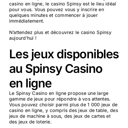
casino en ligne, le casino Spinsy est le lieu idéal
pour vous. Vous pouvez vous y inscrire en
quelques minutes et commencer à jouer
immédiatement.
N’attendez plus et découvrez le casino Spinsy
aujourd’hui !
Les jeux disponibles
au Spinsy Casino
en ligne
Le Spinsy Casino en ligne propose une large
gamme de jeux pour répondre à vos attentes.
Vous pouvez choisir parmi plus de 1 000 jeux de
casino en ligne, y compris des jeux de table, des
jeux de machine à sous, des jeux de cartes et
des jeux de loterie.