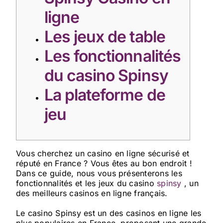
ligne
Les jeux de table
Les fonctionnalités
du casino Spinsy
La plateforme de
jeu
Vous cherchez un casino en ligne sécurisé et
réputé en France ? Vous êtes au bon endroit !
Dans ce guide, nous vous présenterons les
fonctionnalités et les jeux du casino
spinsy
, un
des meilleurs casinos en ligne français.
Le casino Spinsy est un des casinos en ligne les