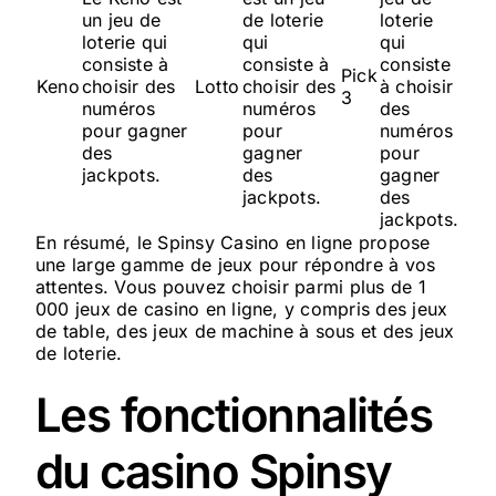
un jeu de
de loterie
loterie
loterie qui
qui
qui
consiste à
consiste à
consiste
Pick
Keno
choisir des
Lotto
choisir des
à choisir
3
numéros
numéros
des
pour gagner
pour
numéros
des
gagner
pour
jackpots.
des
gagner
jackpots.
des
jackpots.
En résumé, le Spinsy Casino en ligne propose
une large gamme de jeux pour répondre à vos
attentes. Vous pouvez choisir parmi plus de 1
000 jeux de casino en ligne, y compris des jeux
de table, des jeux de machine à sous et des jeux
de loterie.
Les fonctionnalités
du casino Spinsy