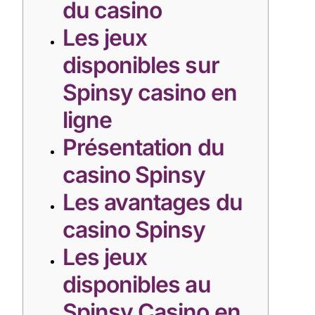
du casino
Les jeux
disponibles sur
Spinsy casino en
ligne
Présentation du
casino Spinsy
Les avantages du
casino Spinsy
Les jeux
disponibles au
Spinsy Casino en