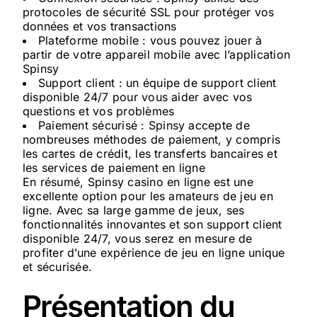
protocoles de sécurité SSL pour protéger vos
données et vos transactions
Plateforme mobile : vous pouvez jouer à
partir de votre appareil mobile avec l’application
Spinsy
Support client : un équipe de support client
disponible 24/7 pour vous aider avec vos
questions et vos problèmes
Paiement sécurisé : Spinsy accepte de
nombreuses méthodes de paiement, y compris
les cartes de crédit, les transferts bancaires et
les services de paiement en ligne
En résumé, Spinsy casino en ligne est une
excellente option pour les amateurs de jeu en
ligne. Avec sa large gamme de jeux, ses
fonctionnalités innovantes et son support client
disponible 24/7, vous serez en mesure de
profiter d’une expérience de jeu en ligne unique
et sécurisée.
Présentation du