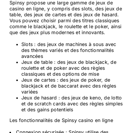
Spinsy propose une large gamme de jeux de
casino en ligne, y compris des slots, des jeux de
table, des jeux de cartes et des jeux de hasard.
Vous pouvez choisir parmi des titres classiques
comme le blackjack, le roulette et le poker, ainsi
que des jeux plus modernes et innovants.
Slots : des jeux de machines à sous avec
des thèmes variés et des fonctionnalités
avancées
Jeux de table : des jeux de blackjack, de
roulette et de poker avec des règles
classiques et des options de mise
Jeux de cartes : des jeux de poker, de
blackjack et de baccarat avec des règles
variées
Jeux de hasard : des jeux de keno, de lotto
et de scratch cards avec des règles simples
et des gains potentiels
Les fonctionnalités de Spinsy casino en ligne
Connexion sécurisée : Spinsy utilise des