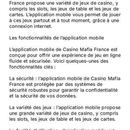
France propose une variété de jeux de casino, y
compris les slots, les jeux de table et les jeux de
cartes. L’application mobile vous permet de jouer
à ces jeux partout et à tout moment, grâce à une
connexion internet.
Les fonctionnalités de l’application mobile
L’application mobile de Casino Mafia France est
conçue pour offrir une expérience de jeu en ligne
fluide et sécurisée. Voici quelques-unes des
fonctionnalités clés :
La sécurité : l’application mobile de Casino Mafia
France est protégée par des systèmes de
sécurité robustes pour garantir la confidentialité
et la sécurité de vos données.
La variété des jeux : l’application mobile propose
une grande variété de jeux de casino, y compris
les slots, les jeux de table et les jeux de cartes.