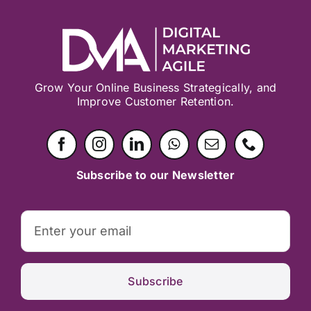
Grow Your Online Business Strategically, and
Improve Customer Retention.
Subscribe to our Newsletter
Subscribe