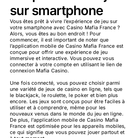
sur smartphone
Vous êtes prêt à vivre l’expérience de jeu sur
votre smartphone avec Casino Mafia France ?
Alors, vous êtes au bon endroit ! Pour
commencer, il est important de noter que
l’application mobile de Casino Mafia France est
conçue pour offrir une expérience de jeu
immersive et interactive. Vous pouvez vous
connecter à votre compte en utilisant le lien de
connexion Mafia Casino.
Une fois connecté, vous pouvez choisir parmi
une variété de jeux de casino en ligne, tels que
le blackjack, le roulette, le poker et bien plus
encore. Les jeux sont conçus pour être faciles à
utiliser et à comprendre, même pour les
nouveaux venus dans le monde du jeu en ligne.
De plus, l’application mobile de Casino Mafia
France est optimisée pour les appareils mobiles,
ce qui signifie que vous pouvez jouer partout et