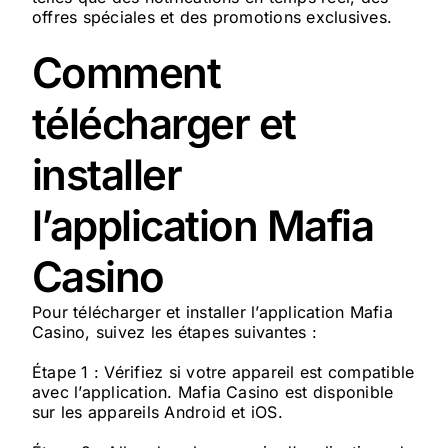
offres spéciales et des promotions exclusives.
Comment
télécharger et
installer
l’application Mafia
Casino
Pour télécharger et installer l’application Mafia
Casino, suivez les étapes suivantes :
Étape 1 : Vérifiez si votre appareil est compatible
avec l’application. Mafia Casino est disponible
sur les appareils Android et iOS.