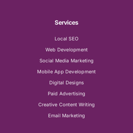
Services
Local SEO
Web Development
Social Media Marketing
Mobile App Development
Digital Designs
Paid Advertising
Creative Content Writing
Email Marketing