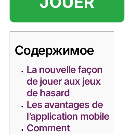
JOUER
Содержимое
La nouvelle façon
de jouer aux jeux
de hasard
Les avantages de
l’application mobile
Comment