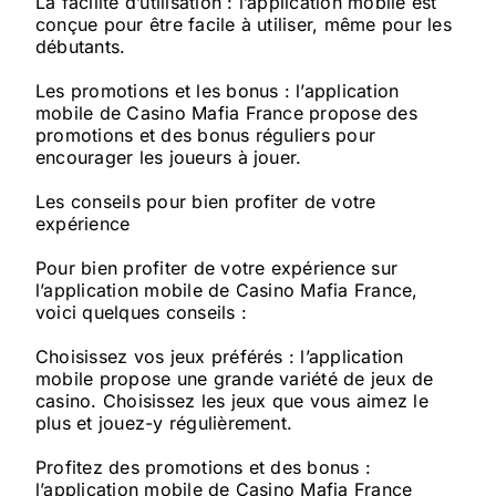
La facilité d’utilisation : l’application mobile est
conçue pour être facile à utiliser, même pour les
débutants.
Les promotions et les bonus : l’application
mobile de Casino Mafia France propose des
promotions et des bonus réguliers pour
encourager les joueurs à jouer.
Les conseils pour bien profiter de votre
expérience
Pour bien profiter de votre expérience sur
l’application mobile de Casino Mafia France,
voici quelques conseils :
Choisissez vos jeux préférés : l’application
mobile propose une grande variété de jeux de
casino. Choisissez les jeux que vous aimez le
plus et jouez-y régulièrement.
Profitez des promotions et des bonus :
l’application mobile de Casino Mafia France