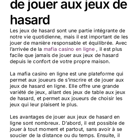
de jouer aux jeux de
hasard
Les jeux de hasard sont une partie intégrante de
notre vie quotidienne, mais il est important de les
jouer de manière responsable et équilibrée. Avec
l’arrivée de la
mafia casino en ligne
, il est plus
facile que jamais de jouer aux jeux de hasard
depuis le confort de votre propre maison.
La mafia casino en ligne est une plateforme qui
permet aux joueurs de s’inscrire et de jouer aux
jeux de hasard en ligne. Elle offre une grande
variété de jeux, allant des jeux de table aux jeux
de hasard, et permet aux joueurs de choisir les
jeux qui leur plaisent le plus.
Les avantages de jouer aux jeux de hasard en
ligne sont nombreux. D’abord, il est possible de
jouer à tout moment et partout, sans avoir à se
soucier de la distance ou du temps. Ensuite, il