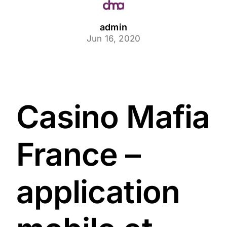
admin
Jun 16, 2020
Casino Mafia
France –
application