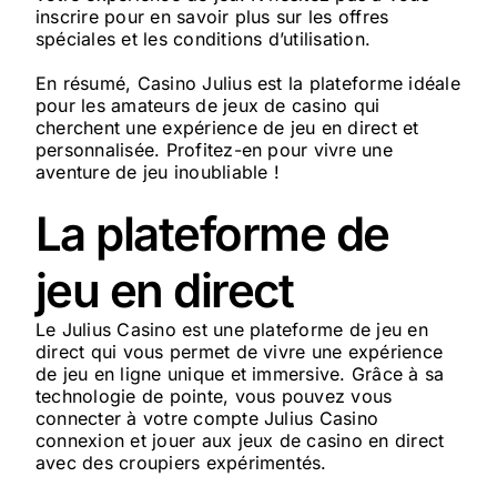
inscrire pour en savoir plus sur les offres
spéciales et les conditions d’utilisation.
En résumé, Casino Julius est la plateforme idéale
pour les amateurs de jeux de casino qui
cherchent une expérience de jeu en direct et
personnalisée. Profitez-en pour vivre une
aventure de jeu inoubliable !
La plateforme de
jeu en direct
Le Julius Casino est une plateforme de jeu en
direct qui vous permet de vivre une expérience
de jeu en ligne unique et immersive. Grâce à sa
technologie de pointe, vous pouvez vous
connecter à votre compte Julius Casino
connexion et jouer aux jeux de casino en direct
avec des croupiers expérimentés.