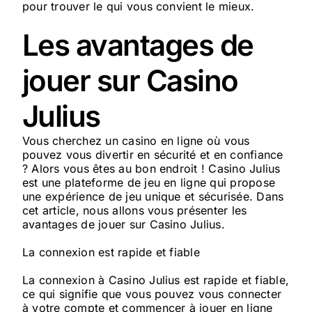
pour trouver le qui vous convient le mieux.
Les avantages de
jouer sur Casino
Julius
Vous cherchez un casino en ligne où vous
pouvez vous divertir en sécurité et en confiance
? Alors vous êtes au bon endroit ! Casino Julius
est une plateforme de jeu en ligne qui propose
une expérience de jeu unique et sécurisée. Dans
cet article, nous allons vous présenter les
avantages de jouer sur Casino Julius.
La connexion est rapide et fiable
La connexion à Casino Julius est rapide et fiable,
ce qui signifie que vous pouvez vous connecter
à votre compte et commencer à jouer en ligne