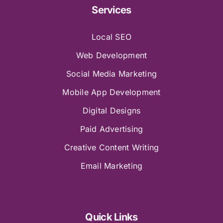
Services
Local SEO
Web Development
Social Media Marketing
Mobile App Development
Digital Designs
Paid Advertising
Creative Content Writing
Email Marketing
Quick Links