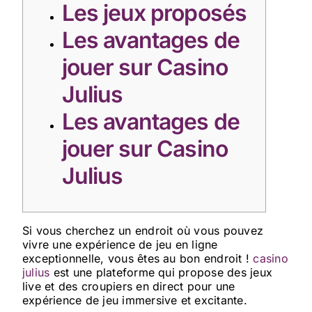
Les jeux proposés
Les avantages de
jouer sur Casino
Julius
Les avantages de
jouer sur Casino
Julius
Si vous cherchez un endroit où vous pouvez
vivre une expérience de jeu en ligne
exceptionnelle, vous êtes au bon endroit !
casino
julius
est une plateforme qui propose des jeux
live et des croupiers en direct pour une
expérience de jeu immersive et excitante.