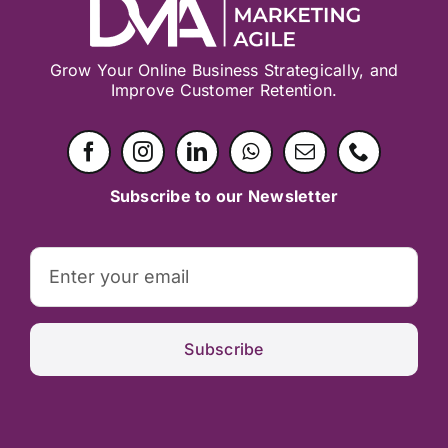
Grow Your Online Business Strategically, and
Improve Customer Retention.
Subscribe to our Newsletter
Subscribe