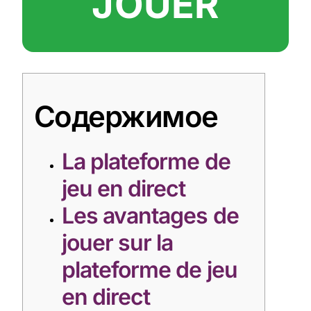
JOUER
Содержимое
La plateforme de
jeu en direct
Les avantages de
jouer sur la
plateforme de jeu
en direct