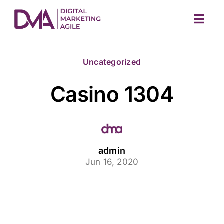
Skip
to
Togg
content
Navig
Uncategorized
Casino 1304
M
admin
Jun 16, 2020