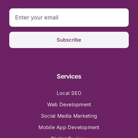
Subscribe
Services
Local SEO
Web Development
Social Media Marketing
Mobile App Development