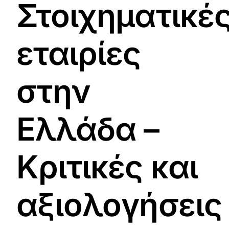
Στοιχηματικέ
εταιρίες
στην
Ελλάδα –
Κριτικές και
αξιολογήσεις