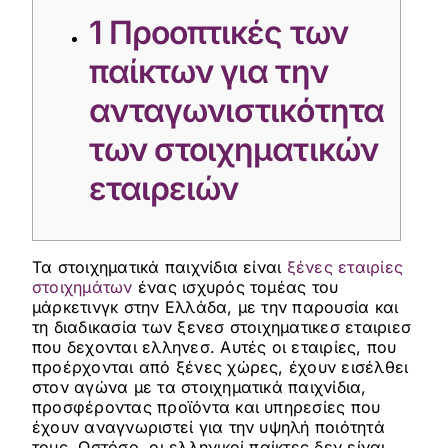
1 Προοπτικές των
παίκτων για την
ανταγωνιστικότητα
των στοιχηματικών
εταιρειών
Τα στοιχηματικά παιχνίδια είναι
ξένες εταιρίες
στοιχημάτων
ένας ισχυρός τομέας του
μάρκετινγκ στην Ελλάδα, με την παρουσία και
τη διαδικασία των ξενεσ στοιχηματικεσ εταιριεσ
που δεχονται ελληνεσ. Αυτές οι εταιρίες, που
προέρχονται από ξένες χώρες, έχουν εισέλθει
στον αγώνα με τα στοιχηματικά παιχνίδια,
προσφέροντας προϊόντα και υπηρεσίες που
έχουν αναγνωριστεί για την υψηλή ποιότητά
τους. Ωστόσο, οι ελληνικοί παίκτες δεν είναι