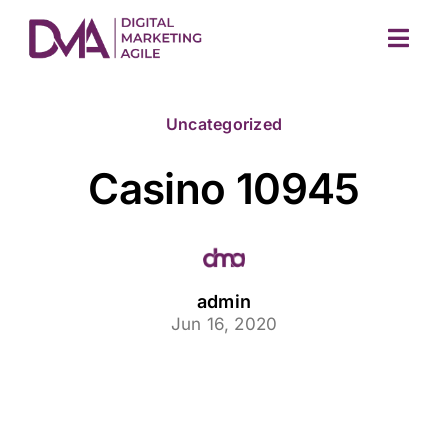
Skip
to
Togg
content
Navig
Uncategorized
Casino 10945
M
admin
Jun 16, 2020