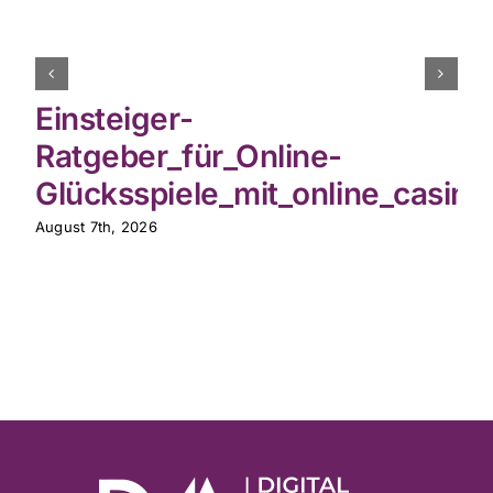
Einsteiger-
Ratgeber_für_Online-
Glücksspiele_mit_online_casin
August 7th, 2026