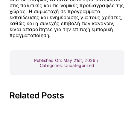
στις πολιτικές και τις νομικές προδιαγραφές της
χώρας. Η συμμετοχή σε προγράμματα
εκπαίδευσης και ενημέρωσης για τους χρήστες,
καθώς και η συνεχής επιβολή των κανόνων,
είναι απαραίτητες για την επιτυχή εμπορική
πραγματοποίηση.
Published On: May 21st, 2026
/
Categories:
Uncategorized
Related Posts