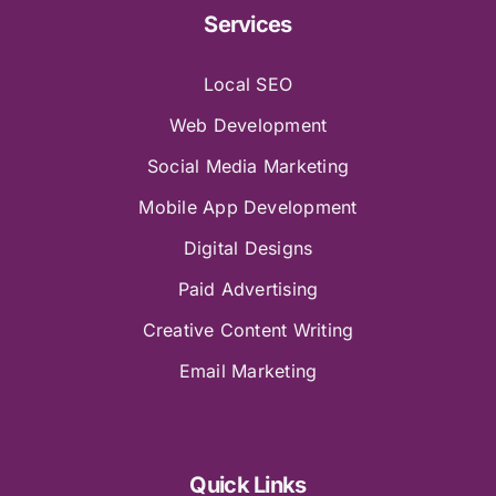
Services
Local SEO
Web Development
Social Media Marketing
Mobile App Development
Digital Designs
Paid Advertising
Creative Content Writing
Email Marketing
Quick Links