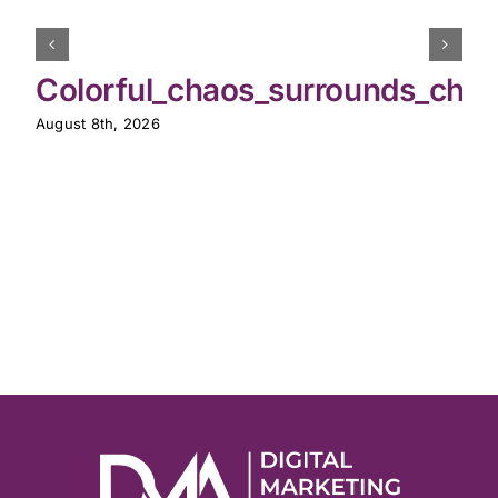
Colorful_chaos_surrounds_chic
August 8th, 2026