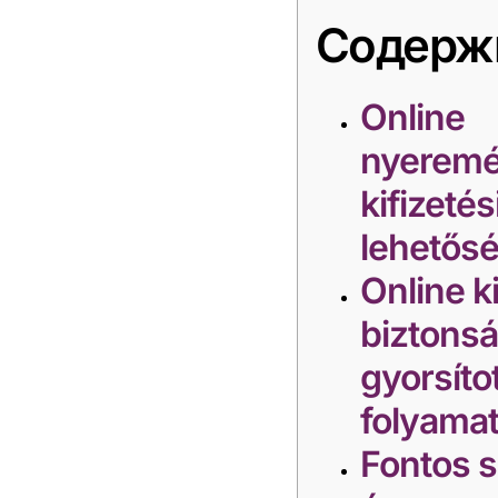
Содерж
Online
nyerem
kifizetés
lehetősé
Online k
biztons
gyorsíto
folyama
Fontos 