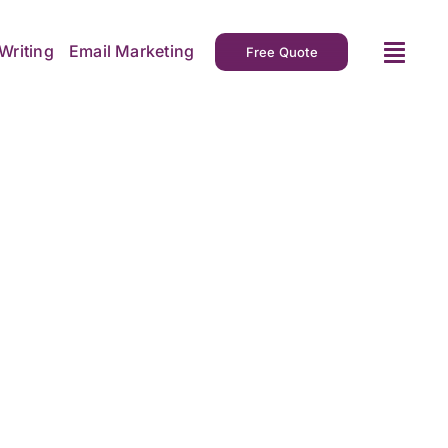
Writing
Email Marketing
Free Quote