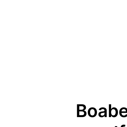
Boabe