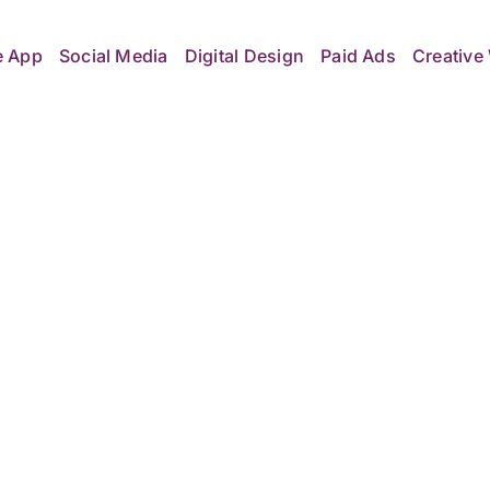
e App
Social Media
Digital Design
Paid Ads
Creative 