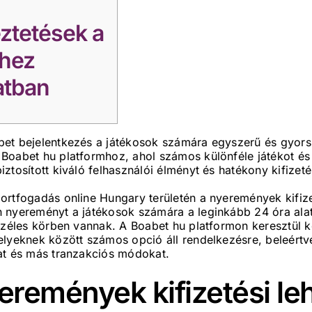
ztetések a
shez
atban
et bejelentkezés a játékosok számára egyszerű és gyors
Boabet hu platformhoz, ahol számos különféle játékot és 
ztosított kiváló felhasználói élményt és hatékony kifizeté
ortfogadás online Hungary területén a nyeremények kifiz
 nyereményt a játékosok számára a leginkább 24 óra alatt 
 széles körben vannak. A Boabet hu platformon keresztül 
elyeknek között számos opció áll rendelkezésre, beleértv
at és más tranzakciós módokat.
eremények kifizetési le