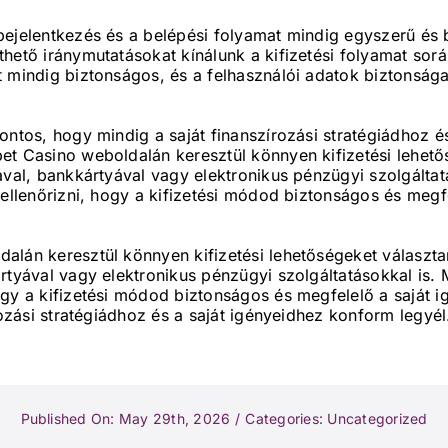
bejelentkezés és a belépési folyamat mindig egyszerű és
thető iránymutatásokat kínálunk a kifizetési folyamat sor
t mindig biztonságos, és a felhasználói adatok biztonság
ontos, hogy mindig a saját finanszírozási stratégiádhoz é
et Casino weboldalán keresztül könnyen kifizetési lehető
ával, bankkártyával vagy elektronikus pénzügyi szolgáltat
 ellenőrizni, hogy a kifizetési módod biztonságos és megfe
alán keresztül könnyen kifizetési lehetőségeket választan
rtyával vagy elektronikus pénzügyi szolgáltatásokkal is. M
ogy a kifizetési módod biztonságos és megfelelő a saját 
írozási stratégiádhoz és a saját igényeidhez konform legyél
Published On: May 29th, 2026
/
Categories:
Uncategorized