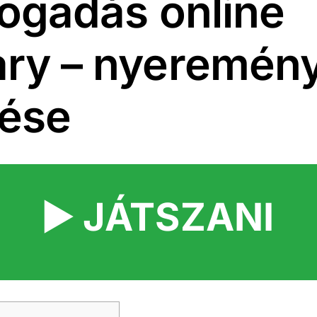
fogadás online
ry – nyeremén
tése
▶️ JÁTSZANI