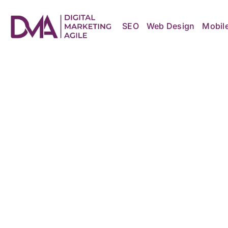
Skip
to
content
SEO
Web Design
Mobil