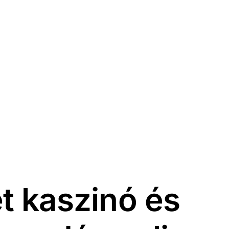
t kaszinó és