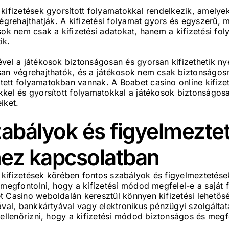
 kifizetések gyorsított folyamatokkal rendelkezik, amelye
végrehajthatják. A kifizetési folyamat gyors és egyszerű, 
sok nem csak a kifizetési adatokat, hanem a kifizetési fo
ik.
ével a játékosok biztonságosan és gyorsan kifizethetik ny
san végrehajthatók, és a játékosok nem csak biztonságos
ett folyamatokban vannak. A Boabet casino online kifize
kkel és gyorsított folyamatokkal a játékosok biztonságos
iket.
abályok és figyelmezte
hez kapcsolatban
kifizetések körében fontos szabályok és figyelmeztetés
 megfontolni, hogy a kifizetési módod megfelel-e a saját 
t Casino weboldalán keresztül könnyen kifizetési lehetősé
ával, bankkártyával vagy elektronikus pénzügyi szolgáltat
 ellenőrizni, hogy a kifizetési módod biztonságos és megfe