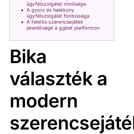
ügyfélszolgálat minősége
A gyors és hatékony
ügyfélszolgálat fontossága
A felelős szerencsejáték
jelentősége a ggbet platformon
Bika
választék a
modern
szerencseját