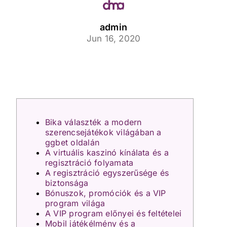
admin
Jun 16, 2020
Bika választék a modern
szerencsejátékok világában a
ggbet oldalán
A virtuális kaszinó kínálata és a
regisztráció folyamata
A regisztráció egyszerűsége és
biztonsága
Bónuszok, promóciók és a VIP
program világa
A VIP program előnyei és feltételei
Mobil játékélmény és a