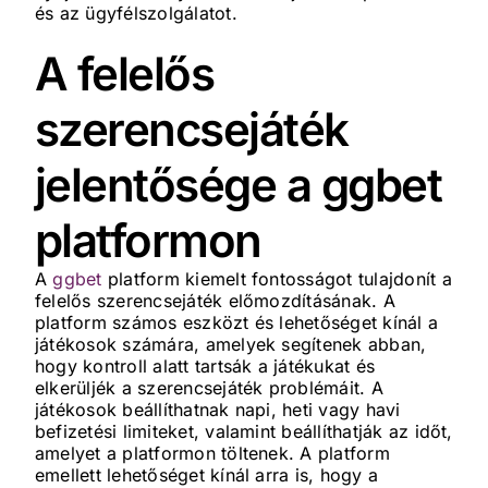
és az ügyfélszolgálatot.
A felelős
szerencsejáték
jelentősége a ggbet
platformon
A
ggbet
platform kiemelt fontosságot tulajdonít a
felelős szerencsejáték előmozdításának. A
platform számos eszközt és lehetőséget kínál a
játékosok számára, amelyek segítenek abban,
hogy kontroll alatt tartsák a játékukat és
elkerüljék a szerencsejáték problémáit. A
játékosok beállíthatnak napi, heti vagy havi
befizetési limiteket, valamint beállíthatják az időt,
amelyet a platformon töltenek. A platform
emellett lehetőséget kínál arra is, hogy a