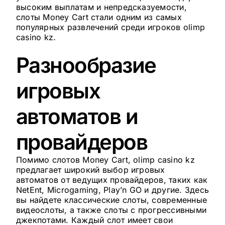
высоким выплатам и непредсказуемости,
слоты Money Cart стали одним из самых
популярных развлечений среди игроков olimp
casino kz.
Разнообразие
игровых
автоматов и
провайдеров
Помимо слотов Money Cart, olimp casino kz
предлагает широкий выбор игровых
автоматов от ведущих провайдеров, таких как
NetEnt, Microgaming, Play’n GO и другие. Здесь
вы найдете классические слоты, современные
видеослоты, а также слоты с прогрессивными
джекпотами. Каждый слот имеет свои