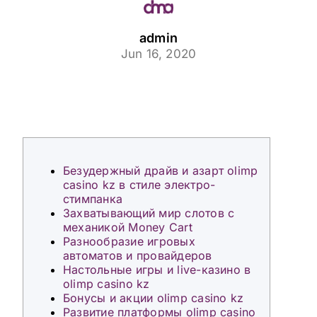
admin
Jun 16, 2020
Безудержный драйв и азарт olimp
casino kz в стиле электро-
стимпанка
Захватывающий мир слотов с
механикой Money Cart
Разнообразие игровых
автоматов и провайдеров
Настольные игры и live-казино в
olimp casino kz
Бонусы и акции olimp casino kz
Развитие платформы olimp casino