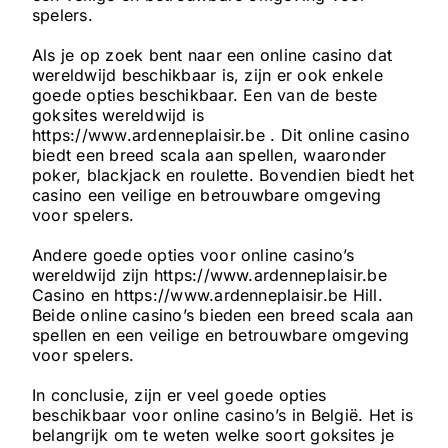
spelers.
Als je op zoek bent naar een online casino dat
wereldwijd beschikbaar is, zijn er ook enkele
goede opties beschikbaar. Een van de beste
goksites wereldwijd is
https://www.ardenneplaisir.be . Dit online casino
biedt een breed scala aan spellen, waaronder
poker, blackjack en roulette. Bovendien biedt het
casino een veilige en betrouwbare omgeving
voor spelers.
Andere goede opties voor online casino’s
wereldwijd zijn https://www.ardenneplaisir.be
Casino en https://www.ardenneplaisir.be Hill.
Beide online casino’s bieden een breed scala aan
spellen en een veilige en betrouwbare omgeving
voor spelers.
In conclusie, zijn er veel goede opties
beschikbaar voor online casino’s in België. Het is
belangrijk om te weten welke soort goksites je