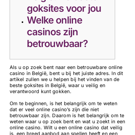
goksites voor jou
Welke online
casinos zijn
betrouwbaar?
Als u op zoek bent naar een betrouwbare online
casino in België, bent u bij het juiste adres. In dit
artikel zullen we u helpen bij het vinden van de
beste goksites in België, waar u veilig en
verantwoord kunt gokken.
Om te beginnen, is het belangrijk om te weten
dat er veel online casino’s zijn die niet
betrouwbaar zijn. Daarom is het belangrijk om te
weten waar u op zoek bent en wat u zoekt in een
online casino. Wilt u een online casino dat veilig
is, een breed aanbod aan spellen heeft en een