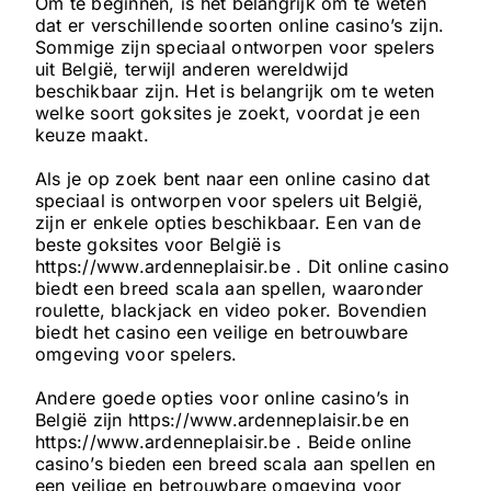
Om te beginnen, is het belangrijk om te weten
dat er verschillende soorten online casino’s zijn.
Sommige zijn speciaal ontworpen voor spelers
uit België, terwijl anderen wereldwijd
beschikbaar zijn. Het is belangrijk om te weten
welke soort goksites je zoekt, voordat je een
keuze maakt.
Als je op zoek bent naar een online casino dat
speciaal is ontworpen voor spelers uit België,
zijn er enkele opties beschikbaar. Een van de
beste goksites voor België is
https://www.ardenneplaisir.be . Dit online casino
biedt een breed scala aan spellen, waaronder
roulette, blackjack en video poker. Bovendien
biedt het casino een veilige en betrouwbare
omgeving voor spelers.
Andere goede opties voor online casino’s in
België zijn https://www.ardenneplaisir.be en
https://www.ardenneplaisir.be . Beide online
casino’s bieden een breed scala aan spellen en
een veilige en betrouwbare omgeving voor