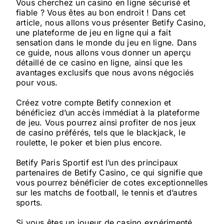
Vous cherchez un casino en ligne sécurisé et
fiable ? Vous êtes au bon endroit ! Dans cet
article, nous allons vous présenter Betify Casino,
une plateforme de jeu en ligne qui a fait
sensation dans le monde du jeu en ligne. Dans
ce guide, nous allons vous donner un aperçu
détaillé de ce casino en ligne, ainsi que les
avantages exclusifs que nous avons négociés
pour vous.
Créez votre compte Betify connexion et
bénéficiez d’un accès immédiat à la plateforme
de jeu. Vous pourrez ainsi profiter de nos jeux
de casino préférés, tels que le blackjack, le
roulette, le poker et bien plus encore.
Betify Paris Sportif est l’un des principaux
partenaires de Betify Casino, ce qui signifie que
vous pourrez bénéficier de cotes exceptionnelles
sur les matchs de football, le tennis et d’autres
sports.
Si vous êtes un joueur de casino expérimenté,