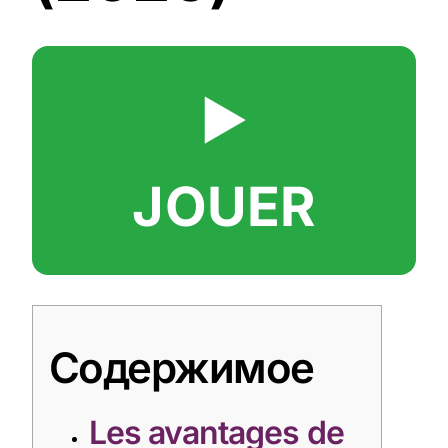
▶️
JOUER
Содержимое
Les avantages de