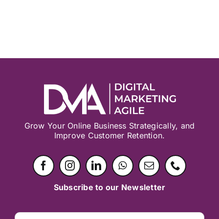
Grow Your Online Business Strategically, and
Improve Customer Retention.
Subscribe to our Newsletter