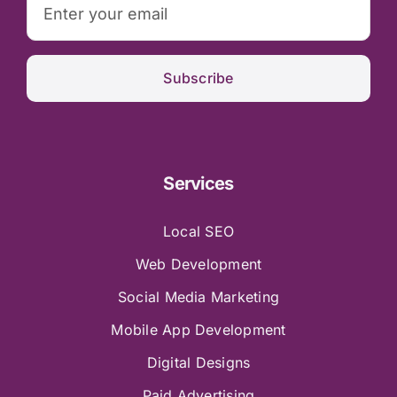
Subscribe
Services
Local SEO
Web Development
Social Media Marketing
Mobile App Development
Digital Designs
Paid Advertising