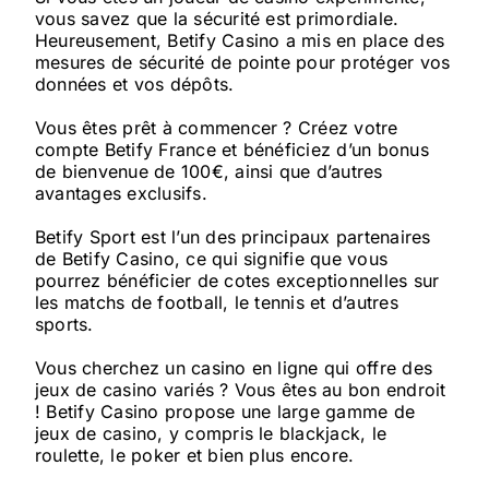
vous savez que la sécurité est primordiale.
Heureusement, Betify Casino a mis en place des
mesures de sécurité de pointe pour protéger vos
données et vos dépôts.
Vous êtes prêt à commencer ? Créez votre
compte Betify France et bénéficiez d’un bonus
de bienvenue de 100€, ainsi que d’autres
avantages exclusifs.
Betify Sport est l’un des principaux partenaires
de Betify Casino, ce qui signifie que vous
pourrez bénéficier de cotes exceptionnelles sur
les matchs de football, le tennis et d’autres
sports.
Vous cherchez un casino en ligne qui offre des
jeux de casino variés ? Vous êtes au bon endroit
! Betify Casino propose une large gamme de
jeux de casino, y compris le blackjack, le
roulette, le poker et bien plus encore.