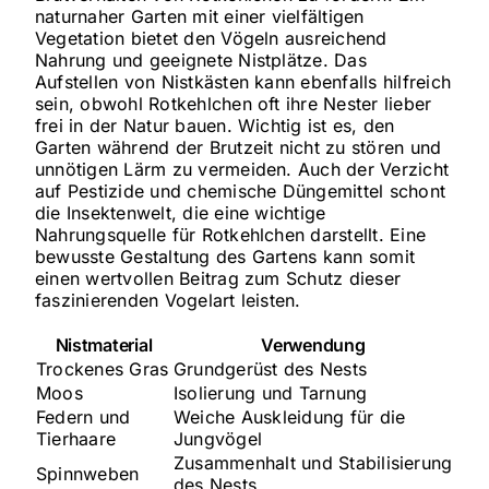
naturnaher Garten mit einer vielfältigen
Vegetation bietet den Vögeln ausreichend
Nahrung und geeignete Nistplätze. Das
Aufstellen von Nistkästen kann ebenfalls hilfreich
sein, obwohl Rotkehlchen oft ihre Nester lieber
frei in der Natur bauen. Wichtig ist es, den
Garten während der Brutzeit nicht zu stören und
unnötigen Lärm zu vermeiden. Auch der Verzicht
auf Pestizide und chemische Düngemittel schont
die Insektenwelt, die eine wichtige
Nahrungsquelle für Rotkehlchen darstellt. Eine
bewusste Gestaltung des Gartens kann somit
einen wertvollen Beitrag zum Schutz dieser
faszinierenden Vogelart leisten.
Nistmaterial
Verwendung
Trockenes Gras
Grundgerüst des Nests
Moos
Isolierung und Tarnung
Federn und
Weiche Auskleidung für die
Tierhaare
Jungvögel
Zusammenhalt und Stabilisierung
Spinnweben
des Nests