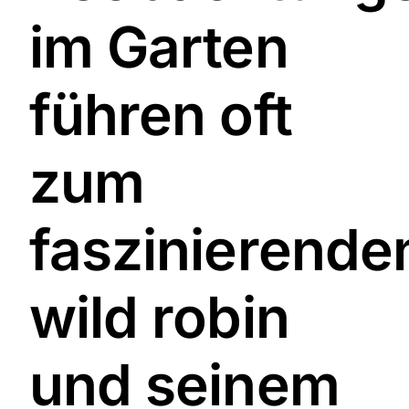
im Garten
führen oft
zum
faszinierende
wild robin
und seinem