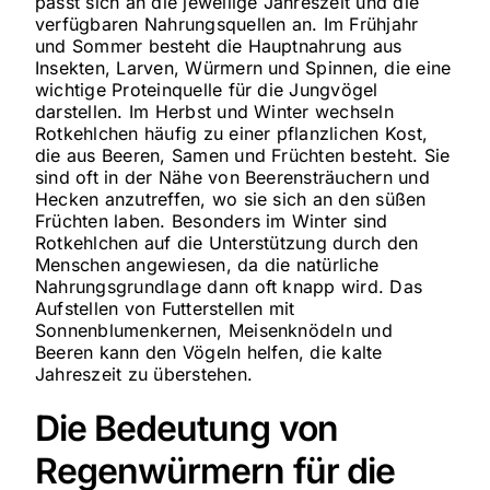
passt sich an die jeweilige Jahreszeit und die
verfügbaren Nahrungsquellen an. Im Frühjahr
und Sommer besteht die Hauptnahrung aus
Insekten, Larven, Würmern und Spinnen, die eine
wichtige Proteinquelle für die Jungvögel
darstellen. Im Herbst und Winter wechseln
Rotkehlchen häufig zu einer pflanzlichen Kost,
die aus Beeren, Samen und Früchten besteht. Sie
sind oft in der Nähe von Beerensträuchern und
Hecken anzutreffen, wo sie sich an den süßen
Früchten laben. Besonders im Winter sind
Rotkehlchen auf die Unterstützung durch den
Menschen angewiesen, da die natürliche
Nahrungsgrundlage dann oft knapp wird. Das
Aufstellen von Futterstellen mit
Sonnenblumenkernen, Meisenknödeln und
Beeren kann den Vögeln helfen, die kalte
Jahreszeit zu überstehen.
Die Bedeutung von
Regenwürmern für die