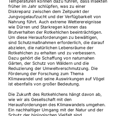
Temperaturen können dazu führen, dass Insekten
früher im Jahr schlüpfen, was zu einer
Diskrepanz zwischen dem Zeitpunkt der
Jungvogelaufzucht und der Verfügbarkeit von
Nahrung führt. Auch extreme Wetterereignisse
wie Dürren und Starkregen können das
Brutverhalten der Rotkehlchen beeinträchtigen.
Um diese Herausforderungen zu bewältigen,
sind Schutzmaßnahmen erforderlich, die darauf
abzielen, die natürlichen Lebensräume der
Rotkehlchen zu erhalten und zu verbessern.
Dazu gehört die Schaffung von naturnahen
Gärten, der Schutz von Wäldern und die
Reduzierung der Umweltverschmutzung. Die
Förderung der Forschung zum Thema
Klimawandel und seine Auswirkungen auf Vögel
ist ebenfalls von großer Bedeutung.
Die Zukunft des Rotkehlchens hängt davon ab,
wie wir als Gesellschaft mit den
Herausforderungen des Klimawandels umgehen.
Ein nachhaltiger Umgang mit der Natur und der
Schutz der biologischen Vielfalt sind