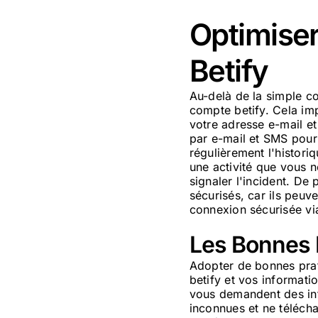
Optimiser
Betify
Au-delà de la simple co
compte betify. Cela im
votre adresse e-mail e
par e-mail et SMS pour 
régulièrement l'histori
une activité que vous n
signaler l'incident. De
sécurisés, car ils peuv
connexion sécurisée via
Les Bonnes P
Adopter de bonnes prat
betify et vos informati
vous demandent des inf
inconnues et ne télécha