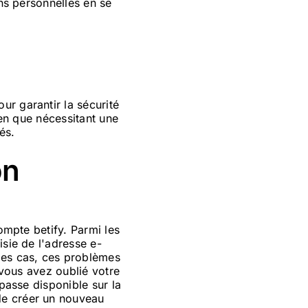
ons personnelles en se
r garantir la sécurité
ien que nécessitant une
és.
on
ompte betify. Parmi les
isie de l'adresse e-
des cas, ces problèmes
 vous avez oublié votre
 passe disponible sur la
de créer un nouveau