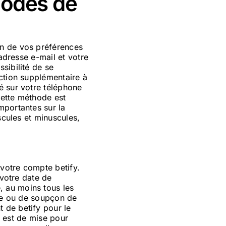
hodes de
on de vos préférences
 adresse e-mail et votre
sibilité de se
ction supplémentaire à
é sur votre téléphone
Cette méthode est
mportantes sur la
scules et minuscules,
 votre compte betify.
 votre date de
 au moins tous les
erte ou de soupçon de
 de betify pour le
ce est de mise pour