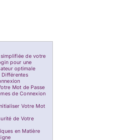
 simplifiée de votre
ogin pour une
sateur optimale
Différentes
onnexion
Votre Mot de Passe
lèmes de Connexion
itialiser Votre Mot
urité de Votre
iques en Matière
Ligne