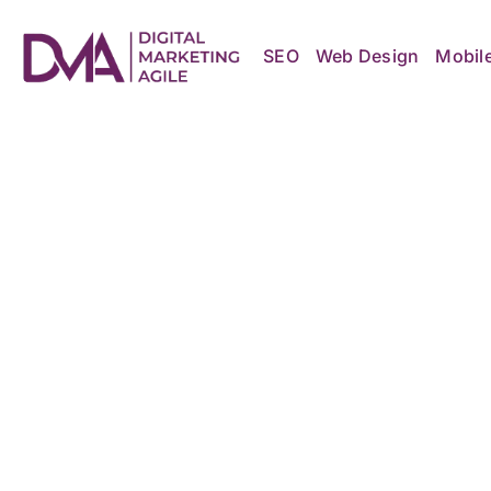
Skip
to
content
SEO
Web Design
Mobil