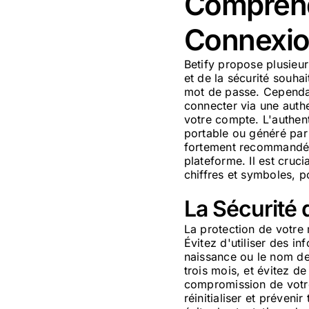
Comprend
Connexi
Betify propose plusieu
et de la sécurité souha
mot de passe. Cependant
connecter via une authe
votre compte. L'authen
portable ou généré par
fortement recommandée,
plateforme. Il est cruc
chiffres et symboles, p
La Sécurité 
La protection de votre 
Évitez d'utiliser des i
naissance ou le nom de
trois mois, et évitez de
compromission de votre
réinitialiser et préveni