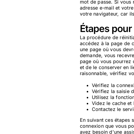
mot de passe. Si vous r
adresse e-mail et votre
votre navigateur, car 
Étapes pour 
La procédure de réiniti
accédez à la page de co
une page où vous devre
demande, vous recevrez
page où vous pourrez d
et de le conserver en li
raisonnable, vérifiez v
Vérifiez la connex
Vérifiez la saisie
Utilisez la fonctio
Videz le cache et 
Contactez le servi
En suivant ces étapes 
connexion que vous pour
avez besoin d'une assi