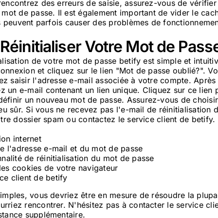
encontrez des erreurs de saisie, assurez-vous de vérifier
 mot de passe. Il est également important de vider le cac
ils peuvent parfois causer des problèmes de fonctionnemen
Réinitialiser Votre Mot de Pass
alisation de votre mot de passe betify est simple et intuiti
nnexion et cliquez sur le lien "Mot de passe oublié?". Vo
z saisir l'adresse e-mail associée à votre compte. Après
 un e-mail contenant un lien unique. Cliquez sur ce lien
éfinir un nouveau mot de passe. Assurez-vous de choisir
eu sûr. Si vous ne recevez pas l'e-mail de réinitialisation 
otre dossier spam ou contactez le service client de betify.
ion internet
 de l'adresse e-mail et du mot de passe
nnalité de réinitialisation du mot de passe
les cookies de votre navigateur
ce client de betify
simples, vous devriez être en mesure de résoudre la plup
riez rencontrer. N'hésitez pas à contacter le service clie
stance supplémentaire.