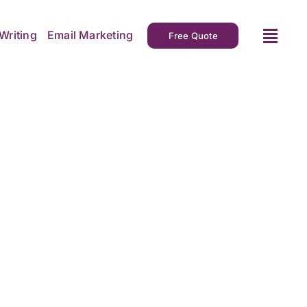
Writing
Email Marketing
Free Quote