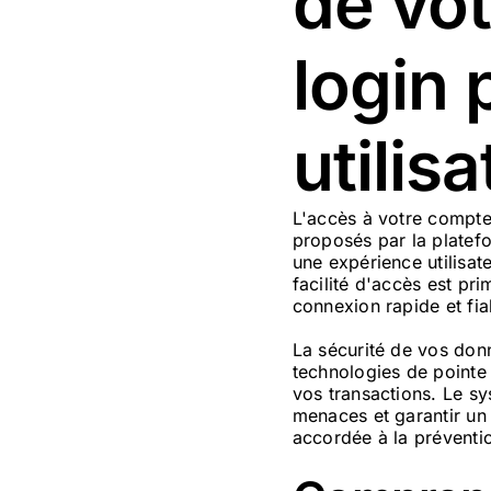
de vot
login
utilis
L'accès à votre compte 
proposés par la plate
une expérience utilisa
facilité d'accès est pri
connexion rapide et fi
La sécurité de vos donn
technologies de pointe 
vos transactions. Le sy
menaces et garantir un 
accordée à la préventio