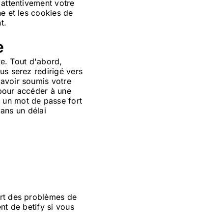
 attentivement votre
he et les cookies de
t.
e
ve. Tout d'abord,
us serez redirigé vers
 avoir soumis votre
 pour accéder à une
 un mot de passe fort
dans un délai
art des problèmes de
nt de betify si vous