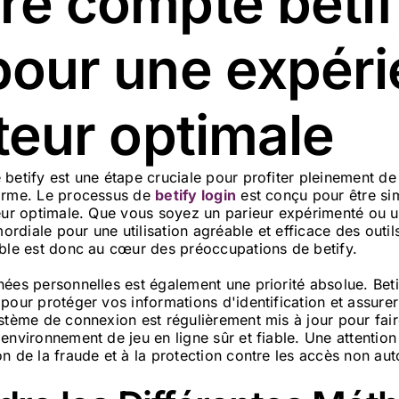
re compte beti
 pour une expér
ateur optimale
betify est une étape cruciale pour profiter pleinement de 
forme. Le processus de
betify login
est conçu pour être sim
teur optimale. Que vous soyez un parieur expérimenté ou 
mordiale pour une utilisation agréable et efficace des outi
able est donc au cœur des préoccupations de betify.
ées personnelles est également une priorité absolue. Betif
pour protéger vos informations d'identification et assurer 
stème de connexion est régulièrement mis à jour pour fai
environnement de jeu en ligne sûr et fiable. Une attention 
n de la fraude et à la protection contre les accès non aut