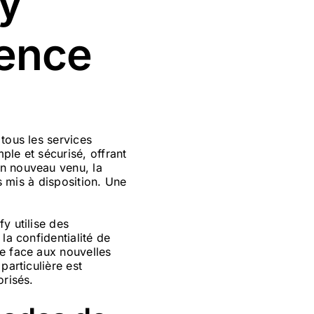
fy
ience
tous les services
ple et sécurisé, offrant
un nouveau venu, la
ls mis à disposition. Une
y utilise des
la confidentialité de
re face aux nouvelles
particulière est
orisés.