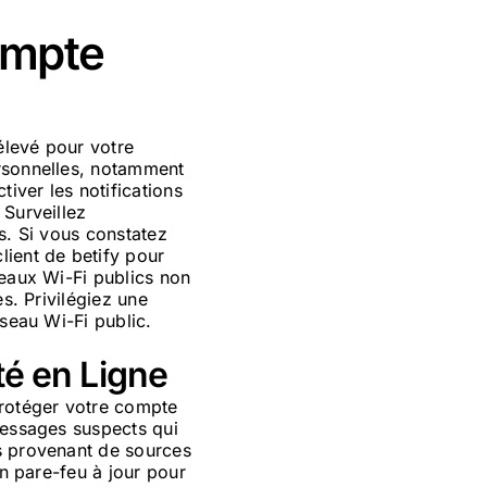
ompte
 élevé pour votre
ersonnelles, notamment
iver les notifications
 Surveillez
s. Si vous constatez
lient de betify pour
seaux Wi-Fi publics non
s. Privilégiez une
éseau Wi-Fi public.
té en Ligne
protéger votre compte
messages suspects qui
ns provenant de sources
un pare-feu à jour pour