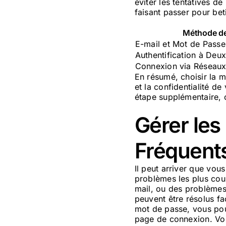
éviter les tentatives d
faisant passer pour beti
Méthode d
E-mail et Mot de Passe
Authentification à Deu
Connexion via Réseaux 
En résumé, choisir la m
et la confidentialité d
étape supplémentaire, o
Gérer le
Fréquent
Il peut arriver que vou
problèmes les plus cour
mail, ou des problèmes
peuvent être résolus fa
mot de passe, vous pouv
page de connexion. Vou