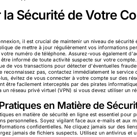
 la Sécurité de Votre C
nnexion, il est crucial de maintenir un niveau de sécurité
plique de mettre à jour régulièrement vos informations p
t votre numéro de téléphone. Assurez-vous également d'act
être informé de toute activité suspecte sur votre compte.
que de vos transactions pour détecter d'éventuelles fraude
e reconnaissez pas, contactez immédiatement le service c
 plus, évitez de vous connecter à votre compte sur des ré
ent être facilement interceptés par des pirates informatique
 un réseau privé virtuel (VPN) si vous devez utiliser un r
ratiques en Matière de Sécuri
iques en matière de sécurité en ligne est essentiel pour 
ons personnelles. Soyez vigilant face aux e-mails et aux 
ormations confidentielles. Ne cliquez jamais sur des lie
rgez jamais de fichiers suspects. Utilisez un antivirus et 