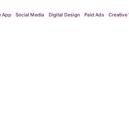
e App
Social Media
Digital Design
Paid Ads
Creative 