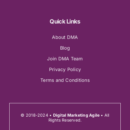
Quick Links
About DMA
Blog
Join DMA Team
Privacy Policy
Terms and Conditions
© 2018-2024 •
Digital Marketing Agile
• All
Rights Reserved.