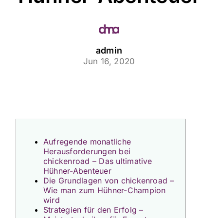
admin
Jun 16, 2020
Aufregende monatliche
Herausforderungen bei
chickenroad – Das ultimative
Hühner-Abenteuer
Die Grundlagen von chickenroad –
Wie man zum Hühner-Champion
wird
Strategien für den Erfolg –