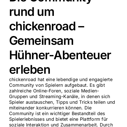
rund um
chickenroad –
Gemeinsam
Hühner-Abenteuer
erleben
chickenroad hat eine lebendige und engagierte
Community von Spielern aufgebaut. Es gibt
zahlreiche Online-Foren, soziale Medien-
Gruppen und Streaming-Kanäle, in denen sich
Spieler austauschen, Tipps und Tricks teilen und
miteinander konkurrieren können. Die
Community ist ein wichtiger Bestandteil des
Spielerlebnisses und bietet eine Plattform für
soziale Interaktion und Zusammenarbeit. Durch