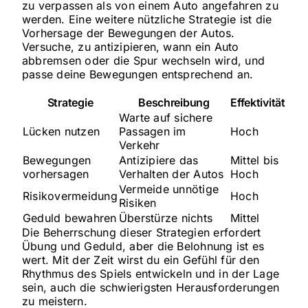
zu verpassen als von einem Auto angefahren zu
werden. Eine weitere nützliche Strategie ist die
Vorhersage der Bewegungen der Autos.
Versuche, zu antizipieren, wann ein Auto
abbremsen oder die Spur wechseln wird, und
passe deine Bewegungen entsprechend an.
Strategie
Beschreibung
Effektivität
Warte auf sichere
Lücken nutzen
Passagen im
Hoch
Verkehr
Bewegungen
Antizipiere das
Mittel bis
vorhersagen
Verhalten der Autos
Hoch
Vermeide unnötige
Risikovermeidung
Hoch
Risiken
Geduld bewahren
Überstürze nichts
Mittel
Die Beherrschung dieser Strategien erfordert
Übung und Geduld, aber die Belohnung ist es
wert. Mit der Zeit wirst du ein Gefühl für den
Rhythmus des Spiels entwickeln und in der Lage
sein, auch die schwierigsten Herausforderungen
zu meistern.