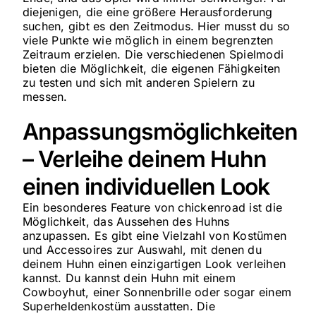
diejenigen, die eine größere Herausforderung
suchen, gibt es den Zeitmodus. Hier musst du so
viele Punkte wie möglich in einem begrenzten
Zeitraum erzielen. Die verschiedenen Spielmodi
bieten die Möglichkeit, die eigenen Fähigkeiten
zu testen und sich mit anderen Spielern zu
messen.
Anpassungsmöglichkeiten
– Verleihe deinem Huhn
einen individuellen Look
Ein besonderes Feature von
chickenroad
ist die
Möglichkeit, das Aussehen des Huhns
anzupassen. Es gibt eine Vielzahl von Kostümen
und Accessoires zur Auswahl, mit denen du
deinem Huhn einen einzigartigen Look verleihen
kannst. Du kannst dein Huhn mit einem
Cowboyhut, einer Sonnenbrille oder sogar einem
Superheldenkostüm ausstatten. Die