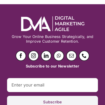
Grow Your Online Business Strategically, and
Improve Customer Retention.
Subscribe to our Newsletter
Subscribe