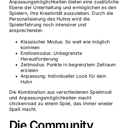
Anpassungsmöglichkeiten bieten eine zusätzliche
Ebene der Unterhaltung und ermöglichen es den
Spielern, ihre Kreativität auszuleben. Durch die
Personalisierung des Huhns wird die
Spielerfahrung noch intensiver und
ansprechender.
Klassischer Modus: So weit wie möglich
kommen
Endlosmodus: Unbegrenzte
Herausforderung
Zeitmodus: Punkte in begrenztem Zeitraum
erzielen
Anpassung: Individueller Look für dein
Huhn
Die Kombination aus verschiedenen Spielmodi
und Anpassungsmöglichkeiten macht
chickenroad
zu einem Spiel, das immer wieder
Spaß macht.
Die Community