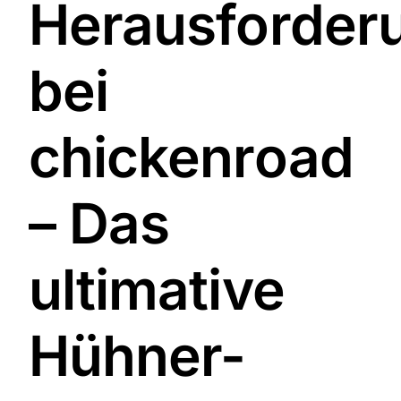
Herausforder
bei
chickenroad
– Das
ultimative
Hühner-