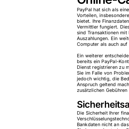
PayPal hat sich als ein
Vorteilen, insbesondere
bietet. Ihre Finanzdat
Vermittler fungiert. Di
sind Transaktionen mit 
Auszahlungen. Ein weit
Computer als auch auf
Ein weiterer entscheide
bereits ein PayPal-Kon
Dienst registrieren zu
Sie im Falle von Proble
jedoch wichtig, die Be
Anspruch geltend mache
zusätzlichen Gebühren
Sicherheits
Die Sicherheit Ihrer fi
Verschlüsselungstechno
Bankdaten nicht an das