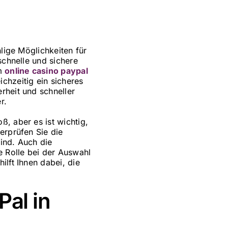
hlige Möglichkeiten für
schnelle und sichere
em
online casino paypal
chzeitig ein sicheres
rheit und schneller
r.
, aber es ist wichtig,
erprüfen Sie die
ind. Auch die
 Rolle bei der Auswahl
ilft Ihnen dabei, die
Pal in