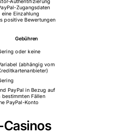
tor-Authentifizierung
e PayPal-Zugangsdaten
e eine Einzahlung
es positive Bewertungen
Gebühren
Gering oder keine
Variabel (abhängig vom
Kreditkartenanbieter)
Gering
nd PayPal in Bezug auf
n bestimmten Fällen
ine PayPal-Konto
e-Casinos