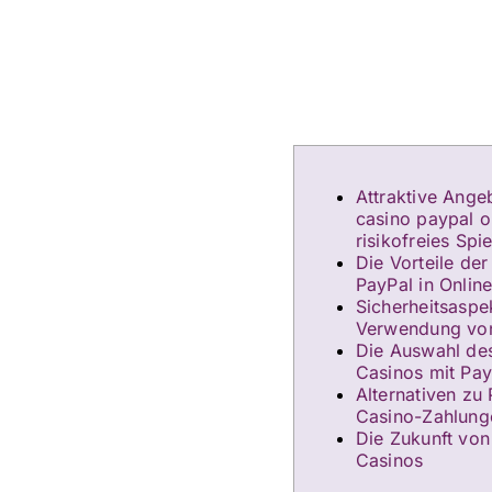
Attraktive Ange
casino paypal o
risikofreies Spi
Die Vorteile de
PayPal in Onlin
Sicherheitsaspe
Verwendung vo
Die Auswahl des
Casinos mit Pay
Alternativen zu 
Casino-Zahlung
Die Zukunft von
Casinos