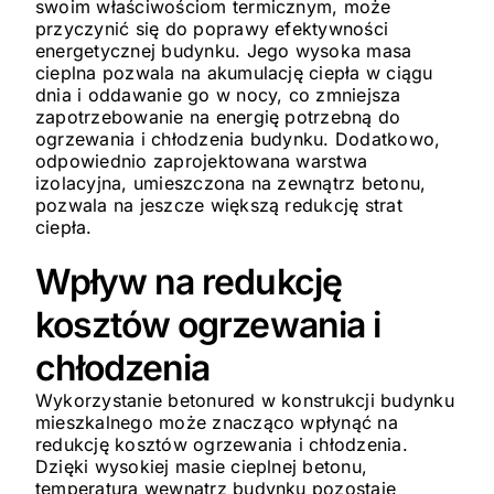
swoim właściwościom termicznym, może
przyczynić się do poprawy efektywności
energetycznej budynku. Jego wysoka masa
cieplna pozwala na akumulację ciepła w ciągu
dnia i oddawanie go w nocy, co zmniejsza
zapotrzebowanie na energię potrzebną do
ogrzewania i chłodzenia budynku. Dodatkowo,
odpowiednio zaprojektowana warstwa
izolacyjna, umieszczona na zewnątrz betonu,
pozwala na jeszcze większą redukcję strat
ciepła.
Wpływ na redukcję
kosztów ogrzewania i
chłodzenia
Wykorzystanie betonured w konstrukcji budynku
mieszkalnego może znacząco wpłynąć na
redukcję kosztów ogrzewania i chłodzenia.
Dzięki wysokiej masie cieplnej betonu,
temperatura wewnątrz budynku pozostaje