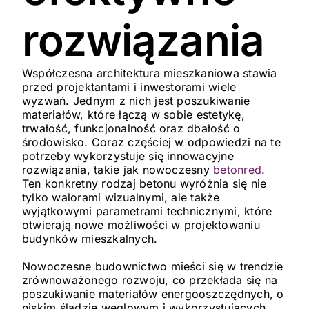
rozwiązania
Współczesna architektura mieszkaniowa stawia
przed projektantami i inwestorami wiele
wyzwań. Jednym z nich jest poszukiwanie
materiałów, które łączą w sobie estetykę,
trwałość, funkcjonalność oraz dbałość o
środowisko. Coraz częściej w odpowiedzi na te
potrzeby wykorzystuje się innowacyjne
rozwiązania, takie jak nowoczesny
betonred
.
Ten konkretny rodzaj betonu wyróżnia się nie
tylko walorami wizualnymi, ale także
wyjątkowymi parametrami technicznymi, które
otwierają nowe możliwości w projektowaniu
budynków mieszkalnych.
Nowoczesne budownictwo mieści się w trendzie
zrównoważonego rozwoju, co przekłada się na
poszukiwanie materiałów energooszczędnych, o
niskim śladzie węglowym i wykorzystujących