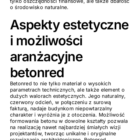
tylko oszczędności finansowe, ale także dbałość
o środowisko naturalne.
Aspekty estetyczne
i możliwości
aranżacyjne
betonred
Betonred to nie tylko materiał o wysokich
parametrach technicznych, ale także element o
dużych walorach estetycznych. Jego naturalny,
czerwony odcień, w połączeniu z surową
fakturą, nadaje budynkom niepowtarzalny
charakter i wyróżnia je z otoczenia. Możliwość
formowania betonu w dowolne kształty pozwala
na realizację nawet najbardziej śmiałych wizji
projektantów, tworząc unikalne i oryginalne
rozwiązania architektoniczne. Betonred