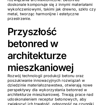
doskonale komponuje się z innymi materiałami
wykończeniowymi, takimi jak drewno, szkło czy
metal, tworząc harmonijne i estetyczne
przestrzenie.
Przyszłość
betonred w
architekturze
mieszkaniowej
Rozwój technologii produkcji betonu oraz
poszukiwanie innowacyjnych rozwiązań w
dziedzinie materiałoznawstwa, otwierają nowe
perspektywy dla wykorzystania betonred w
architekturze mieszkaniowej. Trwają prace nad
udoskonaleniem receptur betonowych, aby
zwiększyć ich trwałość, odporność na czynniki