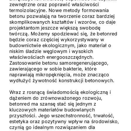
zewnętrzne oraz poprawić właściwości
termoizolacyjne. Nowe metody formowania
betonu pozwalają na tworzenie coraz bardziej
skomplikowanych kształtów i wzorów, co daje
projektantom jeszcze większą swobodę
twórczą. Możemy spodziewać się, że betonred
będzie coraz częściej wykorzystywany w
budownictwie ekologicznym, jako materiał o
niskim śladzie węglowym i wysokich
właściwościach energooszczędnych.
Zastosowanie betonu samoregenerującego,
zawierającego w sobie bakterie, które
naprawiają mikropęknięcia, może znacząco
wydłużyć żywotność konstrukcji betonowych.
Wraz z rosnącą świadomością ekologiczną i
dążeniem do zrównoważonego rozwoju,
betonred ma szansę stać się jednym z
kluczowych materiałów budowlanych
przyszłości. Jego wszechstronność, trwałość,
estetyka oraz pozytywny wpływ na środowisko,
czynią go idealnym rozwiązaniem dla