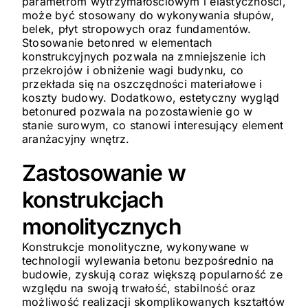
parametrom wytrzymałościowym i elastyczności,
może być stosowany do wykonywania słupów,
belek, płyt stropowych oraz fundamentów.
Stosowanie betonred w elementach
konstrukcyjnych pozwala na zmniejszenie ich
przekrojów i obniżenie wagi budynku, co
przekłada się na oszczędności materiałowe i
koszty budowy. Dodatkowo, estetyczny wygląd
betonured pozwala na pozostawienie go w
stanie surowym, co stanowi interesujący element
aranżacyjny wnętrz.
Zastosowanie w
konstrukcjach
monolitycznych
Konstrukcje monolityczne, wykonywane w
technologii wylewania betonu bezpośrednio na
budowie, zyskują coraz większą popularność ze
względu na swoją trwałość, stabilność oraz
możliwość realizacji skomplikowanych kształtów