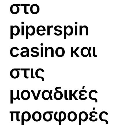
στο
piperspin
casino και
στις
μοναδικές
προσφορές