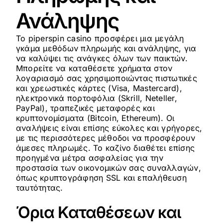
Ανάληψης
Το piperspin casino προσφέρει μια μεγάλη
γκάμα μεθόδων πληρωμής και ανάληψης, για
να καλύψει τις ανάγκες όλων των παικτών.
Μπορείτε να καταθέσετε χρήματα στον
λογαριασμό σας χρησιμοποιώντας πιστωτικές
και χρεωστικές κάρτες (Visa, Mastercard),
ηλεκτρονικά πορτοφόλια (Skrill, Neteller,
PayPal), τραπεζικές μεταφορές και
κρυπτονομίσματα (Bitcoin, Ethereum). Οι
αναλήψεις είναι επίσης εύκολες και γρήγορες,
με τις περισσότερες μέθοδοι να προσφέρουν
άμεσες πληρωμές. Το καζίνο διαθέτει επίσης
προηγμένα μέτρα ασφαλείας για την
προστασία των οικονομικών σας συναλλαγών,
όπως κρυπτογράφηση SSL και επαλήθευση
ταυτότητας.
Όρια Καταθέσεων και