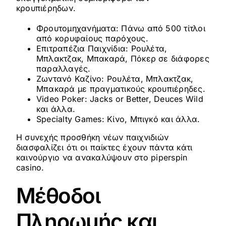
κρουπιέρηδων.
Φρουτομηχανήματα: Πάνω από 500 τίτλοι
από κορυφαίους παρόχους.
Επιτραπέζια Παιχνίδια: Ρουλέτα,
Μπλακτζακ, Μπακαρά, Πόκερ σε διάφορες
παραλλαγές.
Ζωντανό Καζίνο: Ρουλέτα, Μπλακτζακ,
Μπακαρά με πραγματικούς κρουπιέρηδες.
Video Poker: Jacks or Better, Deuces Wild
και άλλα.
Specialty Games: Κίνο, Μπιγκό και άλλα.
Η συνεχής προσθήκη νέων παιχνιδιών
διασφαλίζει ότι οι παίκτες έχουν πάντα κάτι
καινούργιο να ανακαλύψουν στο piperspin
casino.
Μέθοδοι
Πληρωμής και