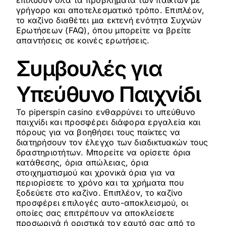
επιλύουν όλα τα προβλήματα των παικτών με
γρήγορο και αποτελεσματικό τρόπο. Επιπλέον,
το καζίνο διαθέτει μια εκτενή ενότητα Συχνών
Ερωτήσεων (FAQ), όπου μπορείτε να βρείτε
απαντήσεις σε κοινές ερωτήσεις.
Συμβουλές για
Υπεύθυνο Παιχνίδι
Το piperspin casino ενθαρρύνει το υπεύθυνο
παιχνίδι και προσφέρει διάφορα εργαλεία και
πόρους για να βοηθήσει τους παίκτες να
διατηρήσουν τον έλεγχο των διαδικτυακών τους
δραστηριοτήτων. Μπορείτε να ορίσετε όρια
κατάθεσης, όρια απώλειας, όρια
στοιχηματισμού και χρονικά όρια για να
περιορίσετε το χρόνο και τα χρήματα που
ξοδεύετε στο καζίνο. Επιπλέον, το καζίνο
προσφέρει επιλογές αυτο-αποκλεισμού, οι
οποίες σας επιτρέπουν να αποκλείσετε
προσωρινά ή οριστικά τον εαυτό σας από το