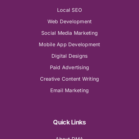
Local SEO
Web Development
Social Media Marketing
Mobile App Development
Digital Designs
Paid Advertising
Creative Content Writing
Email Marketing
Quick Links
About DMA