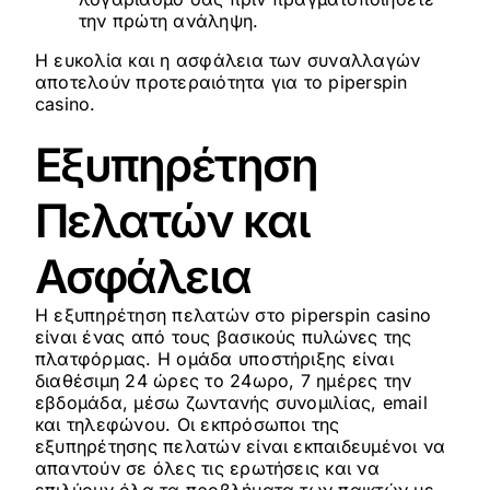
την πρώτη ανάληψη.
Η ευκολία και η ασφάλεια των συναλλαγών
αποτελούν προτεραιότητα για το piperspin
casino.
Εξυπηρέτηση
Πελατών και
Ασφάλεια
Η εξυπηρέτηση πελατών στο piperspin casino
είναι ένας από τους βασικούς πυλώνες της
πλατφόρμας. Η ομάδα υποστήριξης είναι
διαθέσιμη 24 ώρες το 24ωρο, 7 ημέρες την
εβδομάδα, μέσω ζωντανής συνομιλίας, email
και τηλεφώνου. Οι εκπρόσωποι της
εξυπηρέτησης πελατών είναι εκπαιδευμένοι να
απαντούν σε όλες τις ερωτήσεις και να