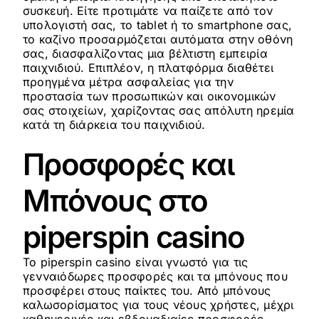
συσκευή. Είτε προτιμάτε να παίζετε από τον
υπολογιστή σας, το tablet ή το smartphone σας,
το καζίνο προσαρμόζεται αυτόματα στην οθόνη
σας, διασφαλίζοντας μια βέλτιστη εμπειρία
παιχνιδιού. Επιπλέον, η πλατφόρμα διαθέτει
προηγμένα μέτρα ασφαλείας για την
προστασία των προσωπικών και οικονομικών
σας στοιχείων, χαρίζοντας σας απόλυτη ηρεμία
κατά τη διάρκεια του παιχνιδιού.
Προσφορές και
Μπόνους στο
piperspin casino
Το piperspin casino είναι γνωστό για τις
γενναιόδωρες προσφορές και τα μπόνους που
προσφέρει στους παίκτες του. Από μπόνους
καλωσορίσματος για τους νέους χρήστες, μέχρι