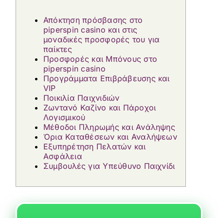
Απόκτηση πρόσβασης στο
piperspin casino και στις
μοναδικές προσφορές του για
παίκτες
Προσφορές και Μπόνους στο
piperspin casino
Προγράμματα Επιβράβευσης και
VIP
Ποικιλία Παιχνιδιών
Ζωντανό Καζίνο και Πάροχοι
Λογισμικού
Μέθοδοι Πληρωμής και Ανάληψης
Όρια Καταθέσεων και Αναλήψεων
Εξυπηρέτηση Πελατών και
Ασφάλεια
Συμβουλές για Υπεύθυνο Παιχνίδι