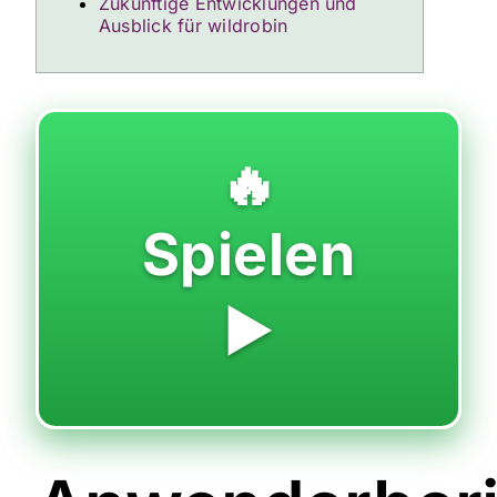
Zukünftige Entwicklungen und
Ausblick für wildrobin
🔥
Spielen
▶️