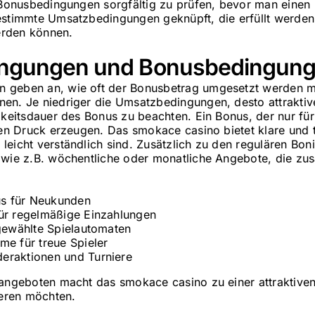
e Bonusbedingungen sorgfältig zu prüfen, bevor man eine
estimmte Umsatzbedingungen geknüpft, die erfüllt werde
rden können.
ngungen und Bonusbedingun
 geben an, wie oft der Bonusbetrag umgesetzt werden 
en. Je niedriger die Umsatzbedingungen, desto attraktiver
igkeitsdauer des Bonus zu beachten. Ein Bonus, der nur fü
igen Druck erzeugen. Das smokace casino bietet klare und 
eicht verständlich sind. Zusätzlich zu den regulären Boni
 wie z.B. wöchentliche oder monatliche Angebote, die zu
.
s für Neukunden
ür regelmäßige Einzahlungen
sgewählte Spielautomaten
me für treue Spieler
eraktionen und Turniere
sangeboten macht das smokace casino zu einer attraktiven 
ieren möchten.