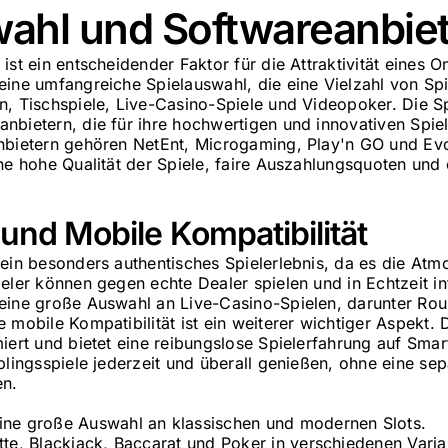
wahl und Softwareanbie
ist ein entscheidender Faktor für die Attraktivität eines 
eine umfangreiche Spielauswahl, die eine Vielzahl von Sp
n, Tischspiele, Live-Casino-Spiele und Videopoker. Die 
nbietern, die für ihre hochwertigen und innovativen Spie
nbietern gehören NetEnt, Microgaming, Play'n GO und Ev
ine hohe Qualität der Spiele, faire Auszahlungsquoten und
und Mobile Kompatibilität
 ein besonders authentisches Spielerlebnis, da es die Atm
eler können gegen echte Dealer spielen und in Echtzeit in
eine große Auswahl an Live-Casino-Spielen, darunter Roul
 mobile Kompatibilität ist ein weiterer wichtiger Aspekt.
miert und bietet eine reibungslose Spielerfahrung auf Sma
blingsspiele jederzeit und überall genießen, ohne eine se
en.
ine große Auswahl an klassischen und modernen Slots.
tte, Blackjack, Baccarat und Poker in verschiedenen Varia