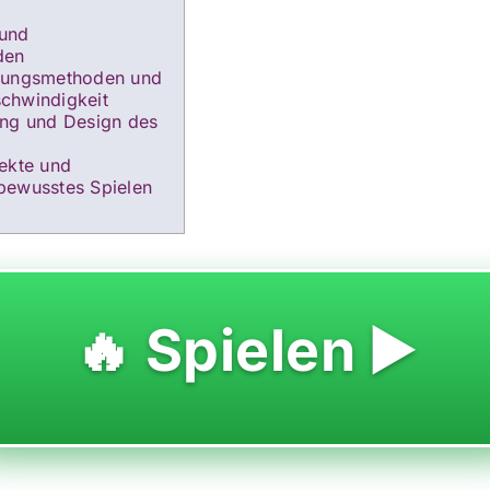
 und
den
lungsmethoden und
chwindigkeit
ung und Design des
o
ekte und
bewusstes Spielen
🔥 Spielen ▶️