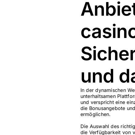
Anbie
casino
Siche
und da
In der dynamischen Wel
unterhaltsamen Plattf
und verspricht eine ein
die Bonusangebote und
ermöglichen.
Die Auswahl des richti
die Verfügbarkeit von 