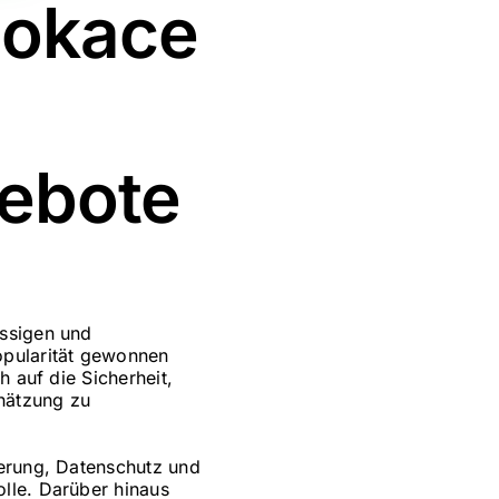
mokace
gebote
ässigen und
opularität gewonnen
h auf die Sicherheit,
hätzung zu
ierung, Datenschutz und
lle. Darüber hinaus