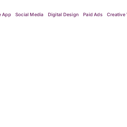
e App
Social Media
Digital Design
Paid Ads
Creative 