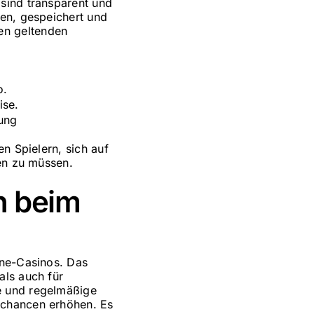
sind transparent und
ben, gespeichert und
en geltenden
o.
ise.
ung
n Spielern, sich auf
gen zu müssen.
n beim
ine-Casinos. Das
als auch für
e und regelmäßige
nchancen erhöhen. Es