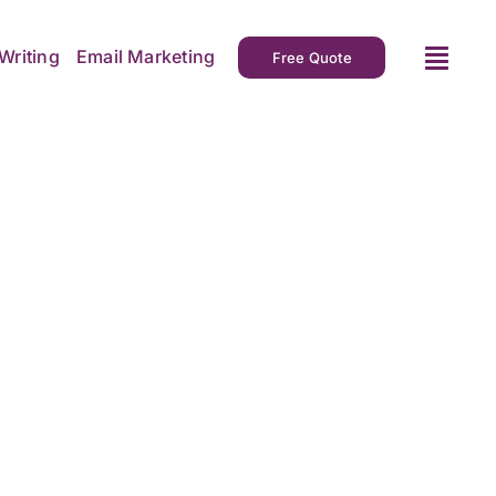
Writing
Email Marketing
Free Quote