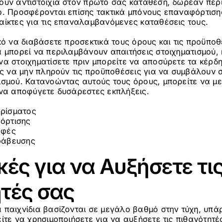
ουν αντιστοιχία στον πρώτο σας κατάθεση, δωρεάν περ
ο. Προσφέρονται επίσης τακτικά μπόνους επαναφόρτιση
αίκτες για τις επαναλαμβανόμενες καταθέσεις τους.
κό να διαβάσετε προσεκτικά τους όρους και τις προϋποθ
 μπορεί να περιλαμβάνουν απαιτήσεις στοιχηματισμού, 
να στοιχηματίσετε πριν μπορείτε να αποσύρετε τα κέρδ
σης να μην πληρούν τις προϋποθέσεις για να συμβάλουν
ισμού. Κατανοώντας αυτούς τους όρους, μπορείτε να με
 να αποφύγετε δυσάρεστες εκπλήξεις.
ρίσματος
όρτισης
οφές
ράβευσης
κές για να Αυξήσετε τι
τές σας
 παιχνίδια βασίζονται σε μεγάλο βαθμό στην τύχη, υπά
ίτε να χρησιμοποιήσετε για να αυξήσετε τις πιθανότητέ