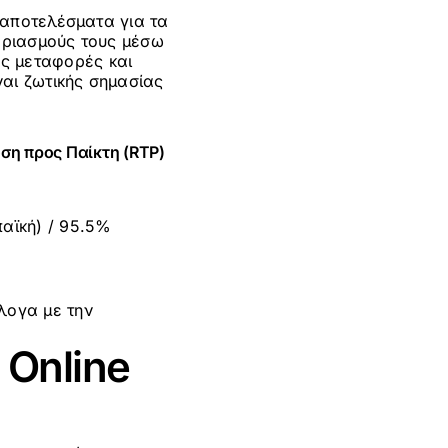
α αποτελέσματα για τα
γαριασμούς τους μέσω
ς μεταφορές και
αι ζωτικής σημασίας
η προς Παίκτη (RTP)
αϊκή) / 95.5%
λογα με την
 Online