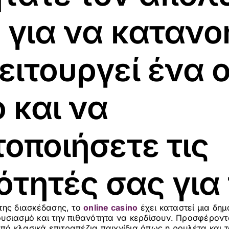
 για να κατανο
ειτουργεί ένα o
 και να
τοποιήσετε τις
ότητές σας για 
της διασκέδασης, το
online casino
έχει καταστεί μια δημ
υσιασμό και την πιθανότητα να κερδίσουν. Προσφέροντ
 από κλασικά επιτραπέζια παιχνίδια όπως η ρουλέτα και 