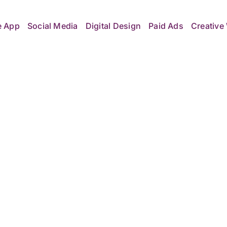
e App
Social Media
Digital Design
Paid Ads
Creative 