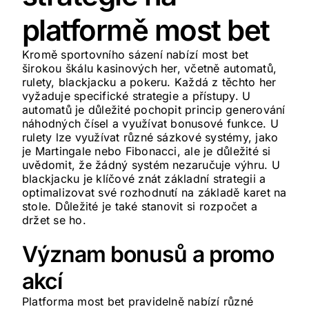
platformě most bet
Kromě sportovního sázení nabízí most bet
širokou škálu kasinových her, včetně automatů,
rulety, blackjacku a pokeru. Každá z těchto her
vyžaduje specifické strategie a přístupy. U
automatů je důležité pochopit princip generování
náhodných čísel a využívat bonusové funkce. U
rulety lze využívat různé sázkové systémy, jako
je Martingale nebo Fibonacci, ale je důležité si
uvědomit, že žádný systém nezaručuje výhru. U
blackjacku je klíčové znát základní strategii a
optimalizovat své rozhodnutí na základě karet na
stole. Důležité je také stanovit si rozpočet a
držet se ho.
Význam bonusů a promo
akcí
Platforma most bet pravidelně nabízí různé