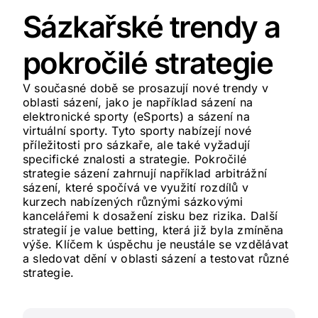
Sázkařské trendy a
pokročilé strategie
V současné době se prosazují nové trendy v
oblasti sázení, jako je například sázení na
elektronické sporty (eSports) a sázení na
virtuální sporty. Tyto sporty nabízejí nové
příležitosti pro sázkaře, ale také vyžadují
specifické znalosti a strategie. Pokročilé
strategie sázení zahrnují například arbitrážní
sázení, které spočívá ve využití rozdílů v
kurzech nabízených různými sázkovými
kancelářemi k dosažení zisku bez rizika. Další
strategií je value betting, která již byla zmíněna
výše. Klíčem k úspěchu je neustále se vzdělávat
a sledovat dění v oblasti sázení a testovat různé
strategie.