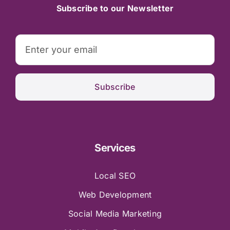
Subscribe to our Newsletter
Subscribe
Services
Local SEO
Web Development
Social Media Marketing