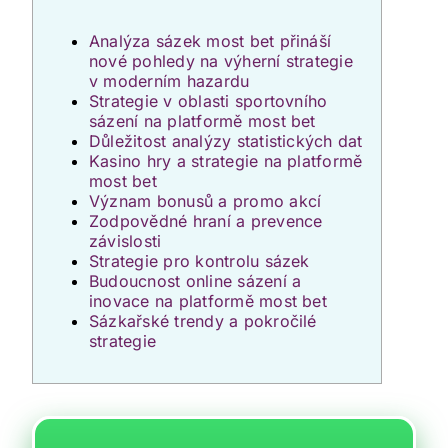
Analýza sázek most bet přináší
nové pohledy na výherní strategie
v moderním hazardu
Strategie v oblasti sportovního
sázení na platformě most bet
Důležitost analýzy statistických dat
Kasino hry a strategie na platformě
most bet
Význam bonusů a promo akcí
Zodpovědné hraní a prevence
závislosti
Strategie pro kontrolu sázek
Budoucnost online sázení a
inovace na platformě most bet
Sázkařské trendy a pokročilé
strategie