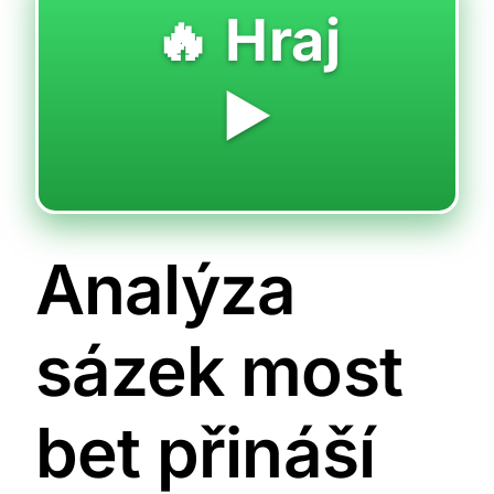
🔥 Hraj
▶️
Analýza
sázek most
bet přináší