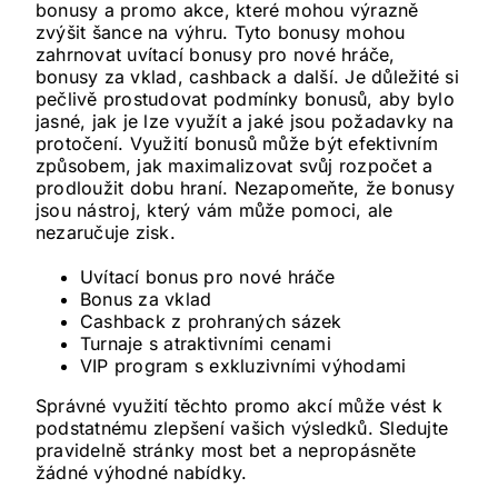
bonusy a promo akce, které mohou výrazně
zvýšit šance na výhru. Tyto bonusy mohou
zahrnovat uvítací bonusy pro nové hráče,
bonusy za vklad, cashback a další. Je důležité si
pečlivě prostudovat podmínky bonusů, aby bylo
jasné, jak je lze využít a jaké jsou požadavky na
protočení. Využití bonusů může být efektivním
způsobem, jak maximalizovat svůj rozpočet a
prodloužit dobu hraní. Nezapomeňte, že bonusy
jsou nástroj, který vám může pomoci, ale
nezaručuje zisk.
Uvítací bonus pro nové hráče
Bonus za vklad
Cashback z prohraných sázek
Turnaje s atraktivními cenami
VIP program s exkluzivními výhodami
Správné využití těchto promo akcí může vést k
podstatnému zlepšení vašich výsledků. Sledujte
pravidelně stránky most bet a nepropásněte
žádné výhodné nabídky.