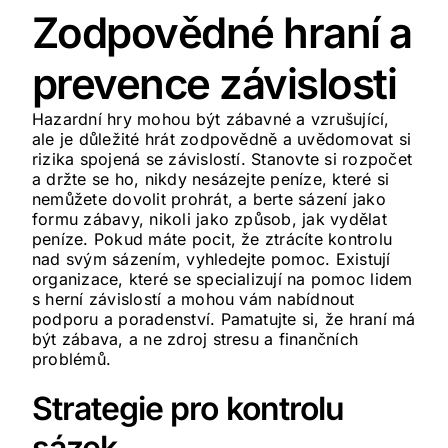
Zodpovědné hraní a
prevence závislosti
Hazardní hry mohou být zábavné a vzrušující,
ale je důležité hrát zodpovědně a uvědomovat si
rizika spojená se závislostí. Stanovte si rozpočet
a držte se ho, nikdy nesázejte peníze, které si
nemůžete dovolit prohrát, a berte sázení jako
formu zábavy, nikoli jako způsob, jak vydělat
peníze. Pokud máte pocit, že ztrácíte kontrolu
nad svým sázením, vyhledejte pomoc. Existují
organizace, které se specializují na pomoc lidem
s herní závislostí a mohou vám nabídnout
podporu a poradenství. Pamatujte si, že hraní má
být zábava, a ne zdroj stresu a finančních
problémů.
Strategie pro kontrolu
sázek