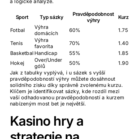
a logické analýze.
Pravděpodobnost
Sport
Typ sázky
Kurz
výhry
Výhra
Fotbal
60%
1.75
domácích
Výhra
Tenis
70%
1.40
favorita
Basketbal
Handicap
55%
1.85
Over/Under
Hokej
50%
1.90
gólů
Jak z tabulky vyplývá, i u sázek s vyšší
pravděpodobností výhry můžete dosáhnout
solidního zisku díky správně zvolenému kurzu.
Klíčem je identifikovat sázky, kde rozdíl mezi
vaší odhadovanou pravděpodobností a kurzem
nabízeným most bet je největší.
Kasino hry a
strategie na