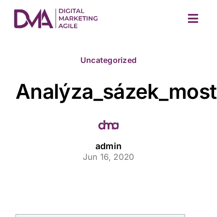
Skip
to
Togg
content
Navig
Uncategorized
Analýza_sázek_most_
M
admin
Jun 16, 2020