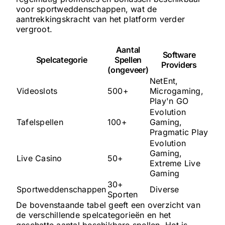
voor sportweddenschappen, wat de
aantrekkingskracht van het platform verder
vergroot.
Aantal
Software
Spelcategorie
Spellen
Providers
(ongeveer)
NetEnt,
Videoslots
500+
Microgaming,
Play'n GO
Evolution
Tafelspellen
100+
Gaming,
Pragmatic Play
Evolution
Gaming,
Live Casino
50+
Extreme Live
Gaming
30+
Sportweddenschappen
Diverse
Sporten
De bovenstaande tabel geeft een overzicht van
de verschillende spelcategorieën en het