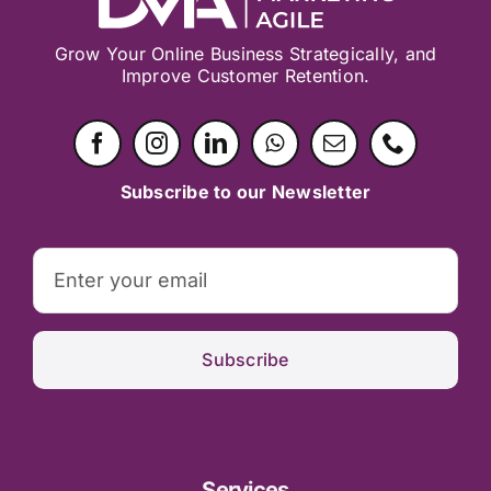
Grow Your Online Business Strategically, and
Improve Customer Retention.
Subscribe to our Newsletter
Subscribe
Services