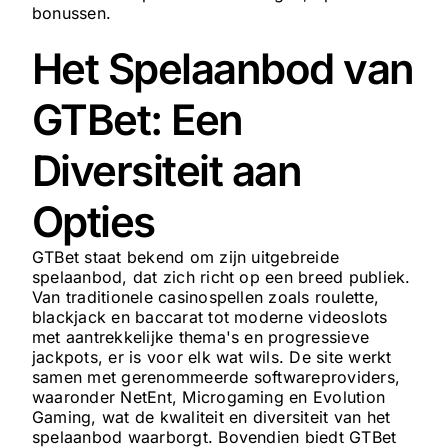
bonussen.
Het Spelaanbod van
GTBet: Een
Diversiteit aan
Opties
GTBet staat bekend om zijn uitgebreide
spelaanbod, dat zich richt op een breed publiek.
Van traditionele casinospellen zoals roulette,
blackjack en baccarat tot moderne videoslots
met aantrekkelijke thema's en progressieve
jackpots, er is voor elk wat wils. De site werkt
samen met gerenommeerde softwareproviders,
waaronder NetEnt, Microgaming en Evolution
Gaming, wat de kwaliteit en diversiteit van het
spelaanbod waarborgt. Bovendien biedt GTBet