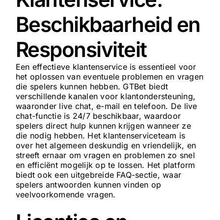
Beschikbaarheid en
Responsiviteit
Een effectieve klantenservice is essentieel voor
het oplossen van eventuele problemen en vragen
die spelers kunnen hebben. GTBet biedt
verschillende kanalen voor klantondersteuning,
waaronder live chat, e-mail en telefoon. De live
chat-functie is 24/7 beschikbaar, waardoor
spelers direct hulp kunnen krijgen wanneer ze
die nodig hebben. Het klantenserviceteam is
over het algemeen deskundig en vriendelijk, en
streeft ernaar om vragen en problemen zo snel
en efficiënt mogelijk op te lossen. Het platform
biedt ook een uitgebreide FAQ-sectie, waar
spelers antwoorden kunnen vinden op
veelvoorkomende vragen.