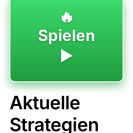
🔥
Spielen
▶️
Aktuelle
Strategien