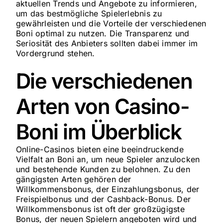
aktuellen Trends und Angebote zu informieren,
um das bestmögliche Spielerlebnis zu
gewährleisten und die Vorteile der verschiedenen
Boni optimal zu nutzen. Die Transparenz und
Seriosität des Anbieters sollten dabei immer im
Vordergrund stehen.
Die verschiedenen
Arten von Casino-
Boni im Überblick
Online-Casinos bieten eine beeindruckende
Vielfalt an Boni an, um neue Spieler anzulocken
und bestehende Kunden zu belohnen. Zu den
gängigsten Arten gehören der
Willkommensbonus, der Einzahlungsbonus, der
Freispielbonus und der Cashback-Bonus. Der
Willkommensbonus ist oft der großzügigste
Bonus, der neuen Spielern angeboten wird und