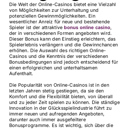
Die Welt der Online-Casinos bietet eine Vielzahl
von Möglichkeiten zur Unterhaltung und
potenziellen Gewinnmöglichkeiten. Ein
wesentlicher Anreiz für neue und bestehende
Spieler ist der attraktive
bonus online casino
,
der in verschiedenen Formen angeboten wird.
Dieser Bonus kann den Einstieg erleichtern, das
Spielerlebnis verlängern und die Gewinnchancen
erhöhen. Die Auswahl des richtigen Online-
Casinos und die Kenntnis der verschiedenen
Bonusbedingungen sind jedoch entscheidend für
einen erfolgreichen und unterhaltsamen
Aufenthalt.
Die Popularität von Online-Casinos ist in den
letzten Jahren stetig gestiegen, da sie den
Komfort und die Flexibilität bieten, von überall
und zu jeder Zeit spielen zu können. Die ständige
Innovation in der Glücksspielindustrie führt zu
immer neuen und aufregenden Angeboten,
darunter auch immer ausgefeiltere
Bonusprogramme. Es ist wichtig, sich über die