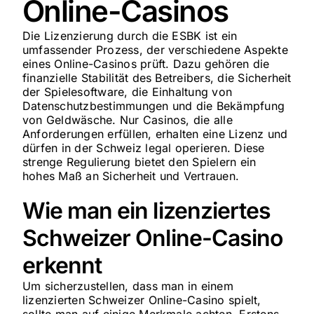
Online-Casinos
Die Lizenzierung durch die ESBK ist ein
umfassender Prozess, der verschiedene Aspekte
eines Online-Casinos prüft. Dazu gehören die
finanzielle Stabilität des Betreibers, die Sicherheit
der Spielesoftware, die Einhaltung von
Datenschutzbestimmungen und die Bekämpfung
von Geldwäsche. Nur Casinos, die alle
Anforderungen erfüllen, erhalten eine Lizenz und
dürfen in der Schweiz legal operieren. Diese
strenge Regulierung bietet den Spielern ein
hohes Maß an Sicherheit und Vertrauen.
Wie man ein lizenziertes
Schweizer Online-Casino
erkennt
Um sicherzustellen, dass man in einem
lizenzierten Schweizer Online-Casino spielt,