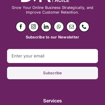
Grow Your Online Business Strategically, and
Improve Customer Retention.
Subscribe to our Newsletter
Subscribe
Services