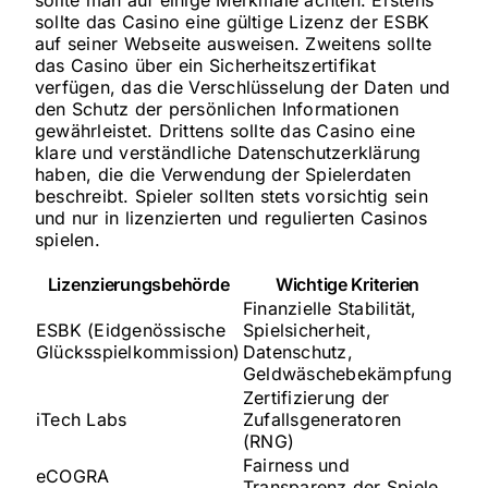
sollte man auf einige Merkmale achten. Erstens
sollte das Casino eine gültige Lizenz der ESBK
auf seiner Webseite ausweisen. Zweitens sollte
das Casino über ein Sicherheitszertifikat
verfügen, das die Verschlüsselung der Daten und
den Schutz der persönlichen Informationen
gewährleistet. Drittens sollte das Casino eine
klare und verständliche Datenschutzerklärung
haben, die die Verwendung der Spielerdaten
beschreibt. Spieler sollten stets vorsichtig sein
und nur in lizenzierten und regulierten Casinos
spielen.
Lizenzierungsbehörde
Wichtige Kriterien
Finanzielle Stabilität,
ESBK (Eidgenössische
Spielsicherheit,
Glücksspielkommission)
Datenschutz,
Geldwäschebekämpfung
Zertifizierung der
iTech Labs
Zufallsgeneratoren
(RNG)
Fairness und
eCOGRA
Transparenz der Spiele