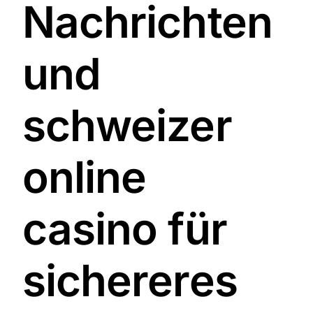
Nachrichten
und
schweizer
online
casino für
sichereres