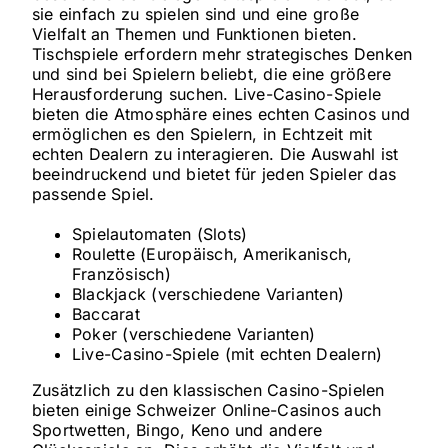
sie einfach zu spielen sind und eine große
Vielfalt an Themen und Funktionen bieten.
Tischspiele erfordern mehr strategisches Denken
und sind bei Spielern beliebt, die eine größere
Herausforderung suchen. Live-Casino-Spiele
bieten die Atmosphäre eines echten Casinos und
ermöglichen es den Spielern, in Echtzeit mit
echten Dealern zu interagieren. Die Auswahl ist
beeindruckend und bietet für jeden Spieler das
passende Spiel.
Spielautomaten (Slots)
Roulette (Europäisch, Amerikanisch,
Französisch)
Blackjack (verschiedene Varianten)
Baccarat
Poker (verschiedene Varianten)
Live-Casino-Spiele (mit echten Dealern)
Zusätzlich zu den klassischen Casino-Spielen
bieten einige Schweizer Online-Casinos auch
Sportwetten, Bingo, Keno und andere