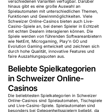
verschiedenen Varianten verfügbar. Darüber
hinaus gibt es eine große Auswahl an
Spielautomaten mit unterschiedlichen Themen,
Funktionen und Gewinnmöglichkeiten. Viele
Schweizer Online-Casinos bieten auch Live-
Casino-Spiele an, bei denen Spieler in Echtzeit
mit echten Dealern interagieren können. Die
Spiele werden von führenden Softwareanbietern
wie NetEnt, Microgaming, Play'n GO und
Evolution Gaming entwickelt und zeichnen sich
durch hohe Qualität, innovative Features und
faire Auszahlungsquoten aus.
Beliebte Spielkategorien
in Schweizer Online-
Casinos
Die beliebtesten Spielkategorien in Schweizer
Online-Casinos sind Spielautomaten, Tischspiele
und Live-Casino-Spiele. Spielautomaten sind
besonders bei Gelegenheitsspielern beliebt, da