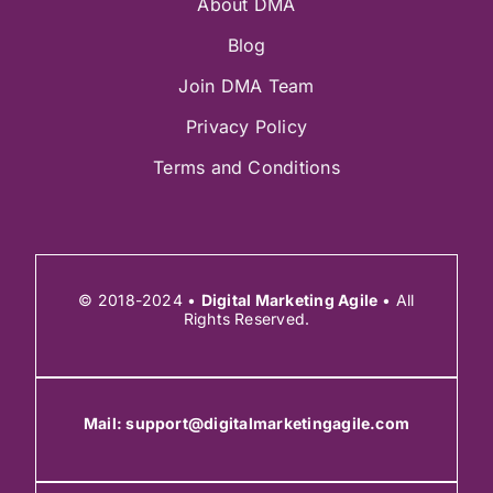
About DMA
Blog
Join DMA Team
Privacy Policy
Terms and Conditions
© 2018-2024 •
Digital Marketing Agile
• All
Rights Reserved.
Mail:
support@digitalmarketingagile.com