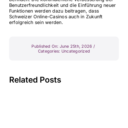
Benutzerfreundlichkeit und die Einführung neuer
Funktionen werden dazu beitragen, dass
Schweizer Online-Casinos auch in Zukunft
erfolgreich sein werden.
Published On: June 25th, 2026
/
Categories:
Uncategorized
Related Posts